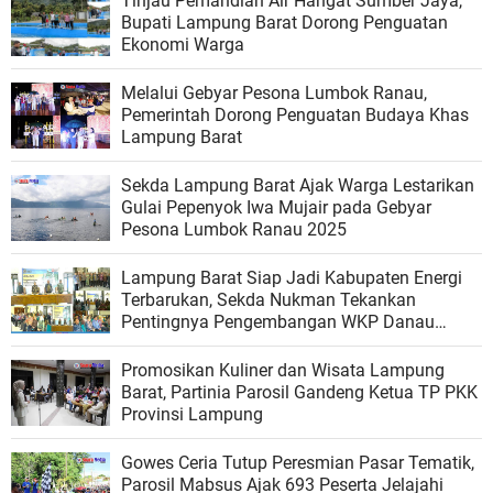
Tinjau Pemandian Air Hangat Sumber Jaya,
Bupati Lampung Barat Dorong Penguatan
Ekonomi Warga
Melalui Gebyar Pesona Lumbok Ranau,
Pemerintah Dorong Penguatan Budaya Khas
Lampung Barat
Sekda Lampung Barat Ajak Warga Lestarikan
Gulai Pepenyok Iwa Mujair pada Gebyar
Pesona Lumbok Ranau 2025
Lampung Barat Siap Jadi Kabupaten Energi
Terbarukan, Sekda Nukman Tekankan
Pentingnya Pengembangan WKP Danau
Ranau
Promosikan Kuliner dan Wisata Lampung
Barat, Partinia Parosil Gandeng Ketua TP PKK
Provinsi Lampung
Gowes Ceria Tutup Peresmian Pasar Tematik,
Parosil Mabsus Ajak 693 Peserta Jelajahi