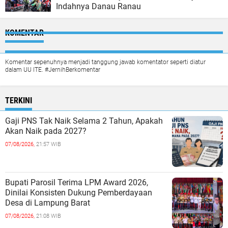
Indahnya Danau Ranau
KOMENTAR
Komentar sepenuhnya menjadi tanggung jawab komentator seperti diatur
dalam UU ITE. #JernihBerkomentar
TERKINI
Gaji PNS Tak Naik Selama 2 Tahun, Apakah
Akan Naik pada 2027?
07/08/2026,
21:57 WIB
Bupati Parosil Terima LPM Award 2026,
Dinilai Konsisten Dukung Pemberdayaan
Desa di Lampung Barat
07/08/2026,
21:08 WIB