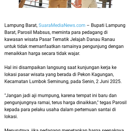
Lampung Barat,
SuaraMediaNews.com
– Bupati Lampung
Barat, Parosil Mabsus, meminta para pedagang di
kawasan wisata
Pasar Tematik Jelajah Danau Ranau
untuk tidak memanfaatkan ramainya pengunjung dengan
menaikkan harga secara tidak wajar.
Hal ini disampaikan langsung saat kunjungan kerja ke
lokasi pasar wisata yang berada di Pekon Kagungan,
Kecamatan Lumbok Seminung, pada Senin, 2 Juni 2025.
"
Jangan jadi aji mumpung
, karena tempat ini baru dan
pengunjungnya ramai, terus harga dinaikkan," tegas Parosil
kepada para pelaku usaha dalam pertemuan santai di
lokasi.
Menurutnya, jika pedagang menetapkan harga seenaknya,