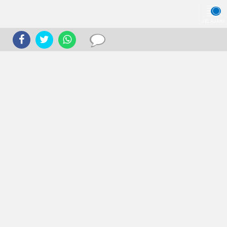
JELAJAHI