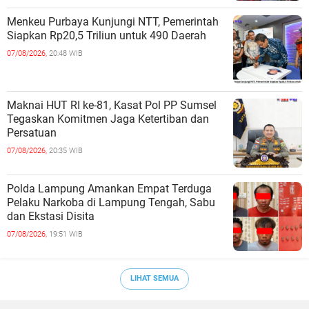
Menkeu Purbaya Kunjungi NTT, Pemerintah
Siapkan Rp20,5 Triliun untuk 490 Daerah
07/08/2026,
20:48 WIB
Maknai HUT RI ke-81, Kasat Pol PP Sumsel
Tegaskan Komitmen Jaga Ketertiban dan
Persatuan
07/08/2026,
20:35 WIB
Polda Lampung Amankan Empat Terduga
Pelaku Narkoba di Lampung Tengah, Sabu
dan Ekstasi Disita
07/08/2026,
19:51 WIB
LIHAT SEMUA