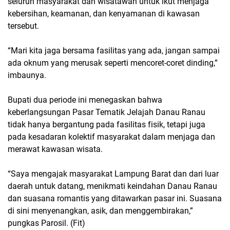
seluruh masyarakat dan wisatawan untuk ikut menjaga
kebersihan, keamanan, dan kenyamanan di kawasan
tersebut.
“Mari kita jaga bersama fasilitas yang ada, jangan sampai
ada oknum yang merusak seperti mencoret-coret dinding,”
imbaunya.
Bupati dua periode ini menegaskan bahwa
keberlangsungan
Pasar Tematik Jelajah Danau Ranau
tidak hanya bergantung pada fasilitas fisik, tetapi juga
pada kesadaran kolektif masyarakat dalam menjaga dan
merawat kawasan wisata.
“Saya mengajak masyarakat Lampung Barat dan dari luar
daerah untuk datang, menikmati keindahan Danau Ranau
dan suasana romantis yang ditawarkan pasar ini. Suasana
di sini menyenangkan, asik, dan menggembirakan,”
pungkas Parosil. (Fit)