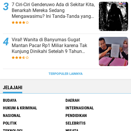
7 Ciri-Ciri Genderuwo Ada di Sekitar Kita,
Benarkah Mereka Sedang
Mengawasimu? Ini Tanda-Tanda yang
Sering Diabaikan
Viral! Wanita di Banyumas Gugat
Mantan Pacar Rp1 Miliar karena Tak
Kunjung Dinikahi Setelah 9 Tahun
Berpacaran
TERPOPULER LAINNYA
JELAJAHI
BUDAYA
DAERAH
HUKUM & KRIMINAL
INTERNASIONAL
NASIONAL
PENDIDIKAN
POLITIK
SELEBRITIS
TEKNOLOGI
WISATA