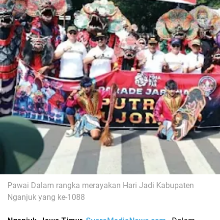
Pawai Dalam rangka merayakan Hari Jadi Kabupaten
Nganjuk yang ke-1088