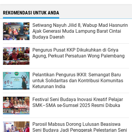
REKOMENDASI UNTUK ANDA
Setiwang Nayuh Jilid 8, Wabup Mad Hasnurin
Ajak Generasi Muda Lampung Barat Cintai
Budaya Daerah
Pengurus Pusat KKP Dikukuhkan di Griya
Agung, Perkuat Persatuan Wong Palembang
Pelantikan Pengurus IKKII: Semangat Baru
untuk Solidaritas dan Kontribusi Komunitas
Keturunan India
Festival Seni Budaya Inovasi Kreatif Pelajar
SMK–SMA se-Sumsel 2025 Resmi Dibuka
Parosil Mabsus Dorong Lulusan Beasiswa
Seni Budaya Jadi Penggerak Pelestarian Seni