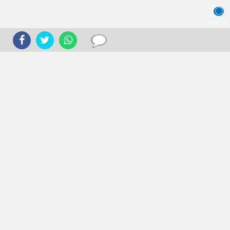
JELAJAHI