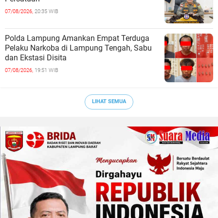
07/08/2026,
20:35 WIB
Polda Lampung Amankan Empat Terduga
Pelaku Narkoba di Lampung Tengah, Sabu
dan Ekstasi Disita
07/08/2026,
19:51 WIB
LIHAT SEMUA