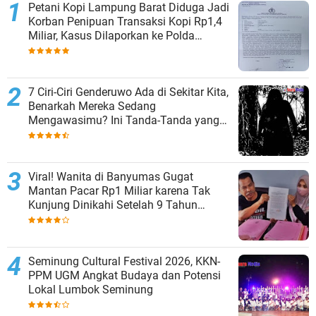
Petani Kopi Lampung Barat Diduga Jadi
Korban Penipuan Transaksi Kopi Rp1,4
Miliar, Kasus Dilaporkan ke Polda
Lampung
7 Ciri-Ciri Genderuwo Ada di Sekitar Kita,
Benarkah Mereka Sedang
Mengawasimu? Ini Tanda-Tanda yang
Sering Diabaikan
Viral! Wanita di Banyumas Gugat
Mantan Pacar Rp1 Miliar karena Tak
Kunjung Dinikahi Setelah 9 Tahun
Berpacaran
Seminung Cultural Festival 2026, KKN-
PPM UGM Angkat Budaya dan Potensi
Lokal Lumbok Seminung