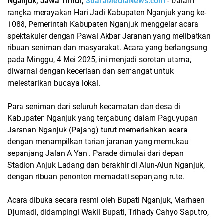
Nganjuk, Jawa Timur,
SuaraMediaNews.com
- Dalam
rangka merayakan Hari Jadi Kabupaten Nganjuk yang ke-
1088, Pemerintah Kabupaten Nganjuk menggelar acara
spektakuler dengan Pawai Akbar Jaranan yang melibatkan
ribuan seniman dan masyarakat. Acara yang berlangsung
pada Minggu, 4 Mei 2025, ini menjadi sorotan utama,
diwarnai dengan keceriaan dan semangat untuk
melestarikan budaya lokal.
Para seniman dari seluruh kecamatan dan desa di
Kabupaten Nganjuk yang tergabung dalam Paguyupan
Jaranan Nganjuk (Pajang) turut memeriahkan acara
dengan menampilkan tarian jaranan yang memukau
sepanjang Jalan A Yani. Parade dimulai dari depan
Stadion Anjuk Ladang dan berakhir di Alun-Alun Nganjuk,
dengan ribuan penonton memadati sepanjang rute.
Acara dibuka secara resmi oleh Bupati Nganjuk, Marhaen
Djumadi, didampingi Wakil Bupati, Trihady Cahyo Saputro,