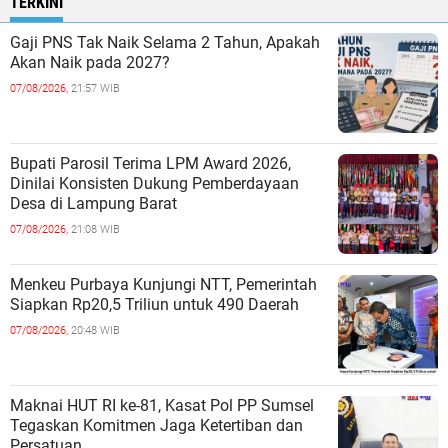
TERKINI
Gaji PNS Tak Naik Selama 2 Tahun, Apakah
Akan Naik pada 2027?
07/08/2026,
21:57 WIB
Bupati Parosil Terima LPM Award 2026,
Dinilai Konsisten Dukung Pemberdayaan
Desa di Lampung Barat
07/08/2026,
21:08 WIB
Menkeu Purbaya Kunjungi NTT, Pemerintah
Siapkan Rp20,5 Triliun untuk 490 Daerah
07/08/2026,
20:48 WIB
Maknai HUT RI ke-81, Kasat Pol PP Sumsel
Tegaskan Komitmen Jaga Ketertiban dan
Persatuan