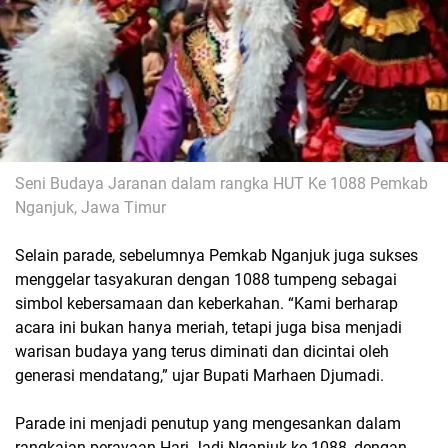
Seni Budaya Jaranan dalam rangka HUT Ke 1088 Pemkab
Nganjuk, Jawa Timur
Selain parade, sebelumnya Pemkab Nganjuk juga sukses
menggelar tasyakuran dengan 1088 tumpeng sebagai
simbol kebersamaan dan keberkahan. “Kami berharap
acara ini bukan hanya meriah, tetapi juga bisa menjadi
warisan budaya yang terus diminati dan dicintai oleh
generasi mendatang,” ujar Bupati Marhaen Djumadi.
Parade ini menjadi penutup yang mengesankan dalam
rangkaian perayaan Hari Jadi Nganjuk ke-1088, dengan