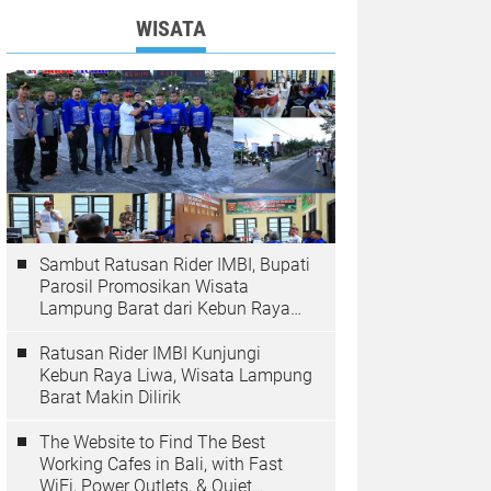
WISATA
Sambut Ratusan Rider IMBI, Bupati
Parosil Promosikan Wisata
Lampung Barat dari Kebun Raya
Liwa
Ratusan Rider IMBI Kunjungi
Kebun Raya Liwa, Wisata Lampung
Barat Makin Dilirik
The Website to Find The Best
Working Cafes in Bali, with Fast
WiFi, Power Outlets, & Quiet