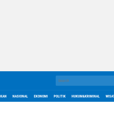
IKAN
NASIONAL
EKONOMI
POLITIK
HUKUM&KRIMINAL
WISA