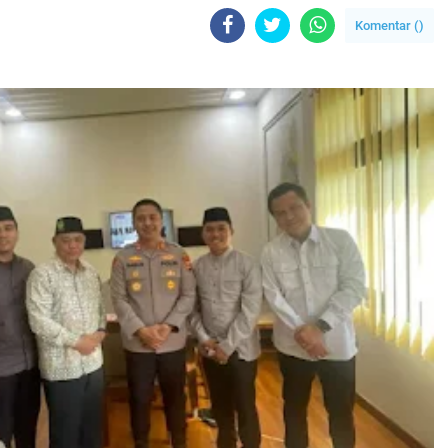
Komentar (
)