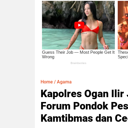
Home
/
Agama
Kapolres Ogan Ilir
Forum Pondok Pes
Kamtibmas dan Ceg