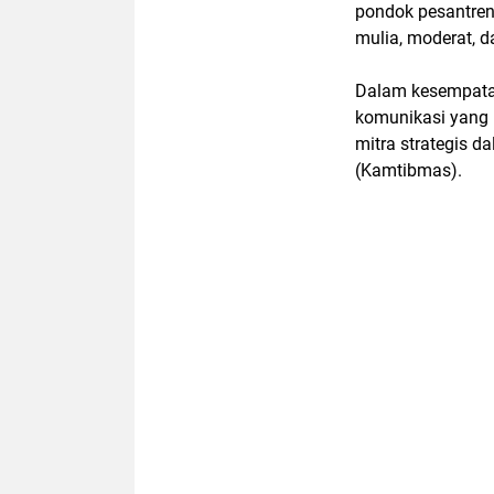
pondok pesantre
mulia, moderat, d
Dalam kesempatan
komunikasi yang 
mitra strategis 
(Kamtibmas).