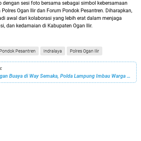
p dengan sesi foto bersama sebagai simbol
kebersamaan
a Polres Ogan Ilir dan Forum Pondok Pesantren
. Diharapkan,
adi awal dari kolaborasi yang lebih erat dalam menjaga
nsi, dan kedamaian di Kabupaten Ogan Ilir.
Pondok Pesantren
Indralaya
Polres Ogan Ilir
:
Waspada Serangan Buaya di Way Semaka, Polda Lampung Imbau Warga Lebih Hati-hati