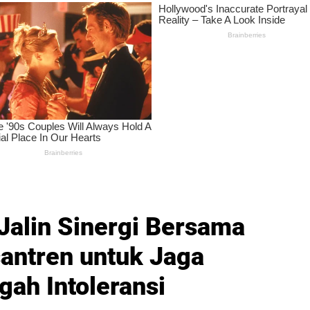
 Jalin Sinergi Bersama
antren untuk Jaga
ah Intoleransi