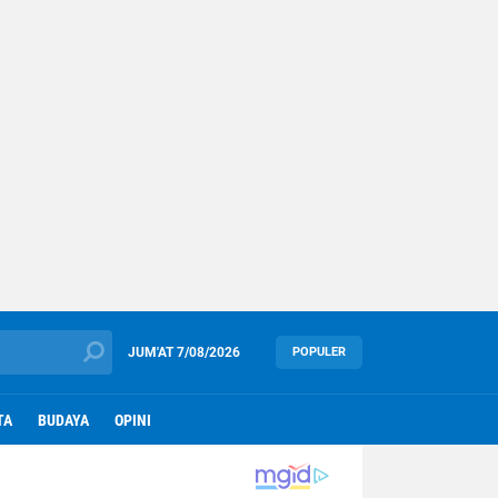
JUM'AT
7/08/2026
POPULER
TA
BUDAYA
OPINI