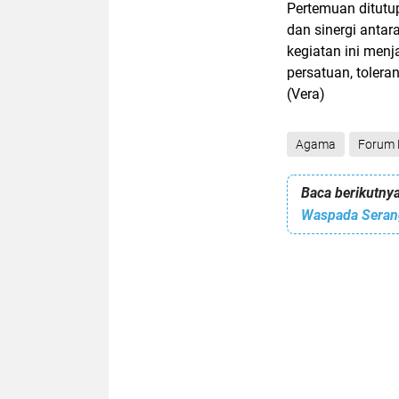
Pertemuan ditutu
dan sinergi antar
kegiatan ini menj
persatuan, tolera
(Vera)
Agama
Forum 
Baca berikutnya