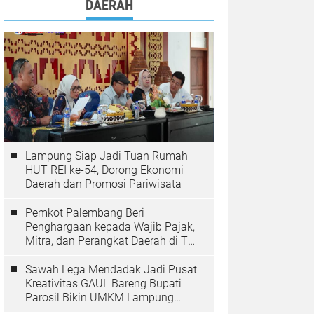
DAERAH
Lampung Siap Jadi Tuan Rumah
HUT REI ke-54, Dorong Ekonomi
Daerah dan Promosi Pariwisata
Pemkot Palembang Beri
Penghargaan kepada Wajib Pajak,
Mitra, dan Perangkat Daerah di The
Zuri Hotel
Sawah Lega Mendadak Jadi Pusat
Kreativitas GAUL Bareng Bupati
Parosil Bikin UMKM Lampung
Barat Makin Bersinar