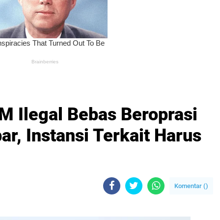
 Ilegal Bebas Beroprasi
ar, Instansi Terkait Harus
Komentar (
)