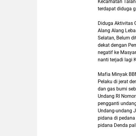
Kecamatan Talang
terdapat diduga 
Diduga Aktivitas 
Alang Alang Leb
Selatan, Belum di
dekat dengan Pe
negatif ke Masyar
nanti terjadi lagi
Mafia Minyak BBM
Pelaku di jerat 
dan gas bumi seb
Undang RI Nomor 
pengganti undang
Undang-undang JO
pidana di pedana
pidana Denda pal