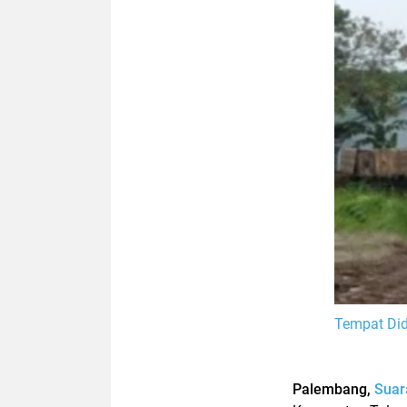
Tempat Did
Palembang,
Sua