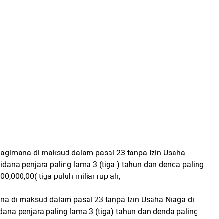
agimana di maksud dalam pasal 23 tanpa Izin Usaha
dana penjara paling lama 3 (tiga ) tahun dan denda paling
00,000,00( tiga puluh miliar rupiah,
a di maksud dalam pasal 23 tanpa Izin Usaha Niaga di
ana penjara paling lama 3 (tiga) tahun dan denda paling