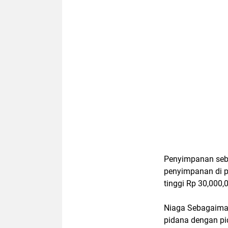
Penyimpanan seb
penyimpanan di pi
tinggi Rp 30,000,0
Niaga Sebagaiman
pidana dengan pid