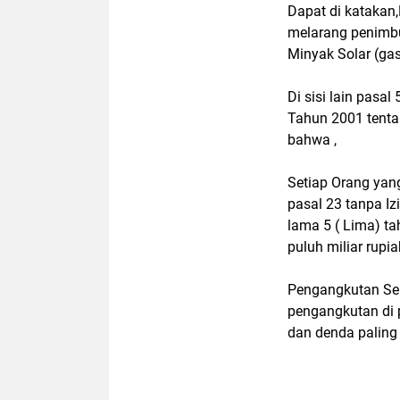
Dapat di katakan
melarang penimb
Minyak Solar (gas 
Di sisi lain pasa
Tahun 2001 tenta
bahwa ,
Setiap Orang ya
pasal 23 tanpa I
lama 5 ( Lima) ta
puluh miliar rupia
Pengangkutan Seb
pengangkutan di 
dan denda paling 