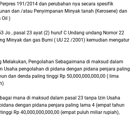
,Perpres 191/2014 dan perubahan nya secara spesifik
unan dan /atau Penyimpanan Minyak tanah (Kerosene) dan
Oil )
l 53 Jo , pasal 23 ayat (2) huruf C Undang undang Nomor 22
ng Minyak dan gas Bumi ( UU 22 /2001) kemudian mengatur
ng Melakukan, Pengolahan Sebagaimana di maksud dalam
zin Usaha pengolahan di pidana dengan pidana penjara paling
hun dan denda paling tinggi Rp 50,000,000,000,00 ( lima
h)
agai mana di maksud dalam pasal 23 tanpa Izin Usaha
pidana dengan pidana penjara paling lama 4 (empat tahun
tinggi Rp 40,000,000,000,00 (empat puluh miliar rupiah),