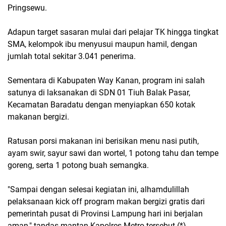
Pringsewu.
Adapun target sasaran mulai dari pelajar TK hingga tingkat
SMA, kelompok ibu menyusui maupun hamil, dengan
jumlah total sekitar 3.041 penerima.
Sementara di Kabupaten Way Kanan, program ini salah
satunya di laksanakan di SDN 01 Tiuh Balak Pasar,
Kecamatan Baradatu dengan menyiapkan 650 kotak
makanan bergizi.
Ratusan porsi makanan ini berisikan menu nasi putih,
ayam swir, sayur sawi dan wortel, 1 potong tahu dan tempe
goreng, serta 1 potong buah semangka.
"Sampai dengan selesai kegiatan ini, alhamdulillah
pelaksanaan kick off program makan bergizi gratis dari
pemerintah pusat di Provinsi Lampung hari ini berjalan
aman," tandas mantan Kapolres Metro tersebut.(*)