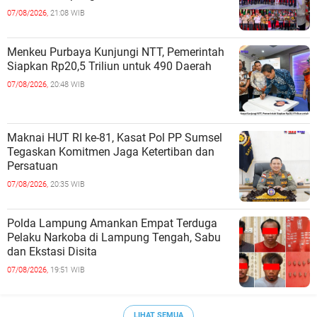
07/08/2026,
21:08 WIB
Menkeu Purbaya Kunjungi NTT, Pemerintah
Siapkan Rp20,5 Triliun untuk 490 Daerah
07/08/2026,
20:48 WIB
Maknai HUT RI ke-81, Kasat Pol PP Sumsel
Tegaskan Komitmen Jaga Ketertiban dan
Persatuan
07/08/2026,
20:35 WIB
Polda Lampung Amankan Empat Terduga
Pelaku Narkoba di Lampung Tengah, Sabu
dan Ekstasi Disita
07/08/2026,
19:51 WIB
LIHAT SEMUA