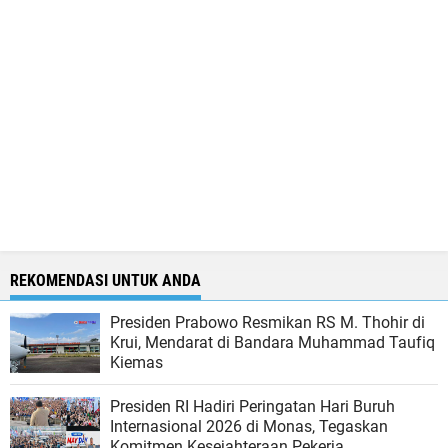
REKOMENDASI UNTUK ANDA
Presiden Prabowo Resmikan RS M. Thohir di
Krui, Mendarat di Bandara Muhammad Taufiq
Kiemas
Presiden RI Hadiri Peringatan Hari Buruh
Internasional 2026 di Monas, Tegaskan
Komitmen Kesejahteraan Pekerja