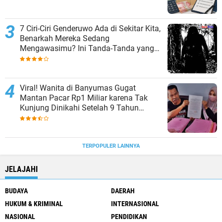
7 Ciri-Ciri Genderuwo Ada di Sekitar Kita,
Benarkah Mereka Sedang
Mengawasimu? Ini Tanda-Tanda yang
Sering Diabaikan
Viral! Wanita di Banyumas Gugat
Mantan Pacar Rp1 Miliar karena Tak
Kunjung Dinikahi Setelah 9 Tahun
Berpacaran
TERPOPULER LAINNYA
JELAJAHI
BUDAYA
DAERAH
HUKUM & KRIMINAL
INTERNASIONAL
NASIONAL
PENDIDIKAN