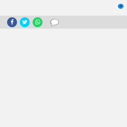
JELAJAHI