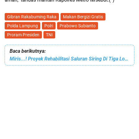
Gibran Rakabuming Raka
Makan Bergizi Gratis
Polda Lampung
Polri
Prabowo Subianto
Proram Presiden
TNI
Baca berikutnya:
Miris...! Proyek Rehabilitasi Saluran Siring Di Tiga Lokasi Kecamatan Lengkiti, OKU Di kerjakan Asal-Asalan