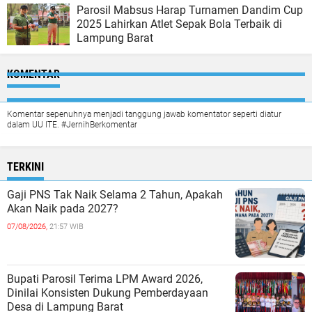
Parosil Mabsus Harap Turnamen Dandim Cup
2025 Lahirkan Atlet Sepak Bola Terbaik di
Lampung Barat
KOMENTAR
Komentar sepenuhnya menjadi tanggung jawab komentator seperti diatur
dalam UU ITE. #JernihBerkomentar
TERKINI
Gaji PNS Tak Naik Selama 2 Tahun, Apakah
Akan Naik pada 2027?
07/08/2026,
21:57 WIB
Bupati Parosil Terima LPM Award 2026,
Dinilai Konsisten Dukung Pemberdayaan
Desa di Lampung Barat