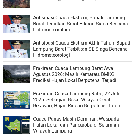
Antisipasi Cuaca Ekstrem, Bupati Lampung
Barat Terbitkan Surat Edaran Siaga Bencana
Hidrometeorologi.
Antisipasi Cuaca Ekstrem Akhir Tahun, Bupati
Lampung Barat Terbitkan SE Siaga Bencana
Hidrometeorologi
Prakiraan Cuaca Lampung Barat Awal
Agustus 2026: Masih Kemarau, BMKG
Prediksi Hujan Lokal Berpotensi Terjadi
Prakiraan Cuaca Lampung Rabu, 22 Juli
2026: Sebagian Besar Wilayah Cerah
Berawan, Hujan Ringan Berpotensi Turun
pada Siang hingga Sore
Cuaca Panas Masih Dominan, Waspada
Hujan Lokal dan Pancaroba di Sejumlah
Wilayah Lampung