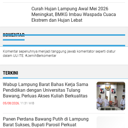
Curah Hujan Lampung Awal Mei 2026
Meningkat, BMKG Imbau Waspada Cuaca
Ekstrem dan Hujan Lebat
KOMENTAR
Komentar sepenuhnya menjadi tanggung jawab komentator seperti diatur
dalam UU ITE. #JernihBerkomentar
TERKINI
Wabup Lampung Barat Bahas Kerja Sama
Pendidikan dengan Universitas Tulang
Bawang, Perluas Akses Kuliah Berkualitas
05/08/2026,
11:31 WIB
Panen Perdana Bawang Putih di Lampung
Barat Sukses, Bupati Parosil Perkuat