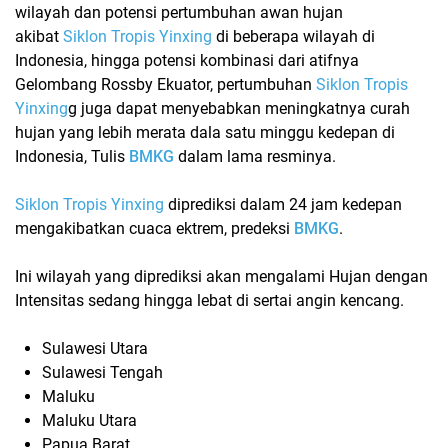
wilayah dan potensi pertumbuhan awan hujan
akibat
Siklon Tropis Yinxing
di beberapa wilayah di
Indonesia, hingga potensi kombinasi dari atifnya
Gelombang Rossby Ekuator, pertumbuhan
Siklon Tropis
Yinxing
g juga dapat menyebabkan meningkatnya curah
hujan yang lebih merata dala satu minggu kedepan di
Indonesia, Tulis
BMKG
dalam lama resminya.
Siklon Tropis Yinxing
diprediksi dalam 24 jam kedepan
mengakibatkan cuaca ektrem, predeksi
BMKG
.
Ini wilayah yang diprediksi akan mengalami Hujan dengan
Intensitas sedang hingga lebat di sertai angin kencang.
Sulawesi Utara
Sulawesi Tengah
Maluku
Maluku Utara
Papua Barat