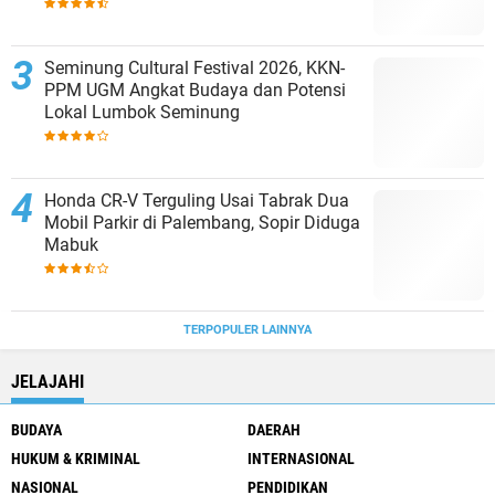
Sering Diabaikan
Seminung Cultural Festival 2026, KKN-
PPM UGM Angkat Budaya dan Potensi
Lokal Lumbok Seminung
Honda CR-V Terguling Usai Tabrak Dua
Mobil Parkir di Palembang, Sopir Diduga
Mabuk
TERPOPULER LAINNYA
JELAJAHI
BUDAYA
DAERAH
HUKUM & KRIMINAL
INTERNASIONAL
NASIONAL
PENDIDIKAN