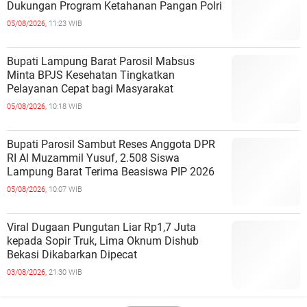
Dukungan Program Ketahanan Pangan Polri
05/08/2026,
11:23 WIB
Bupati Lampung Barat Parosil Mabsus
Minta BPJS Kesehatan Tingkatkan
Pelayanan Cepat bagi Masyarakat
05/08/2026,
10:18 WIB
Bupati Parosil Sambut Reses Anggota DPR
RI Al Muzammil Yusuf, 2.508 Siswa
Lampung Barat Terima Beasiswa PIP 2026
05/08/2026,
10:07 WIB
Viral Dugaan Pungutan Liar Rp1,7 Juta
kepada Sopir Truk, Lima Oknum Dishub
Bekasi Dikabarkan Dipecat
03/08/2026,
21:30 WIB