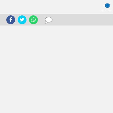
JELAJAHI