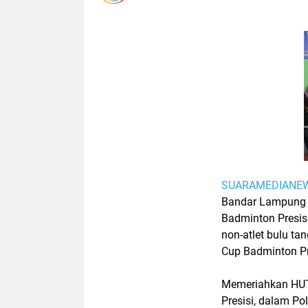
SUARAMEDIANE
Bandar Lampung -
Badminton Presis
non-atlet bulu t
Cup Badminton P
Memeriahkan HUT
Presisi, dalam Po