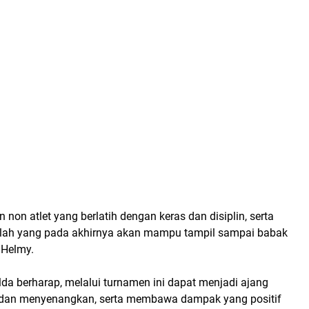
 non atlet yang berlatih dengan keras dan disiplin, serta
gilah yang pada akhirnya akan mampu tampil sampai babak
t Helmy.
lda berharap, melalui turnamen ini dapat menjadi ajang
f dan menyenangkan, serta membawa dampak yang positif