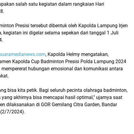
pakan salah satu kegiatan dalam rangkaian Hari
78.
inton Presisi tersebut dibentuk oleh Kapolda Lampung Irjen
, kegiatan ini digelar selama sepekan dari tanggal 1 Juli
4.
suaramedianews.com
, Kapolda Helmy mengatakan,
namen Kapolda Cup Badminton Presisi Polda Lampung 2024
na mempererat hubungan emosional dan komunikasi antara
kat.
ang bisa kita petik. Bagi seluruh pecinta olahraga badminton,
 yang akhirnya bisa mencapai hasil optimal," ujarnya saat
 dilaksanakan di GOR Gemilang Citra Garden, Bandar
 (2/7/2024).