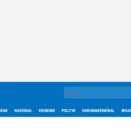
IKAN
NASIONAL
EKONOMI
POLITIK
HUKUM&KRIMINAL
WISA