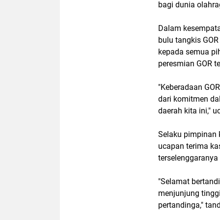
bagi dunia olahr
Dalam kesempatan
bulu tangkis GOR
kepada semua pih
peresmian GOR te
"Keberadaan GOR 
dari komitmen da
daerah kita ini," 
Selaku pimpinan 
ucapan terima kas
terselenggaranya 
"Selamat bertandi
menjunjung tinggi 
pertandinga," tan