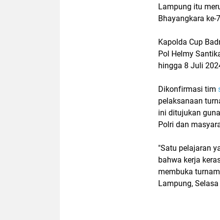
Lampung itu meru
Bhayangkara ke-
Kapolda Cup Badm
Pol Helmy Santika
hingga 8 Juli 202
Dikonfirmasi tim
pelaksanaan tur
ini ditujukan gu
Polri dan masyara
"Satu pelajaran y
bahwa kerja keras
membuka turnamen
Lampung, Selasa