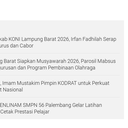
ab KONI Lampung Barat 2026, Irfan Fadhilah Serap
urus dan Cabor
 Barat Siapkan Musyawarah 2026, Parosil Mabsus
urusan dan Program Pembinaan Olahraga
ik, Imam Mustakim Pimpin KODRAT untuk Perkuat
t Nasional
PENLINAM SMPN 56 Palembang Gelar Latihan
 Cetak Prestasi Pelajar