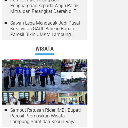
Penghargaan kepada Wajib Pajak,
Mitra, dan Perangkat Daerah di The
Zuri Hotel
Sawah Lega Mendadak Jadi Pusat
Kreativitas GAUL Bareng Bupati
Parosil Bikin UMKM Lampung
Barat Makin Bersinar
WISATA
Sambut Ratusan Rider IMBI, Bupati
Parosil Promosikan Wisata
Lampung Barat dari Kebun Raya
Liwa