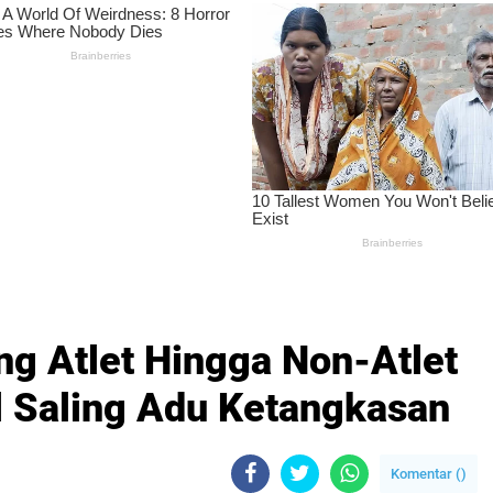
g Atlet Hingga Non-Atlet
l Saling Adu Ketangkasan
Komentar (
)