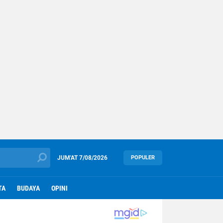
JUM'AT
7/08/2026
POPULER
TA
BUDAYA
OPINI