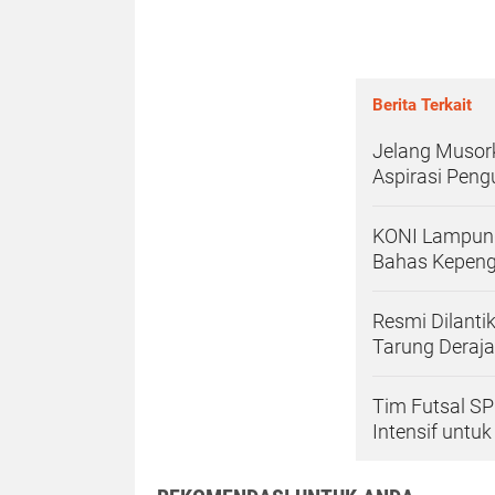
Berita Terkait
Jelang Musork
Aspirasi Peng
KONI Lampung
Bahas Kepeng
Resmi Dilant
Tarung Deraja
Tim Futsal S
Intensif untuk