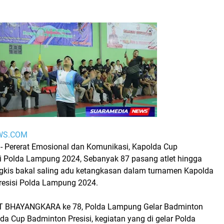
WS.COM
 Pererat Emosional dan Komunikasi, Kapolda Cup
i Polda Lampung 2024, Sebanyak 87 pasang atlet hingga
angkis bakal saling adu ketangkasan dalam turnamen Kapolda
resisi Polda Lampung 2024.
 BHAYANGKARA ke 78, Polda Lampung Gelar Badminton
lda Cup Badminton Presisi, kegiatan yang di gelar Polda