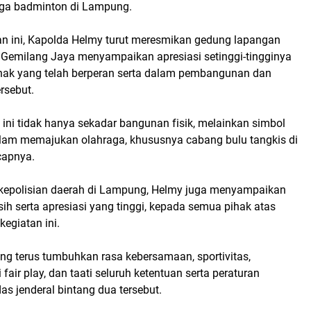
aga badminton di Lampung.
 ini, Kapolda Helmy turut meresmikan gedung lapangan
 Gemilang Jaya menyampaikan apresiasi setinggi-tingginya
ak yang telah berperan serta dalam pembangunan dan
rsebut.
ini tidak hanya sekadar bangunan fisik, melainkan simbol
lam memajukan olahraga, khususnya cabang bulu tangkis di
ucapnya.
kepolisian daerah di Lampung, Helmy juga menyampaikan
ih serta apresiasi yang tinggi, kepada semua pihak atas
kegiatan ini.
ng terus tumbuhkan rasa kebersamaan, sportivitas,
fair play, dan taati seluruh ketentuan serta peraturan
das jenderal bintang dua tersebut.