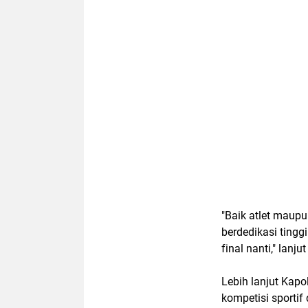
"Baik atlet maupun
berdedikasi ting
final nanti," lanju
Lebih lanjut Kapo
kompetisi sporti