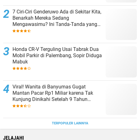
7 Ciri-Ciri Genderuwo Ada di Sekitar Kita,
Benarkah Mereka Sedang
Mengawasimu? Ini Tanda-Tanda yang
Sering Diabaikan
Honda CR-V Terguling Usai Tabrak Dua
Mobil Parkir di Palembang, Sopir Diduga
Mabuk
Viral! Wanita di Banyumas Gugat
Mantan Pacar Rp1 Miliar karena Tak
Kunjung Dinikahi Setelah 9 Tahun
Berpacaran
TERPOPULER LAINNYA
JELAJAHI