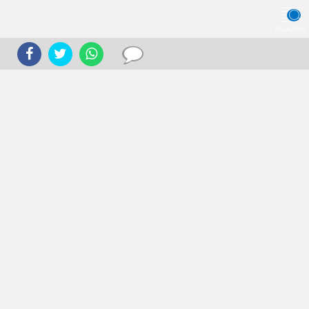
JELAJAHI