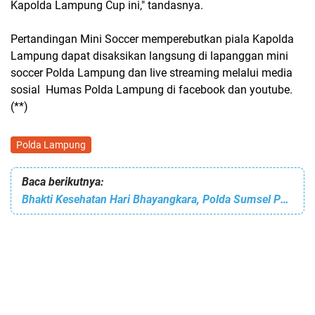
Kapolda Lampung Cup ini," tandasnya.
Pertandingan Mini Soccer memperebutkan piala Kapolda
Lampung dapat disaksikan langsung di lapanggan mini
soccer Polda Lampung dan live streaming melalui media
sosial Humas Polda Lampung di facebook dan youtube.
(**)
Polda Lampung
Baca berikutnya:
Bhakti Kesehatan Hari Bhayangkara, Polda Sumsel Peduli Personel TNI-Polri Penyandang Disabilitas