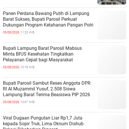
Panen Perdana Bawang Putih di Lampung
Barat Sukses, Bupati Parosil Perkuat
Dukungan Program Ketahanan Pangan Polri
05/08/2026,
11:23 WIB
Bupati Lampung Barat Parosil Mabsus
Minta BPJS Kesehatan Tingkatkan
Pelayanan Cepat bagi Masyarakat
05/08/2026,
10:18 WIB
Bupati Parosil Sambut Reses Anggota DPR
RI Al Muzammil Yusuf, 2.508 Siswa
Lampung Barat Terima Beasiswa PIP 2026
05/08/2026,
10:07 WIB
Viral Dugaan Pungutan Liar Rp1,7 Juta
kepada Sopir Truk, Lima Oknum Dishub