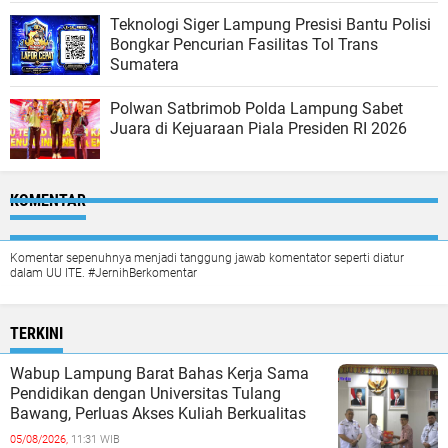
Teknologi Siger Lampung Presisi Bantu Polisi
Bongkar Pencurian Fasilitas Tol Trans
Sumatera
Polwan Satbrimob Polda Lampung Sabet
Juara di Kejuaraan Piala Presiden RI 2026
KOMENTAR
Komentar sepenuhnya menjadi tanggung jawab komentator seperti diatur
dalam UU ITE. #JernihBerkomentar
TERKINI
Wabup Lampung Barat Bahas Kerja Sama
Pendidikan dengan Universitas Tulang
Bawang, Perluas Akses Kuliah Berkualitas
05/08/2026,
11:31 WIB