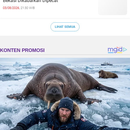
Bekasi Dikabarkan Dipecat
03/08/2026,
21:30 WIB
LIHAT SEMUA