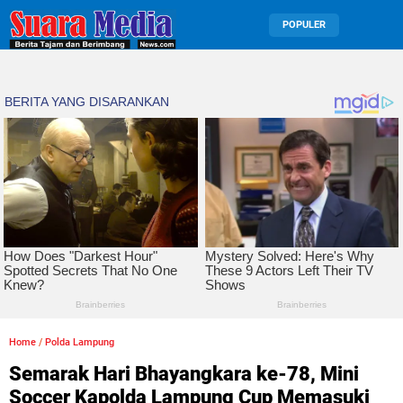
POPULER
Home
/
Polda Lampung
Semarak Hari Bhayangkara ke-78, Mini
Soccer Kapolda Lampung Cup Memasuki