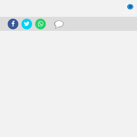
JELAJAHI