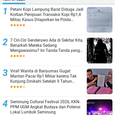
Petani Kopi Lampung Barat Diduga Jadi
Korban Penipuan Transaksi Kopi Rp1,4
Miliar, Kasus Dilaporkan ke Polda
Lampung
7 Ciri-Ciri Genderuwo Ada di Sekitar Kita,
Benarkah Mereka Sedang
Mengawasimu? Ini Tanda-Tanda yang
Sering Diabaikan
Viral! Wanita di Banyumas Gugat
Mantan Pacar Rp1 Miliar karena Tak
Kunjung Dinikahi Setelah 9 Tahun
Berpacaran
Seminung Cultural Festival 2026, KKN-
PPM UGM Angkat Budaya dan Potensi
Lokal Lumbok Seminung