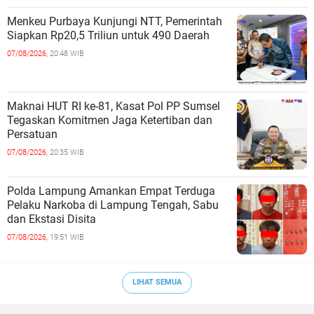
Menkeu Purbaya Kunjungi NTT, Pemerintah
Siapkan Rp20,5 Triliun untuk 490 Daerah
07/08/2026,
20:48 WIB
Maknai HUT RI ke-81, Kasat Pol PP Sumsel
Tegaskan Komitmen Jaga Ketertiban dan
Persatuan
07/08/2026,
20:35 WIB
Polda Lampung Amankan Empat Terduga
Pelaku Narkoba di Lampung Tengah, Sabu
dan Ekstasi Disita
07/08/2026,
19:51 WIB
LIHAT SEMUA