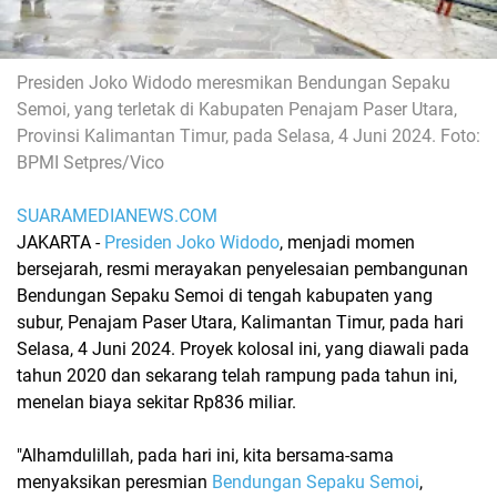
Presiden Joko Widodo meresmikan Bendungan Sepaku
Semoi, yang terletak di Kabupaten Penajam Paser Utara,
Provinsi Kalimantan Timur, pada Selasa, 4 Juni 2024. Foto:
BPMI Setpres/Vico
SUARAMEDIANEWS.COM
JAKARTA -
Presiden Joko Widodo
, menjadi momen
bersejarah, resmi merayakan penyelesaian pembangunan
Bendungan Sepaku Semoi di tengah kabupaten yang
subur, Penajam Paser Utara, Kalimantan Timur, pada hari
Selasa, 4 Juni 2024. Proyek kolosal ini, yang diawali pada
tahun 2020 dan sekarang telah rampung pada tahun ini,
menelan biaya sekitar Rp836 miliar.
"Alhamdulillah, pada hari ini, kita bersama-sama
menyaksikan peresmian
Bendungan Sepaku Semoi
,