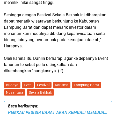
memiliki nilai sangat tinggi.
Sehingga dengan Festival Sekala Bekhak ini diharapkan
dapat menarik wisatawan berkunjung ke Kabupaten
Lampung Barat dan dapat menarik investor dalam
menanamkan modalnya dibidang kepariwisataan serta
bidang lain yang berdampak pada kemajuan daerah,”
Harapnya.
Oleh karena itu, Dahlin berharap, agar ke depannya Event
tahunan tersebut perlu ditingkatkan dan
dikembangkan.”pungkasnya. ( f)
Budaya
Even
Festival
Karisma
Lampung Barat
Nusantara
Sekala Bekhak
Baca berikutnya:
PEMKAB PESISIR BARAT AKAN KEMBALI MEMBUAT REKOR MURI DENGAN MENGUSUNG ADAT DAN BUDAYA DAERAH