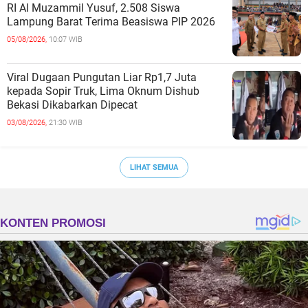
RI Al Muzammil Yusuf, 2.508 Siswa
Lampung Barat Terima Beasiswa PIP 2026
05/08/2026,
10:07 WIB
Viral Dugaan Pungutan Liar Rp1,7 Juta
kepada Sopir Truk, Lima Oknum Dishub
Bekasi Dikabarkan Dipecat
03/08/2026,
21:30 WIB
LIHAT SEMUA