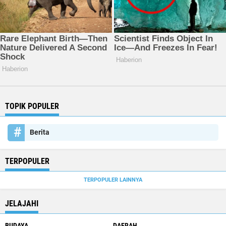
TOPIK POPULER
Berita
TERPOPULER
TERPOPULER LAINNYA
JELAJAHI
BUDAYA
DAERAH