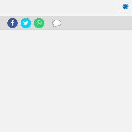
JELAJAHI