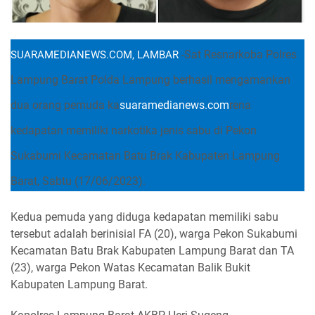
-Sat Resnarkoba Polres
SUARAMEDIANEWS.COM, LAMBAR
Lampung Barat Polda Lampung berhasil mengamankan
dua orang pemuda ka
suaramedianews.com
rena
kedapatan memiliki narkotika jenis sabu di Pekon
Sukabumi Kecamatan Batu Brak Kabupaten Lampung
Barat, Sabtu (17/06/2023).
Kedua pemuda yang diduga kedapatan memiliki sabu
tersebut adalah berinisial FA (20), warga Pekon Sukabumi
Kecamatan Batu Brak Kabupaten Lampung Barat dan TA
(23), warga Pekon Watas Kecamatan Balik Bukit
Kabupaten Lampung Barat.