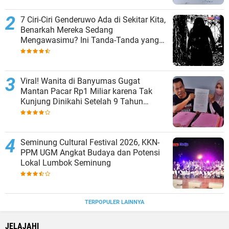
7 Ciri-Ciri Genderuwo Ada di Sekitar Kita,
Benarkah Mereka Sedang
Mengawasimu? Ini Tanda-Tanda yang
Sering Diabaikan
Viral! Wanita di Banyumas Gugat
Mantan Pacar Rp1 Miliar karena Tak
Kunjung Dinikahi Setelah 9 Tahun
Berpacaran
Seminung Cultural Festival 2026, KKN-
PPM UGM Angkat Budaya dan Potensi
Lokal Lumbok Seminung
TERPOPULER LAINNYA
JELAJAHI