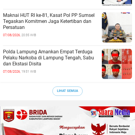
Maknai HUT RI ke-81, Kasat Pol PP Sumsel
Tegaskan Komitmen Jaga Ketertiban dan
Persatuan
07/08/2026,
20:35 WIB
Polda Lampung Amankan Empat Terduga
Pelaku Narkoba di Lampung Tengah, Sabu
dan Ekstasi Disita
07/08/2026,
19:51 WIB
LIHAT SEMUA