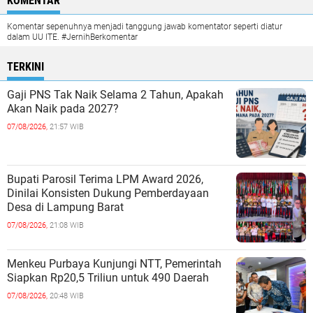
KOMENTAR
Komentar sepenuhnya menjadi tanggung jawab komentator seperti diatur
dalam UU ITE. #JernihBerkomentar
TERKINI
Gaji PNS Tak Naik Selama 2 Tahun, Apakah
Akan Naik pada 2027?
07/08/2026,
21:57 WIB
Bupati Parosil Terima LPM Award 2026,
Dinilai Konsisten Dukung Pemberdayaan
Desa di Lampung Barat
07/08/2026,
21:08 WIB
Menkeu Purbaya Kunjungi NTT, Pemerintah
Siapkan Rp20,5 Triliun untuk 490 Daerah
07/08/2026,
20:48 WIB