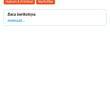
Hukum & Kriminal
Narkotika
Baca berikutnya:
memuat...