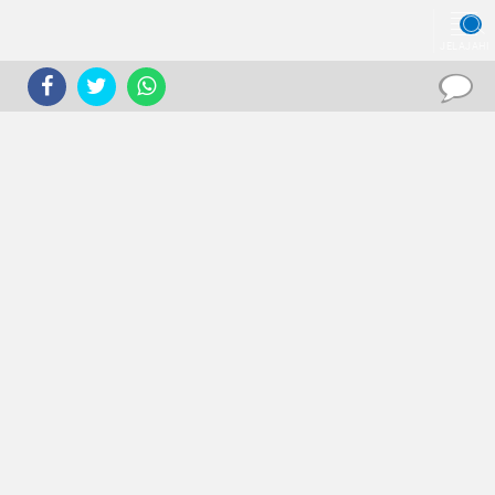
JELAJAHI