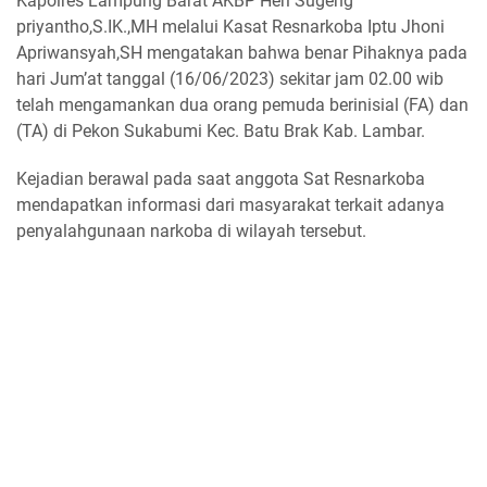
Kapolres Lampung Barat AKBP Heri Sugeng
priyantho,S.IK.,MH melalui Kasat Resnarkoba Iptu Jhoni
Apriwansyah,SH mengatakan bahwa benar Pihaknya pada
hari Jum’at tanggal (16/06/2023) sekitar jam 02.00 wib
telah mengamankan dua orang pemuda berinisial (FA) dan
(TA) di Pekon Sukabumi Kec. Batu Brak Kab. Lambar.
Kejadian berawal pada saat anggota Sat Resnarkoba
mendapatkan informasi dari masyarakat terkait adanya
penyalahgunaan narkoba di wilayah tersebut.