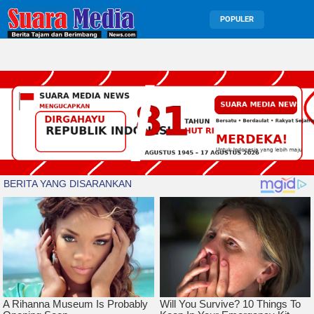
POPULER