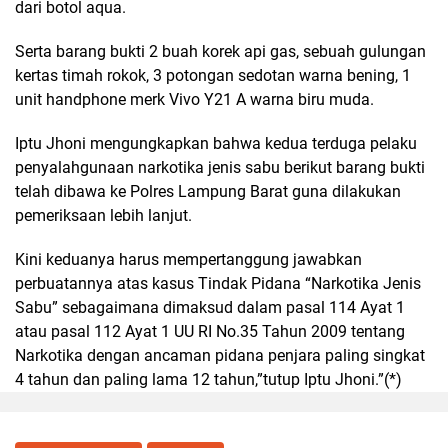
dari botol aqua.
Serta barang bukti 2 buah korek api gas, sebuah gulungan
kertas timah rokok, 3 potongan sedotan warna bening, 1
unit handphone merk Vivo Y21 A warna biru muda.
Iptu Jhoni mengungkapkan bahwa kedua terduga pelaku
penyalahgunaan narkotika jenis sabu berikut barang bukti
telah dibawa ke Polres Lampung Barat guna dilakukan
pemeriksaan lebih lanjut.
Kini keduanya harus mempertanggung jawabkan
perbuatannya atas kasus Tindak Pidana “Narkotika Jenis
Sabu” sebagaimana dimaksud dalam pasal 114 Ayat 1
atau pasal 112 Ayat 1 UU RI No.35 Tahun 2009 tentang
Narkotika dengan ancaman pidana penjara paling singkat
4 tahun dan paling lama 12 tahun,”tutup Iptu Jhoni.”(*)