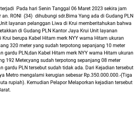
 terjadi Pada hari Senin Tanggal 06 Maret 2023 sekira jam
r an. RONI (34) dihubungi sdr.Bima Yang ada di Gudang PLN
 Unit layanan pelanggan Liwa di Krui memberitahukan bahwa
letakkan di Gudang PLN Kantor Jaya Krui Unit layanan
i Krui berupa Kabel Hitam merk NYY warna Hitam ukuran
ng 320 meter yang sudah terpotong sepanjang 10 meter
n gardu PLN,dan Kabel Hitam merk NYY wama Hitam ukuran
 192 Meter,yang sudah terpotong sepanjang 08 meter
 gardu PLN tersebut sudah tidak ada. Dari Kejadian tersebut
a Metro mengalami kerugian sebesar Rp.350.000.000.-(Tiga
juta rupiah). Kemudian Pelapor Melaporkan kejadian tersebut
Barat.