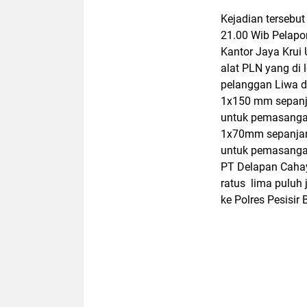
Kejadian tersebut
21.00 Wib Pelapo
Kantor Jaya Krui
alat PLN yang di 
pelanggan Liwa d
1x150 mm sepanja
untuk pemasanga
1x70mm sepanjang
untuk pemasangan
PT Delapan Cahay
ratus lima puluh 
ke Polres Pesisir 