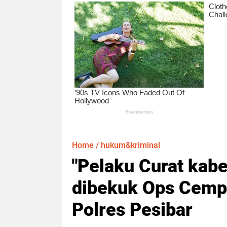
Home
/
hukum&kriminal
"Pelaku Curat kabe
dibekuk Ops Cempa
Polres Pesibar