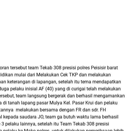
ran tersebut team Tekab 308 presisi polres Peisisir barat
idikan mulai dari Melakukan Cek TKP dan melakukan
n keterangan di lapangan, setelah itu tema mendapatkan
duga pelaku inisial AF (40) yang di curigai telah melakukan
tersebut, team langsung bergerak dan berhasil mengamankan
 di tanah lapang pasar Mulya Kel. Pasar Krui dan pelaku
tannya melakukan bersama dengan FR dan sdr. FH
 kepada saudara JO, team ga butuh waktu lama berhasil
 pelaku lainnya, setelah itu Team Tekab 308 presisi
pelaku ke Mako polres untuk dilakukan pemeriksaan lebih