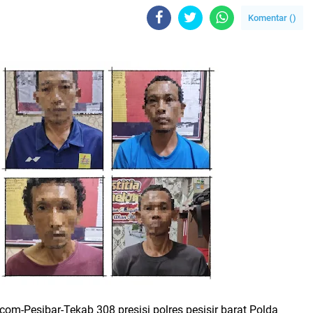
Komentar (
)
m-Pesibar-Tekab 308 presisi polres pesisir barat Polda