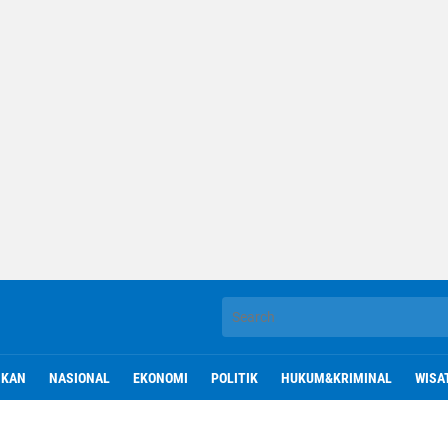
IKAN
NASIONAL
EKONOMI
POLITIK
HUKUM&KRIMINAL
WISA