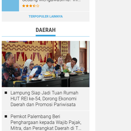
Tanda-Tanda yang Sering
Diabaikan
TERPOPULER LAINNYA
DAERAH
Lampung Siap Jadi Tuan Rumah
HUT REI ke-54, Dorong Ekonomi
Daerah dan Promosi Pariwisata
Pemkot Palembang Beri
Penghargaan kepada Wajib Pajak,
Mitra, dan Perangkat Daerah di The