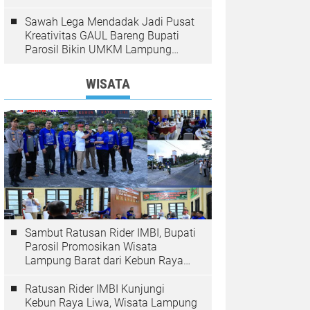
Zuri Hotel
Sawah Lega Mendadak Jadi Pusat
Kreativitas GAUL Bareng Bupati
Parosil Bikin UMKM Lampung
Barat Makin Bersinar
WISATA
Sambut Ratusan Rider IMBI, Bupati
Parosil Promosikan Wisata
Lampung Barat dari Kebun Raya
Liwa
Ratusan Rider IMBI Kunjungi
Kebun Raya Liwa, Wisata Lampung