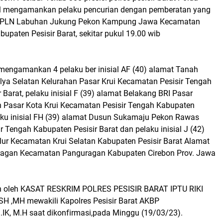
l mengamankan pelaku pencurian dengan pemberatan yang
ng PLN Labuhan Jukung Pekon Kampung Jawa Kecamatan
bupaten Pesisir Barat, sekitar pukul 19.00 wib
 mengamankan 4 pelaku ber inisial AF (40) alamat Tanah
ya Selatan Kelurahan Pasar Krui Kecamatan Pesisir Tengah
 Barat, pelaku inisial F (39) alamat Belakang BRI Pasar
 Pasar Kota Krui Kecamatan Pesisir Tengah Kabupaten
laku inisial FH (39) alamat Dusun Sukamaju Pekon Rawas
 Tengah Kabupaten Pesisir Barat dan pelaku inisial J (42)
ur Kecamatan Krui Selatan Kabupaten Pesisir Barat Alamat
ragan Kecamatan Panguragan Kabupaten Cirebon Prov. Jawa
an oleh KASAT RESKRIM POLRES PESISIR BARAT IPTU RIKI
 ,MH mewakili Kapolres Pesisir Barat AKBP
K, M.H saat dikonfirmasi,pada Minggu (19/03/23).