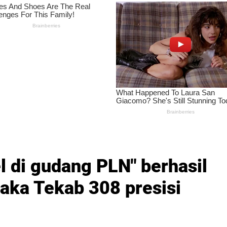
l di gudang PLN" berhasil
ka Tekab 308 presisi