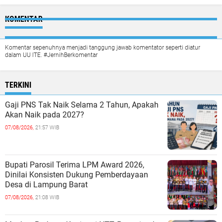
KOMENTAR
Komentar sepenuhnya menjadi tanggung jawab komentator seperti diatur
dalam UU ITE. #JernihBerkomentar
TERKINI
Gaji PNS Tak Naik Selama 2 Tahun, Apakah
Akan Naik pada 2027?
07/08/2026,
21:57 WIB
Bupati Parosil Terima LPM Award 2026,
Dinilai Konsisten Dukung Pemberdayaan
Desa di Lampung Barat
07/08/2026,
21:08 WIB