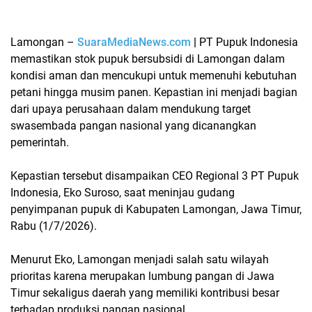
Lamongan
–
SuaraMediaNews.com
|
PT Pupuk Indonesia
memastikan
stok pupuk bersubsidi di Lamongan
dalam
kondisi aman dan mencukupi untuk memenuhi kebutuhan
petani hingga musim panen. Kepastian ini menjadi bagian
dari upaya perusahaan dalam mendukung target
swasembada pangan nasional
yang dicanangkan
pemerintah.
Kepastian tersebut disampaikan CEO Regional 3 PT Pupuk
Indonesia,
Eko Suroso
, saat meninjau gudang
penyimpanan pupuk di Kabupaten Lamongan, Jawa Timur,
Rabu (1/7/2026).
Menurut Eko, Lamongan menjadi salah satu wilayah
prioritas karena merupakan lumbung pangan di Jawa
Timur sekaligus daerah yang memiliki kontribusi besar
terhadap produksi pangan nasional.