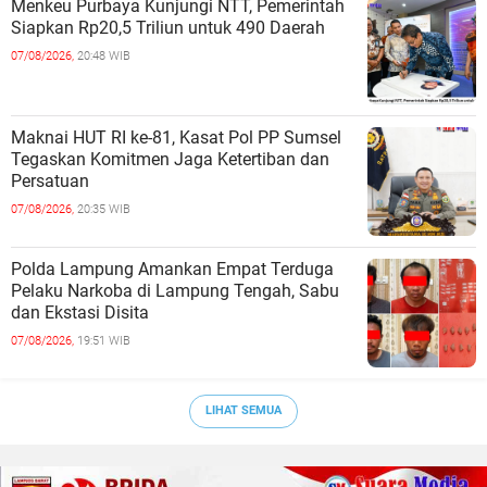
Menkeu Purbaya Kunjungi NTT, Pemerintah
Siapkan Rp20,5 Triliun untuk 490 Daerah
07/08/2026,
20:48 WIB
Maknai HUT RI ke-81, Kasat Pol PP Sumsel
Tegaskan Komitmen Jaga Ketertiban dan
Persatuan
07/08/2026,
20:35 WIB
Polda Lampung Amankan Empat Terduga
Pelaku Narkoba di Lampung Tengah, Sabu
dan Ekstasi Disita
07/08/2026,
19:51 WIB
LIHAT SEMUA