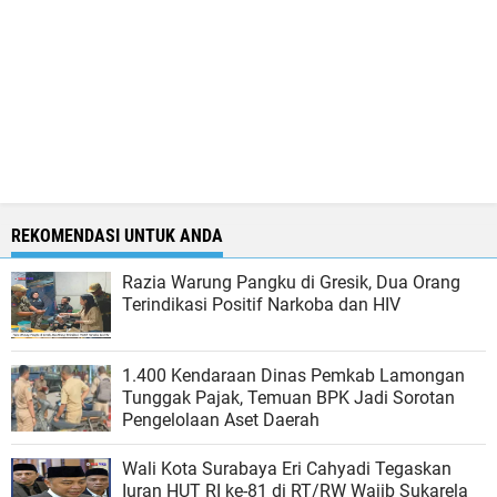
REKOMENDASI UNTUK ANDA
Razia Warung Pangku di Gresik, Dua Orang
Terindikasi Positif Narkoba dan HIV
1.400 Kendaraan Dinas Pemkab Lamongan
Tunggak Pajak, Temuan BPK Jadi Sorotan
Pengelolaan Aset Daerah
Wali Kota Surabaya Eri Cahyadi Tegaskan
Iuran HUT RI ke-81 di RT/RW Wajib Sukarela