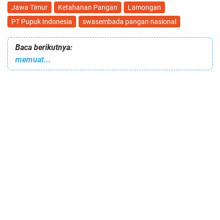
Jawa Timur
Ketahanan Pangan
Lamongan
PT Pupuk Indonesia
swasembada pangan nasional
Baca berikutnya:
memuat...