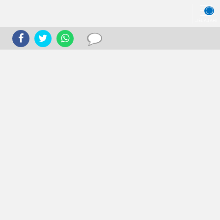
JELAJAHI