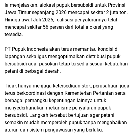
Ia menjelaskan, alokasi
pupuk bersubsidi
untuk Provinsi
Jawa Timur sepanjang 2026 mencapai sekitar
2 juta ton
.
Hingga awal Juli 2026, realisasi penyalurannya telah
mencapai sekitar
56 persen
dari total alokasi yang
tersedia.
PT Pupuk Indonesia akan terus memantau kondisi di
lapangan sekaligus mengoptimalkan
distribusi pupuk
bersubsidi
agar pasokan tetap tersedia sesuai kebutuhan
petani di berbagai daerah.
Tidak hanya menjaga ketersediaan stok, perusahaan juga
terus berkoordinasi dengan Kementerian Pertanian serta
berbagai pemangku kepentingan lainnya untuk
menyederhanakan mekanisme penyaluran pupuk
bersubsidi. Langkah tersebut bertujuan agar petani
semakin mudah memperoleh pupuk tanpa mengabaikan
aturan dan sistem pengawasan yang berlaku.