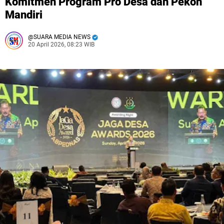
Komitmen Program Pro Desa dan Pekon
Mandiri
SUARA MEDIA NEWS
20 April 2026, 08:23 WIB