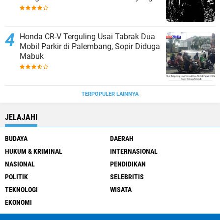
Sering Diabaikan
Honda CR-V Terguling Usai Tabrak Dua
Mobil Parkir di Palembang, Sopir Diduga
Mabuk
TERPOPULER LAINNYA
JELAJAHI
BUDAYA
DAERAH
HUKUM & KRIMINAL
INTERNASIONAL
NASIONAL
PENDIDIKAN
POLITIK
SELEBRITIS
TEKNOLOGI
WISATA
EKONOMI