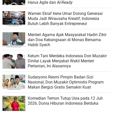
Harus Agile dan AI-Ready
Wamen Ekraf Irene Umar Dorong Generasi
Muda Jadi Wirausaha Kreatif, Indonesia
Butuh Lebih Banyak Entrepreneur
Menteri Agama Ajak Masyarakat Hadiri Zikir
dan Doa Kebangsaan di Monas Bersama
Habib Syech
Ketum Tani Merdeka Indonesia Don Muzakir
Dinilai Layak Menjabat Wakil Menteri
Pertanian, Ini Alasannya
Sudaryono Resmi Pimpin Badan Gizi
Nasional, Don Muzakir Optimistis Program
Makan Bergizi Gratis Semakin Kuat
Komedian Temon Tutup Usia pada 12 Juli
2026, Dunia Hiburan Indonesia Berduka