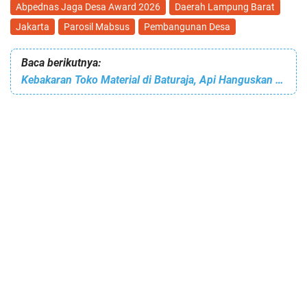
Abpednas Jaga Desa Award 2026
Daerah Lampung Barat
Jakarta
Parosil Mabsus
Pembangunan Desa
Baca berikutnya:
Kebakaran Toko Material di Baturaja, Api Hanguskan Keano Abadi di Pasar RSS Sriwijaya