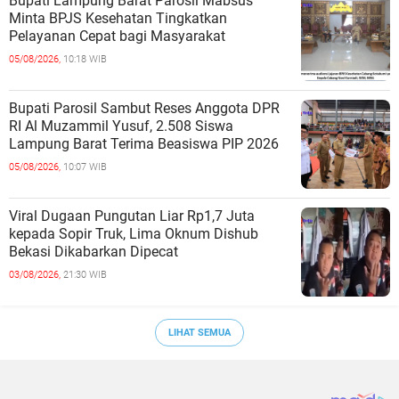
Bupati Lampung Barat Parosil Mabsus
Minta BPJS Kesehatan Tingkatkan
Pelayanan Cepat bagi Masyarakat
05/08/2026,
10:18 WIB
Bupati Parosil Sambut Reses Anggota DPR
RI Al Muzammil Yusuf, 2.508 Siswa
Lampung Barat Terima Beasiswa PIP 2026
05/08/2026,
10:07 WIB
Viral Dugaan Pungutan Liar Rp1,7 Juta
kepada Sopir Truk, Lima Oknum Dishub
Bekasi Dikabarkan Dipecat
03/08/2026,
21:30 WIB
LIHAT SEMUA