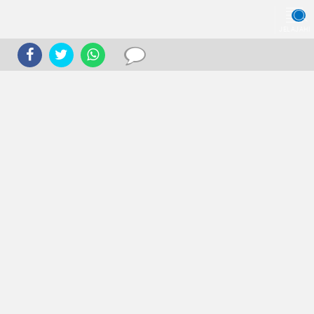
JELAJAHI