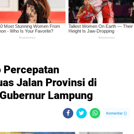
ip Percepatan
s Jalan Provinsi di
 Gubernur Lampung
Komentar (
)