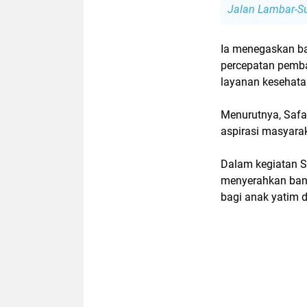
Jalan Lambar-Su
Ia menegaskan 
percepatan pemban
layanan kesehata
Menurutnya, Saf
aspirasi masyara
Dalam kegiatan S
menyerahkan bant
bagi anak yatim d