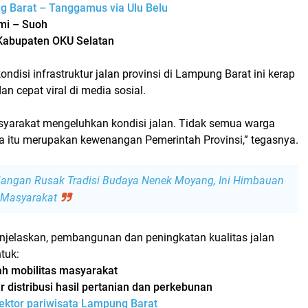
g Barat – Tanggamus via Ulu Belu
mi – Suoh
 Kabupaten OKU Selatan
ondisi infrastruktur jalan provinsi di Lampung Barat ini kerap
an cepat viral di media sosial.
asyarakat mengeluhkan kondisi jalan. Tidak semua warga
itu merupakan kewenangan Pemerintah Provinsi,” tegasnya.
angan Rusak Tradisi Budaya Nenek Moyang, Ini Himbauan
 Masyarakat
enjelaskan, pembangunan dan peningkatan kualitas jalan
tuk:
 mobilitas masyarakat
distribusi hasil pertanian dan perkebunan
ektor pariwisata Lampung Barat