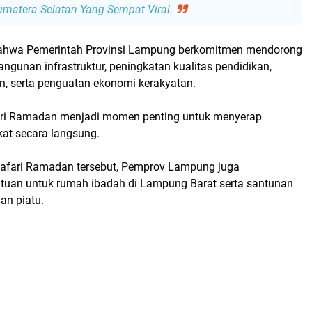
matera Selatan Yang Sempat Viral.
bahwa
Pemerintah Provinsi Lampung
berkomitmen mendorong
gunan infrastruktur, peningkatan kualitas pendidikan,
n, serta penguatan ekonomi kerakyatan.
ari Ramadan menjadi momen penting untuk menyerap
kat secara langsung.
afari Ramadan tersebut, Pemprov Lampung juga
uan untuk rumah ibadah di Lampung Barat serta santunan
an piatu.