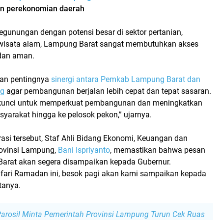
n perekonomian daerah
egunungan dengan potensi besar di sektor pertanian,
 wisata alam, Lampung Barat sangat membutuhkan akses
 dan aman.
kan pentingnya
sinergi antara Pemkab Lampung Barat dan
g
agar pembangunan berjalan lebih cepat dan tepat sasaran.
i kunci untuk memperkuat pembangunan dan meningkatkan
yarakat hingga ke pelosok pekon,” ujarnya.
asi tersebut, Staf Ahli Bidang Ekonomi, Keuangan dan
ovinsi Lampung,
Bani Ispriyanto
, memastikan bahwa pesan
arat akan segera disampaikan kepada Gubernur.
afari Ramadan ini, besok pagi akan kami sampaikan kepada
tanya.
arosil Minta Pemerintah Provinsi Lampung Turun Cek Ruas