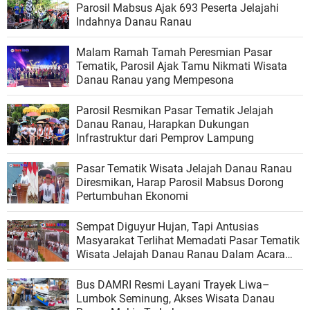
Parosil Mabsus Ajak 693 Peserta Jelajahi
Indahnya Danau Ranau
Malam Ramah Tamah Peresmian Pasar
Tematik, Parosil Ajak Tamu Nikmati Wisata
Danau Ranau yang Mempesona
Parosil Resmikan Pasar Tematik Jelajah
Danau Ranau, Harapkan Dukungan
Infrastruktur dari Pemprov Lampung
Pasar Tematik Wisata Jelajah Danau Ranau
Diresmikan, Harap Parosil Mabsus Dorong
Pertumbuhan Ekonomi
Sempat Diguyur Hujan, Tapi Antusias
Masyarakat Terlihat Memadati Pasar Tematik
Wisata Jelajah Danau Ranau Dalam Acara
Peresmian
Bus DAMRI Resmi Layani Trayek Liwa–
Lumbok Seminung, Akses Wisata Danau