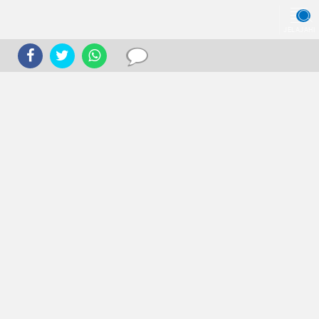
JELAJAHI