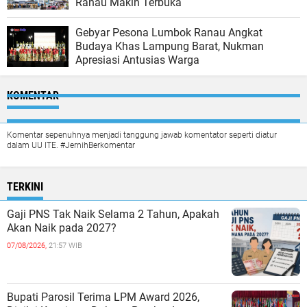
Ranau Makin Terbuka
Gebyar Pesona Lumbok Ranau Angkat
Budaya Khas Lampung Barat, Nukman
Apresiasi Antusias Warga
KOMENTAR
Komentar sepenuhnya menjadi tanggung jawab komentator seperti diatur
dalam UU ITE. #JernihBerkomentar
TERKINI
Gaji PNS Tak Naik Selama 2 Tahun, Apakah
Akan Naik pada 2027?
07/08/2026,
21:57 WIB
Bupati Parosil Terima LPM Award 2026,