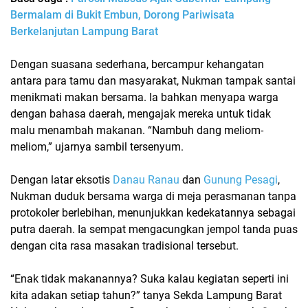
Bermalam di Bukit Embun, Dorong Pariwisata
Berkelanjutan Lampung Barat
Dengan suasana sederhana, bercampur kehangatan
antara para tamu dan masyarakat, Nukman tampak santai
menikmati makan bersama. Ia bahkan menyapa warga
dengan bahasa daerah, mengajak mereka untuk tidak
malu menambah makanan. “Nambuh dang meliom-
meliom,” ujarnya sambil tersenyum.
Dengan latar eksotis
Danau Ranau
dan
Gunung Pesagi
,
Nukman duduk bersama warga di meja perasmanan tanpa
protokoler berlebihan, menunjukkan kedekatannya sebagai
putra daerah. Ia sempat mengacungkan jempol tanda puas
dengan cita rasa masakan tradisional tersebut.
“Enak tidak makanannya? Suka kalau kegiatan seperti ini
kita adakan setiap tahun?” tanya
Sekda Lampung Barat