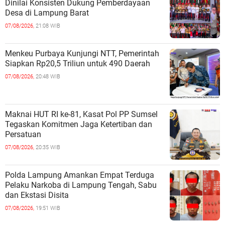
Dinilai Konsisten Dukung Pemberdayaan
Desa di Lampung Barat
07/08/2026,
21:08 WIB
Menkeu Purbaya Kunjungi NTT, Pemerintah
Siapkan Rp20,5 Triliun untuk 490 Daerah
07/08/2026,
20:48 WIB
Maknai HUT RI ke-81, Kasat Pol PP Sumsel
Tegaskan Komitmen Jaga Ketertiban dan
Persatuan
07/08/2026,
20:35 WIB
Polda Lampung Amankan Empat Terduga
Pelaku Narkoba di Lampung Tengah, Sabu
dan Ekstasi Disita
07/08/2026,
19:51 WIB