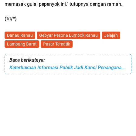
memasak gulai pepenyok ini,” tutupnya dengan ramah.
(fit/*)
Danau Ranau
Gebyar Pesona Lumbok Ranau
Jelajah
Lampung Barat
Pasar Tematik
Baca berikutnya:
Keterbukaan Informasi Publik Jadi Kunci Penanganan Bencana Sumatera dan Aceh