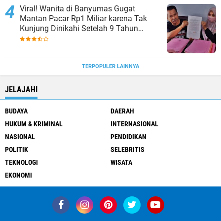
Viral! Wanita di Banyumas Gugat
Mantan Pacar Rp1 Miliar karena Tak
Kunjung Dinikahi Setelah 9 Tahun
Berpacaran
TERPOPULER LAINNYA
JELAJAHI
BUDAYA
DAERAH
HUKUM & KRIMINAL
INTERNASIONAL
NASIONAL
PENDIDIKAN
POLITIK
SELEBRITIS
TEKNOLOGI
WISATA
EKONOMI