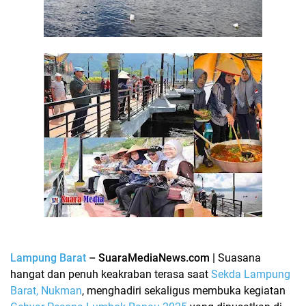
Lampung Barat
– SuaraMediaNews.com |
Suasana
hangat dan penuh keakraban terasa saat
Sekda Lampung
Barat, Nukman
, menghadiri sekaligus membuka kegiatan