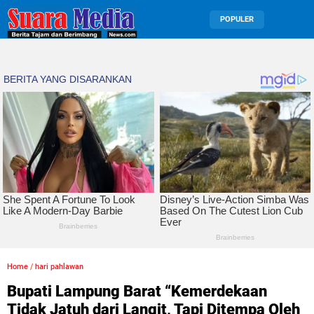
POPULER
Home
/
hari pahlawan
Bupati Lampung Barat “Kemerdekaan
Tidak Jatuh dari Langit, Tapi Ditempa Oleh