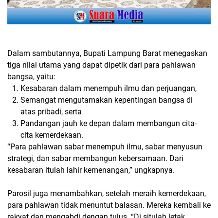
Dalam sambutannya,
Bupati Lampung Barat
menegaskan
tiga nilai utama yang dapat dipetik dari para pahlawan
bangsa, yaitu:
Kesabaran
dalam menempuh ilmu dan perjuangan,
Semangat mengutamakan kepentingan bangsa di
atas pribadi
, serta
Pandangan jauh ke depan
dalam membangun cita-
cita kemerdekaan.
“Para pahlawan sabar menempuh ilmu, sabar menyusun
strategi, dan sabar membangun kebersamaan. Dari
kesabaran itulah lahir kemenangan,” ungkapnya.
Parosil juga menambahkan, setelah meraih kemerdekaan,
para pahlawan tidak menuntut balasan. Mereka kembali ke
rakyat dan mengabdi dengan tulus. “Di situlah letak