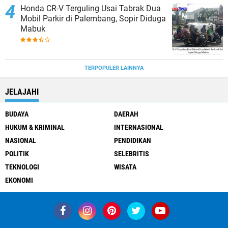
Honda CR-V Terguling Usai Tabrak Dua
Mobil Parkir di Palembang, Sopir Diduga
Mabuk
TERPOPULER LAINNYA
JELAJAHI
BUDAYA
DAERAH
HUKUM & KRIMINAL
INTERNASIONAL
NASIONAL
PENDIDIKAN
POLITIK
SELEBRITIS
TEKNOLOGI
WISATA
EKONOMI