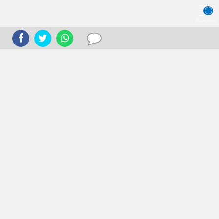
JELAJAHI