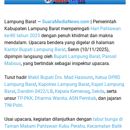
Lampung Barat —
SuaraMediaNews.com
|
Pemerintah
Kabupaten Lampung Barat memperingati
Hari Pahlawan
ke-80 tahun 2025
dengan penuh khidmat dan makna
mendalam. Upacara bendera yang digelar di halaman
Kantor Bupati Lampung Barat
, Senin (10/11/2025),
dipimpin langsung oleh
Bupati Lampung Barat, Parosil
Mabsus
, yang bertindak sebagai inspektur upacara.
Turut hadir
Wakil Bupati Drs. Mad Hasnurin
,
Ketua DPRD
Lampung Barat
,
Kapolres Lampung Barat
,
Kajari Lampung
Barat
,
Dandim 0422/LB
,
Kepala Kemenag
,
Sekda
, serta
unsur
TP-PKK, Dharma Wanita, ASN Pemkab
, dan jajaran
TNI-Polri
.
Usai upacara, kegiatan dilanjutkan dengan
tabur bunga di
Taman Makam Pahlawan Kubu Perahu, Kecamatan Balik