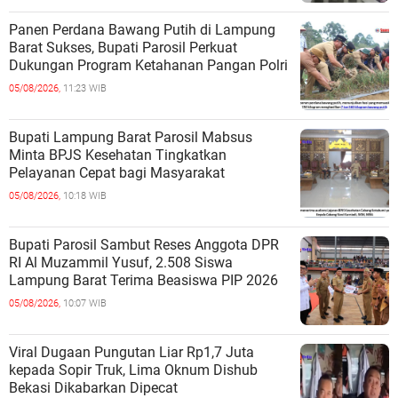
Panen Perdana Bawang Putih di Lampung
Barat Sukses, Bupati Parosil Perkuat
Dukungan Program Ketahanan Pangan Polri
05/08/2026,
11:23 WIB
Bupati Lampung Barat Parosil Mabsus
Minta BPJS Kesehatan Tingkatkan
Pelayanan Cepat bagi Masyarakat
05/08/2026,
10:18 WIB
Bupati Parosil Sambut Reses Anggota DPR
RI Al Muzammil Yusuf, 2.508 Siswa
Lampung Barat Terima Beasiswa PIP 2026
05/08/2026,
10:07 WIB
Viral Dugaan Pungutan Liar Rp1,7 Juta
kepada Sopir Truk, Lima Oknum Dishub
Bekasi Dikabarkan Dipecat