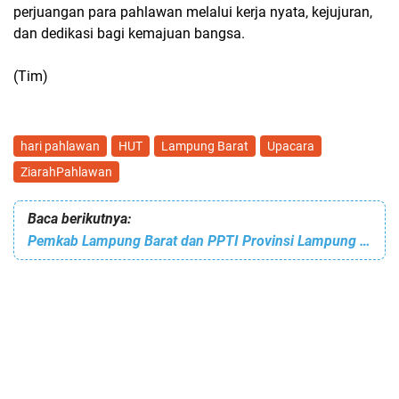
perjuangan para pahlawan melalui kerja nyata, kejujuran,
dan dedikasi bagi kemajuan bangsa.
(Tim)
hari pahlawan
HUT
Lampung Barat
Upacara
ZiarahPahlawan
Baca berikutnya:
Pemkab Lampung Barat dan PPTI Provinsi Lampung Perkuat Sinergi Eliminasi TBC