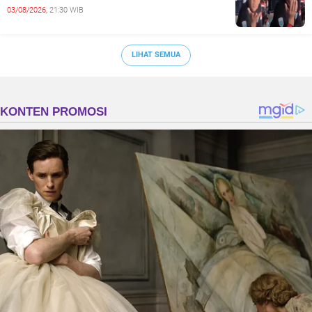
03/08/2026,
21:30 WIB
LIHAT SEMUA