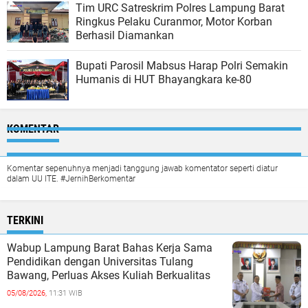
Tim URC Satreskrim Polres Lampung Barat
Ringkus Pelaku Curanmor, Motor Korban
Berhasil Diamankan
Bupati Parosil Mabsus Harap Polri Semakin
Humanis di HUT Bhayangkara ke-80
KOMENTAR
Komentar sepenuhnya menjadi tanggung jawab komentator seperti diatur
dalam UU ITE. #JernihBerkomentar
TERKINI
Wabup Lampung Barat Bahas Kerja Sama
Pendidikan dengan Universitas Tulang
Bawang, Perluas Akses Kuliah Berkualitas
05/08/2026,
11:31 WIB