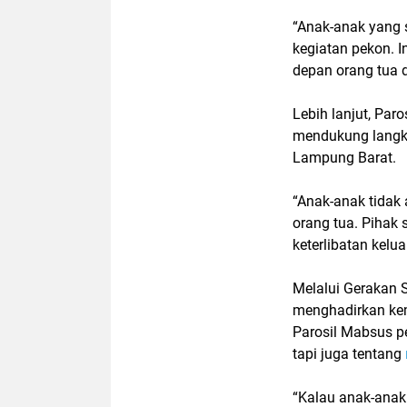
“Anak-anak yang s
kegiatan pekon. In
depan orang tua 
Lebih lanjut, Pa
mendukung langk
Lampung Barat
.
“Anak-anak tidak
orang tua. Pihak 
keterlibatan kelu
Melalui
Gerakan 
menghadirkan kem
Parosil Mabsus pe
tapi juga tentang
“Kalau anak-anak 