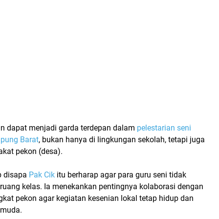
n dapat menjadi garda terdepan dalam
pelestarian seni
pung Barat
, bukan hanya di lingkungan sekolah, tetapi juga
akat pekon (desa).
b disapa
Pak Cik
itu berharap agar para guru seni tidak
i ruang kelas. Ia menekankan pentingnya kolaborasi dengan
gkat pekon agar kegiatan kesenian lokal tetap hidup dan
i muda.