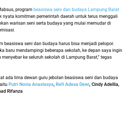
Mabsus, program
beasiswa seni dan budaya Lampung Barat
 nyata komitmen pemerintah daerah untuk terus menggali
an warisan seni serta budaya yang mulai memudar di
rnisasi.
m beasiswa seni dan budaya harus bisa menjadi pelopor.
reka baru mendampingi beberapa sekolah, ke depan saya ingin
 menyebar ke seluruh sekolah di Lampung Barat,” tegas
atat ada
lima dewan guru jebolan beasiswa seni dan budaya
aitu
Putri Novia Anastasya
,
Refi Adesa Dewi
, Cindy Adellia,
mad Rifanza