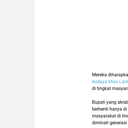
Mereka diharapka
budaya khas Lam
di tingkat masyar
Bupati yang akra
berhenti hanya d
masyarakat di tin
diminati generas