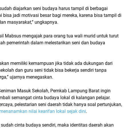
udah diajarkan seni budaya harus tampil di berbagai
i bisa jadi motivasi besar bagi mereka, karena bisa tampil di
dan masyarakat,” ungkapnya.
rosil Mabsus mengajak para
orang tua wali murid
untuk turut
ah pemerintah dalam
melestarikan seni dan budaya
 akan memiliki kemampuan jika tidak ada dukungan dari
sekolah dan guru seni tidak bisa bekerja sendiri tanpa
arga,” ujarnya menegaskan.
Seniman Masuk Sekolah
, Pemkab Lampung Barat ingin
bali semangat cinta budaya lokal di kalangan pelajar.
rcaya, pelestarian seni daerah tidak hanya soal pertunjukan,
menanamkan nilai kearifan lokal sejak dini
.
sudah cinta budaya sendiri, maka identitas daerah akan