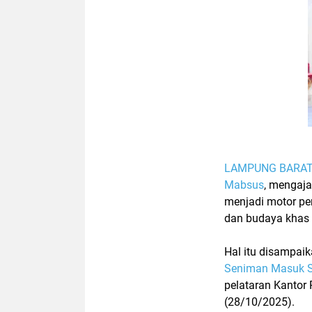
LAMPUNG BARA
Mabsus
, mengaja
menjadi motor pe
dan budaya khas
Hal itu disampaik
Seniman Masuk S
pelataran Kantor
(28/10/2025).