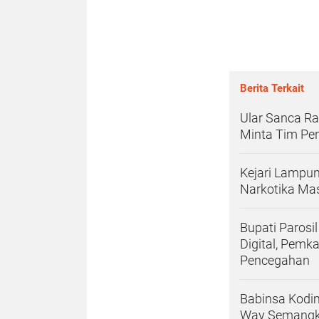
Berita Terkait
Ular Sanca Ra
Minta Tim Pe
Kejari Lampun
Narkotika Ma
Bupati Paros
Digital, Pemk
Pencegahan
Babinsa Kodi
Way Semangka