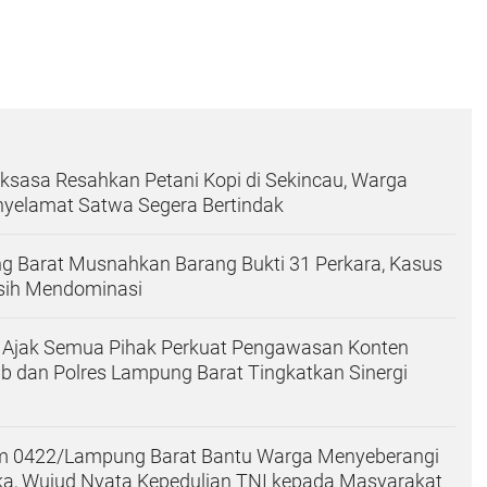
ksasa Resahkan Petani Kopi di Sekincau, Warga
nyelamat Satwa Segera Bertindak
g Barat Musnahkan Barang Bukti 31 Perkara, Kasus
sih Mendominasi
il Ajak Semua Pihak Perkuat Pengawasan Konten
ab dan Polres Lampung Barat Tingkatkan Sinergi
m 0422/Lampung Barat Bantu Warga Menyeberangi
, Wujud Nyata Kepedulian TNI kepada Masyarakat