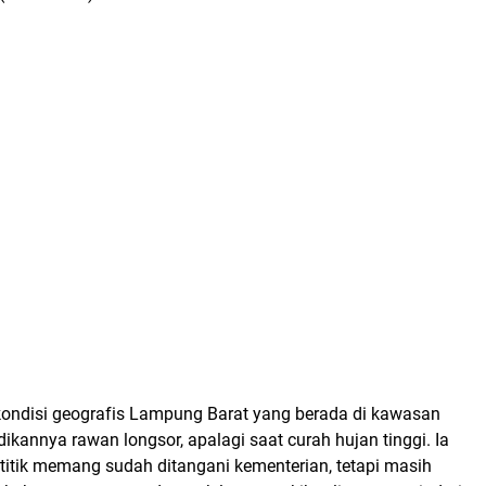
 kondisi geografis Lampung Barat yang berada di kawasan
ikannya rawan longsor, apalagi saat curah hujan tinggi. Ia
titik memang sudah ditangani kementerian, tetapi masih