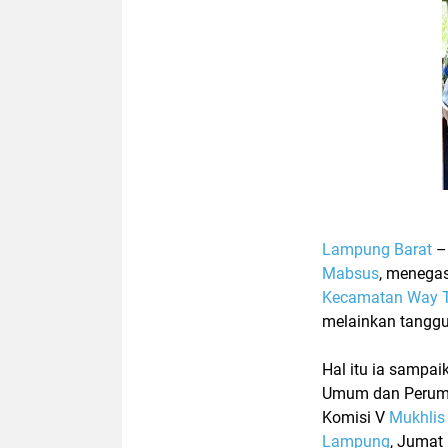
Lampung Barat
–
Mabsus
, menega
Kecamatan Way 
melainkan tanggu
Hal itu ia sampa
Umum dan Perum
Komisi V
Mukhlis
Lampung
, Jumat