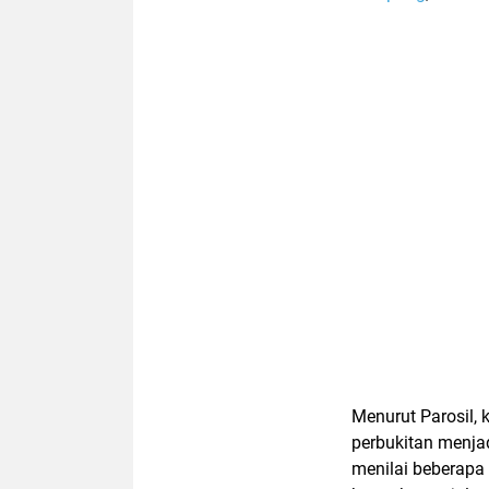
Menurut Parosil,
perbukitan menjad
menilai beberapa 