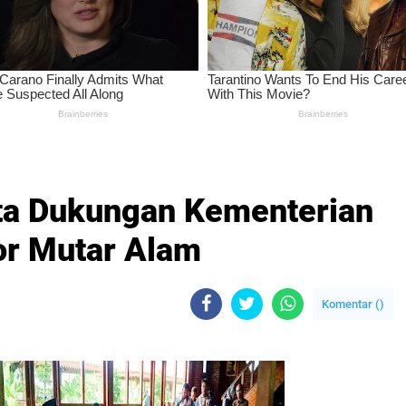
nta Dukungan Kementerian
or Mutar Alam
Komentar (
)