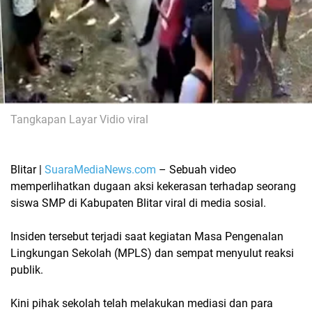
Tangkapan Layar Vidio viral
Blitar |
SuaraMediaNews.com
–
Sebuah video
memperlihatkan dugaan aksi kekerasan terhadap seorang
siswa SMP di Kabupaten Blitar viral di media sosial.
Insiden tersebut terjadi saat kegiatan Masa Pengenalan
Lingkungan Sekolah (MPLS) dan sempat menyulut reaksi
publik.
Kini pihak sekolah telah melakukan mediasi dan para