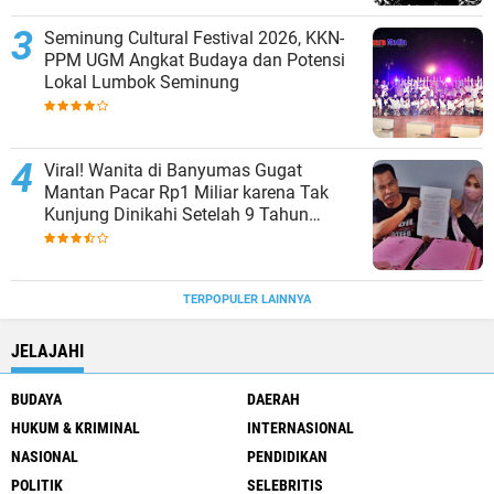
Seminung Cultural Festival 2026, KKN-
PPM UGM Angkat Budaya dan Potensi
Lokal Lumbok Seminung
Viral! Wanita di Banyumas Gugat
Mantan Pacar Rp1 Miliar karena Tak
Kunjung Dinikahi Setelah 9 Tahun
Berpacaran
TERPOPULER LAINNYA
JELAJAHI
BUDAYA
DAERAH
HUKUM & KRIMINAL
INTERNASIONAL
NASIONAL
PENDIDIKAN
POLITIK
SELEBRITIS