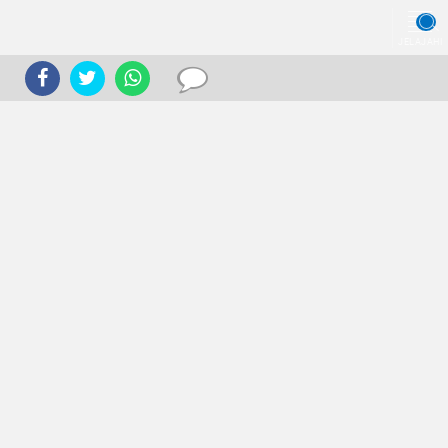
JELAJAHI