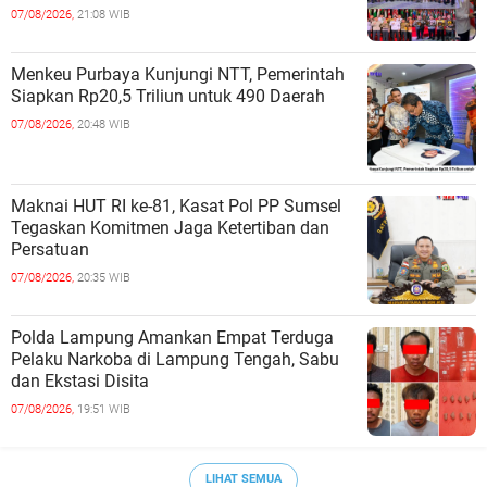
07/08/2026,
21:08 WIB
Menkeu Purbaya Kunjungi NTT, Pemerintah
Siapkan Rp20,5 Triliun untuk 490 Daerah
07/08/2026,
20:48 WIB
Maknai HUT RI ke-81, Kasat Pol PP Sumsel
Tegaskan Komitmen Jaga Ketertiban dan
Persatuan
07/08/2026,
20:35 WIB
Polda Lampung Amankan Empat Terduga
Pelaku Narkoba di Lampung Tengah, Sabu
dan Ekstasi Disita
07/08/2026,
19:51 WIB
LIHAT SEMUA