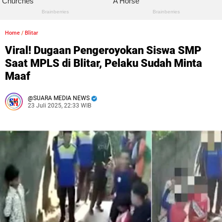
Home
/
Blitar
Viral! Dugaan Pengeroyokan Siswa SMP
Saat MPLS di Blitar, Pelaku Sudah Minta
Maaf
SUARA MEDIA NEWS
23 Juli 2025, 22:33 WIB