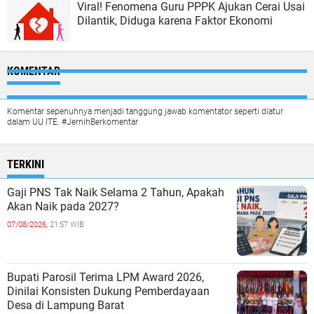
Viral! Fenomena Guru PPPK Ajukan Cerai Usai
Dilantik, Diduga karena Faktor Ekonomi
KOMENTAR
Komentar sepenuhnya menjadi tanggung jawab komentator seperti diatur
dalam UU ITE. #JernihBerkomentar
TERKINI
Gaji PNS Tak Naik Selama 2 Tahun, Apakah
Akan Naik pada 2027?
07/08/2026,
21:57 WIB
Bupati Parosil Terima LPM Award 2026,
Dinilai Konsisten Dukung Pemberdayaan
Desa di Lampung Barat