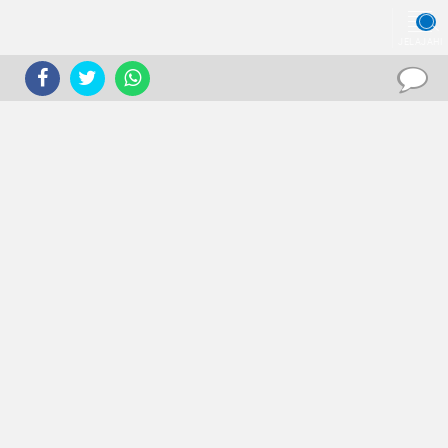
JELAJAHI