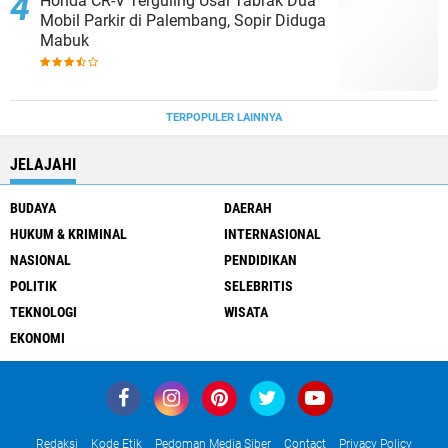
Honda CR-V Terguling Usai Tabrak Dua
Mobil Parkir di Palembang, Sopir Diduga
Mabuk
TERPOPULER LAINNYA
JELAJAHI
BUDAYA
DAERAH
HUKUM & KRIMINAL
INTERNASIONAL
NASIONAL
PENDIDIKAN
POLITIK
SELEBRITIS
TEKNOLOGI
WISATA
EKONOMI
Redaksi
Kode Etik
Pedoman Media Siber
Contact
Privacy Policy