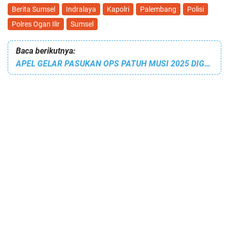
Berita Sumsel
Indralaya
Kapolri
Palembang
Polisi
Polres Ogan Ilir
Sumsel
Baca berikutnya:
APEL GELAR PASUKAN OPS PATUH MUSI 2025 DIGELAR DI MAPOLRES OGAN ILIR.