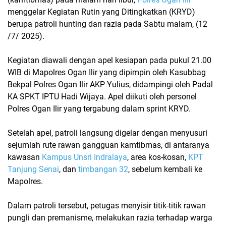
menggelar Kegiatan Rutin yang Ditingkatkan (KRYD)
berupa patroli hunting dan razia pada Sabtu malam, (12
/7/ 2025).
Kegiatan diawali dengan apel kesiapan pada pukul 21.00
WIB di Mapolres Ogan Ilir yang dipimpin oleh Kasubbag
Bekpal Polres Ogan Ilir AKP Yulius, didampingi oleh Padal
KA SPKT IPTU Hadi Wijaya. Apel diikuti oleh personel
Polres Ogan Ilir yang tergabung dalam sprint KRYD.
Setelah apel, patroli langsung digelar dengan menyusuri
sejumlah rute rawan gangguan kamtibmas, di antaranya
kawasan
Kampus Unsri Indralaya
, area kos-kosan,
KPT
Tanjung Senai
, dan
timbangan 32
, sebelum kembali ke
Mapolres.
Dalam patroli tersebut, petugas menyisir titik-titik rawan
pungli dan premanisme, melakukan razia terhadap warga