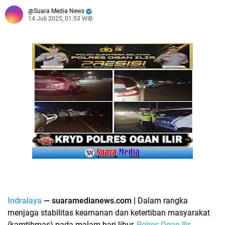
Suara Media News
14 Juli 2025, 01:53 WIB
Indralaya
— suaramedianews.com |
Dalam rangka
menjaga stabilitas keamanan dan ketertiban masyarakat
(kamtibmas) pada malam hari libur,
Polres Ogan Ilir