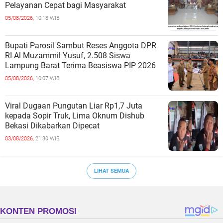
Pelayanan Cepat bagi Masyarakat
05/08/2026,
10:18 WIB
Bupati Parosil Sambut Reses Anggota DPR
RI Al Muzammil Yusuf, 2.508 Siswa
Lampung Barat Terima Beasiswa PIP 2026
05/08/2026,
10:07 WIB
Viral Dugaan Pungutan Liar Rp1,7 Juta
kepada Sopir Truk, Lima Oknum Dishub
Bekasi Dikabarkan Dipecat
03/08/2026,
21:30 WIB
LIHAT SEMUA