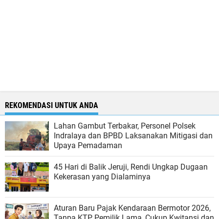
REKOMENDASI UNTUK ANDA
Lahan Gambut Terbakar, Personel Polsek
Indralaya dan BPBD Laksanakan Mitigasi dan
Upaya Pemadaman
45 Hari di Balik Jeruji, Rendi Ungkap Dugaan
Kekerasan yang Dialaminya
Aturan Baru Pajak Kendaraan Bermotor 2026,
Tanpa KTP Pemilik Lama, Cukup Kwitansi dan