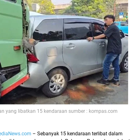
an yang libatkan 15 kendaraan sumber : kompas.com
ediaNews.com
– Sebanyak
15 kendaraan terlibat dalam