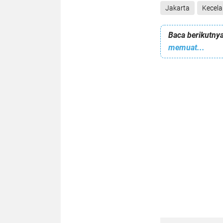
Jakarta
Kecel
Baca berikutnya
memuat...