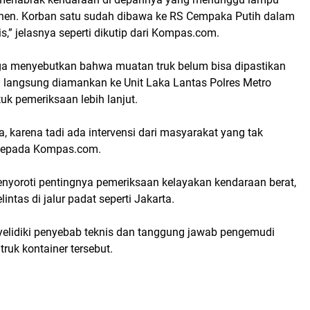
nen. Korban satu sudah dibawa ke RS Cempaka Putih dalam
” jelasnya seperti dikutip dari
Kompas.com
.
ga menyebutkan bahwa
muatan truk belum bisa dipastikan
n langsung diamankan ke
Unit Laka Lantas Polres Metro
uk pemeriksaan lebih lanjut.
a, karena tadi ada intervensi dari masyarakat yang tak
 kepada
Kompas.com
.
enyoroti pentingnya
pemeriksaan kelayakan kendaraan berat
,
intas di jalur padat seperti Jakarta.
yelidiki penyebab teknis dan tanggung jawab pengemudi
truk kontainer tersebut.