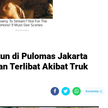
un di Pulomas Jakarta
n Terlibat Akibat Truk
Komentar (
)