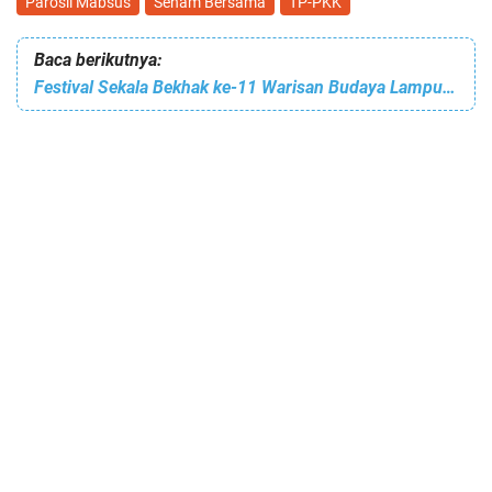
Parosil Mabsus
Senam Bersama
TP-PKK
Baca berikutnya:
Festival Sekala Bekhak ke-11 Warisan Budaya Lampung Barat yang Kian Mengakar