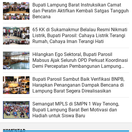
Bupati Lampung Barat Instruksikan Camat
dan Peratin Aktifkan Kembali Satgas Tangguh
Bencana
65 KK di Sukamakmur Belalau Resmi Nikmati
Listrik, Bupati Parosil: Cahaya Listrik Terangi
Rumah, Cahaya Iman Terangi Hati
Hilangkan Ego Sektoral, Bupati Parosil
Mabsus Ajak Seluruh OPD Perkuat Koordinasi
Demi Percepatan Pembangunan Lampung
Barat
Bupati Parosil Sambut Baik Verifikasi BNPB,
Harapkan Penanganan Dampak Bencana di
Lampung Barat Segera Direalisasikan
Semangat MPLS di SMPN 1 Way Tenong,
Bupati Lampung Barat Beri Motivasi dan
Hadiah untuk Siswa Baru
KOMENTAR