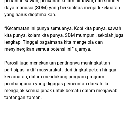
pertanian sawah, perikanan kolam air tawar, dan sumber
daya manusia (SDM)
yang berkualitas menjadi kekuatan
yang harus dioptimalkan.
“Kecamatan ini punya semuanya. Kopi kita punya, sawah
kita punya, kolam kita punya, SDM mumpuni, sekolah juga
lengkap. Tinggal bagaimana kita mengelola dan
menyinergikan semua potensi ini,” ujarnya.
Parosil juga menekankan pentingnya meningkatkan
partisipasi aktif masyarakat
, dari tingkat pekon hingga
kecamatan, dalam mendukung program-program
pembangunan yang digagas pemerintah daerah. Ia
mengajak semua pihak untuk bersatu dalam menjawab
tantangan zaman.