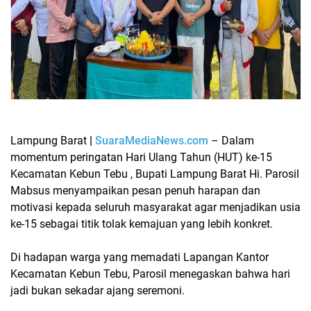
Lampung Barat
|
SuaraMediaNews.com
– Dalam
momentum peringatan
Hari Ulang Tahun (HUT) ke-15
Kecamatan Kebun Tebu
,
Bupati Lampung Barat Hi. Parosil
Mabsus
menyampaikan pesan penuh harapan dan
motivasi kepada seluruh masyarakat agar menjadikan usia
ke-15 sebagai titik tolak kemajuan yang lebih konkret.
Di hadapan warga yang memadati Lapangan Kantor
Kecamatan Kebun Tebu, Parosil menegaskan bahwa hari
jadi bukan sekadar ajang seremoni.