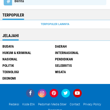
Berita
TERPOPULER
TERPOPULER LAINNYA
JELAJAHI
BUDAYA
DAERAH
HUKUM & KRIMINAL
INTERNASIONAL
NASIONAL
PENDIDIKAN
POLITIK
SELEBRITIS
TEKNOLOGI
WISATA
EKONOMI
Redaksi
Kode Etik
Pedoman Media Siber
Contact
Privacy Policy