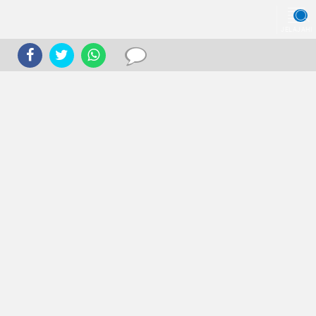
JELAJAHI