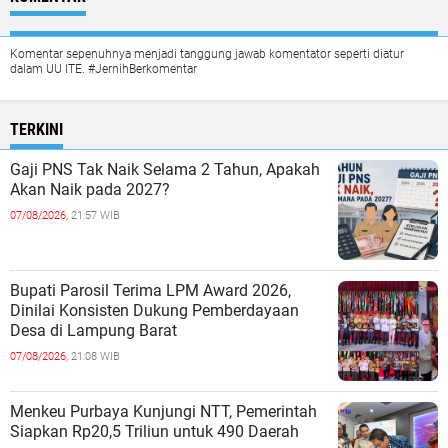
Komentar sepenuhnya menjadi tanggung jawab komentator seperti diatur
dalam UU ITE. #JernihBerkomentar
TERKINI
Gaji PNS Tak Naik Selama 2 Tahun, Apakah
Akan Naik pada 2027?
07/08/2026,
21:57 WIB
Bupati Parosil Terima LPM Award 2026,
Dinilai Konsisten Dukung Pemberdayaan
Desa di Lampung Barat
07/08/2026,
21:08 WIB
Menkeu Purbaya Kunjungi NTT, Pemerintah
Siapkan Rp20,5 Triliun untuk 490 Daerah