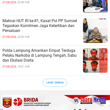
07/08/2026,
20:48 WIB
Maknai HUT RI ke-81, Kasat Pol PP Sumsel
Tegaskan Komitmen Jaga Ketertiban dan
Persatuan
07/08/2026,
20:35 WIB
Polda Lampung Amankan Empat Terduga
Pelaku Narkoba di Lampung Tengah, Sabu
dan Ekstasi Disita
07/08/2026,
19:51 WIB
LIHAT SEMUA