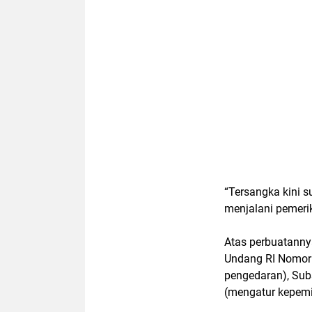
“Tersangka kini 
menjalani pemerik
Atas perbuatanny
Undang RI Nomor 
pengedaran), Sub
(mengatur kepemi