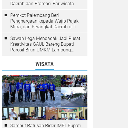
Daerah dan Promosi Pariwisata
Pemkot Palembang Beri
Penghargaan kepada Wajib Pajak,
Mitra, dan Perangkat Daerah di The
Zuri Hotel
Sawah Lega Mendadak Jadi Pusat
Kreativitas GAUL Bareng Bupati
Parosil Bikin UMKM Lampung
Barat Makin Bersinar
WISATA
Sambut Ratusan Rider IMBI, Bupati