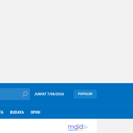
JUM'AT
7/08/2026
POPULER
TA
BUDAYA
OPINI