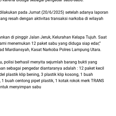
dilakukan pada Jumat (20/6/2025) setelah adanya laporan
ang resah dengan aktivitas transaksi narkoba di wilayah
kan di pinggir Jalan Jeruk, Kelurahan Kelapa Tujuh. Saat
ami menemukan 12 paket sabu yang diduga siap edar,”
ad Mardiansyah
, Kasat Narkoba Polres Lampung Utara.
u, polisi berhasil menyita sejumlah barang bukti yang
n sebagai pengedar diantaranya adalah : 12 paket kecil
del plastik klip bening, 3 plastik klip kosong, 1 buah
, 1 buah centong pipet plastik, 1 kotak rokok merk TRANS
untuk menyimpan sabu