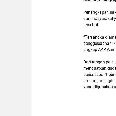
Penangkapan ini 
dari masyarakat y
tersebut.
“Tersangka diaman
penggeledahan, k
ungkap
AKP Ahm
Dari tangan pelak
menguatkan dugaa
berisi sabu, 1 bun
timbangan digital
yang digunakan 