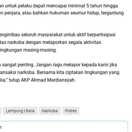
 untuk pelaku dapat mencapai
minimal 5 tahun hingga
n penjara
, atau bahkan hukuman seumur hidup, tergantung
ngimbau seluruh masyarakat untuk aktif berpartisipasi
s narkoba dengan melaporkan segala aktivitas
lingkungan masing-masing.
a sangat penting. Jangan ragu melapor kepada kami jika
transaksi narkoba. Bersama kita ciptakan lingkungan yang
tika,” tutup AKP Ahmad Mardiansyah.
Lampung Utara
Narkoba
Polres
: