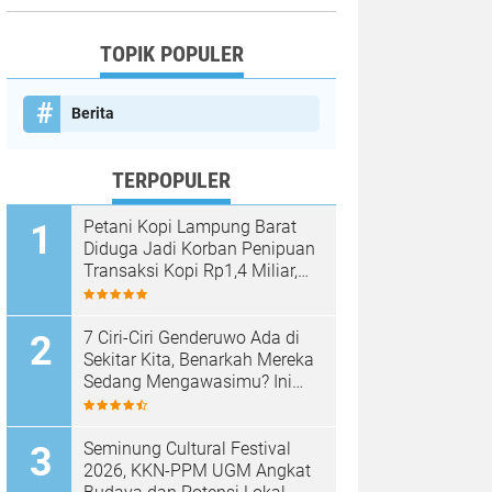
TOPIK POPULER
Berita
TERPOPULER
Petani Kopi Lampung Barat
Diduga Jadi Korban Penipuan
Transaksi Kopi Rp1,4 Miliar,
Kasus Dilaporkan ke Polda
Lampung
7 Ciri-Ciri Genderuwo Ada di
Sekitar Kita, Benarkah Mereka
Sedang Mengawasimu? Ini
Tanda-Tanda yang Sering
Diabaikan
Seminung Cultural Festival
2026, KKN-PPM UGM Angkat