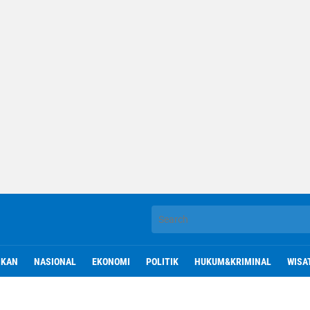
IKAN
NASIONAL
EKONOMI
POLITIK
HUKUM&KRIMINAL
WISA