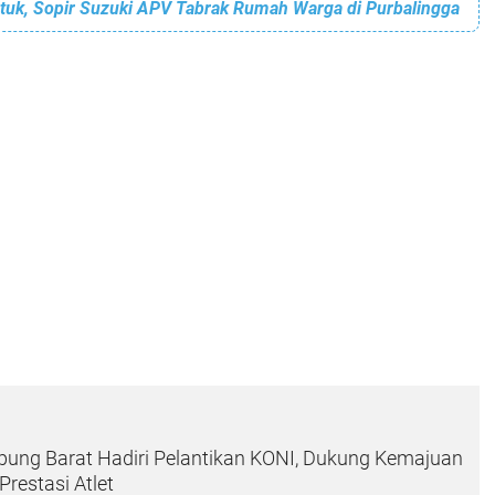
uk, Sopir Suzuki APV Tabrak Rumah Warga di Purbalingga
pung Barat Hadiri Pelantikan KONI, Dukung Kemajuan
restasi Atlet