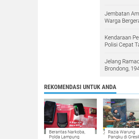
Jembatan Ambr
Warga Berger
Kendaraan Pe
Polisi Cepat 
Jelang Ramad
Brondong, 194
REKOMENDASI UNTUK ANDA
Berantas Narkoba,
Razia Warung
Polda Lampung
Pangku di Gresi