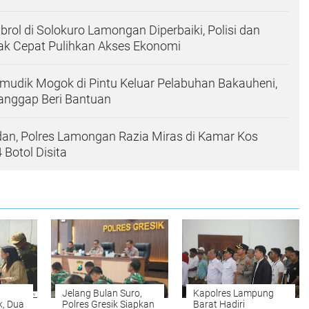
ol di Solokuro Lamongan Diperbaiki, Polisi dan
ak Cepat Pulihkan Akses Ekonomi
mudik Mogok di Pintu Keluar Pelabuhan Bakauheni,
Tanggap Beri Bantuan
an, Polres Lamongan Razia Miras di Kamar Kos
 Botol Disita
Jelang Bulan Suro,
Kapolres Lampung
k, Dua
Polres Gresik Siapkan
Barat Hadiri