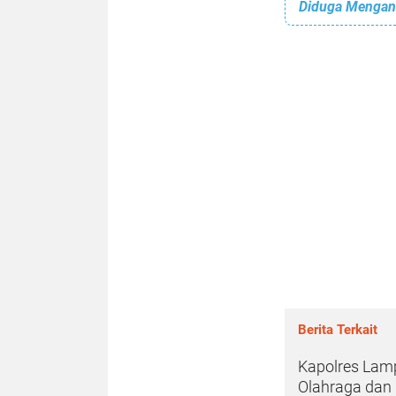
Diduga Mengant
Berita Terkait
Kapolres Lam
Olahraga dan P