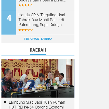
Budaya dan Potensi Lokal
Lumbok Seminung
Honda CR-V Terguling Usai
Tabrak Dua Mobil Parkir di
Palembang, Sopir Diduga
Mabuk
TERPOPULER LAINNYA
DAERAH
Lampung Siap Jadi Tuan Rumah
HUT REI ke-54, Dorong Ekonomi