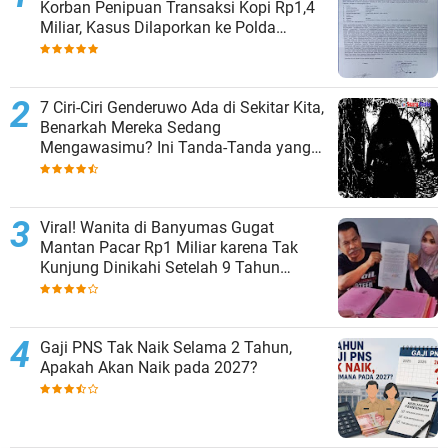
Korban Penipuan Transaksi Kopi Rp1,4
Miliar, Kasus Dilaporkan ke Polda
Lampung
7 Ciri-Ciri Genderuwo Ada di Sekitar Kita,
Benarkah Mereka Sedang
Mengawasimu? Ini Tanda-Tanda yang
Sering Diabaikan
Viral! Wanita di Banyumas Gugat
Mantan Pacar Rp1 Miliar karena Tak
Kunjung Dinikahi Setelah 9 Tahun
Berpacaran
Gaji PNS Tak Naik Selama 2 Tahun,
Apakah Akan Naik pada 2027?