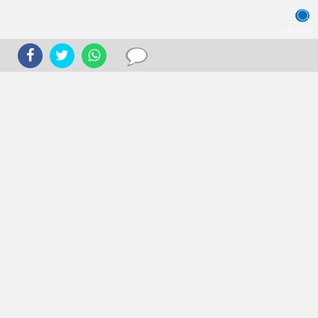
JELAJAHI