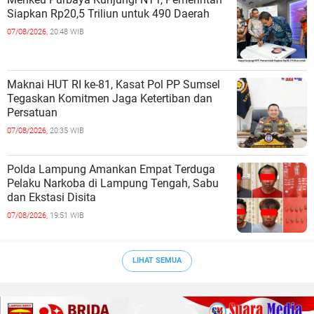
Siapkan Rp20,5 Triliun untuk 490 Daerah
07/08/2026,
20:48 WIB
Maknai HUT RI ke-81, Kasat Pol PP Sumsel
Tegaskan Komitmen Jaga Ketertiban dan
Persatuan
07/08/2026,
20:35 WIB
Polda Lampung Amankan Empat Terduga
Pelaku Narkoba di Lampung Tengah, Sabu
dan Ekstasi Disita
07/08/2026,
19:51 WIB
LIHAT SEMUA