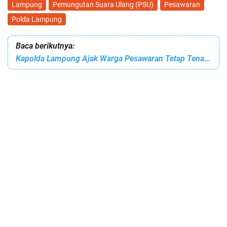
Lampung
Pemungutan Suara Ulang (PSU)
Pesawaran
Polda Lampung
Baca berikutnya:
Kapolda Lampung Ajak Warga Pesawaran Tetap Tenang dan Hormati Proses Resmi PSU