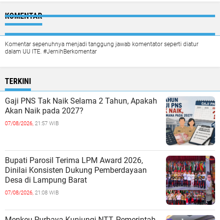
KOMENTAR
Komentar sepenuhnya menjadi tanggung jawab komentator seperti diatur
dalam UU ITE. #JernihBerkomentar
TERKINI
Gaji PNS Tak Naik Selama 2 Tahun, Apakah
Akan Naik pada 2027?
07/08/2026,
21:57 WIB
Bupati Parosil Terima LPM Award 2026,
Dinilai Konsisten Dukung Pemberdayaan
Desa di Lampung Barat
07/08/2026,
21:08 WIB
Menkeu Purbaya Kunjungi NTT, Pemerintah