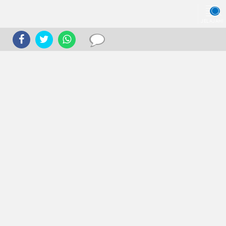
JELAJAHI