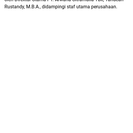
Rustandy, M.B.A., didampingi staf utama perusahaan.