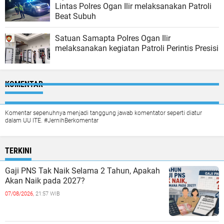
Lintas Polres Ogan Ilir melaksanakan Patroli
Beat Subuh
Satuan Samapta Polres Ogan Ilir
melaksanakan kegiatan Patroli Perintis Presisi
KOMENTAR
Komentar sepenuhnya menjadi tanggung jawab komentator seperti diatur
dalam UU ITE. #JernihBerkomentar
TERKINI
Gaji PNS Tak Naik Selama 2 Tahun, Apakah
Akan Naik pada 2027?
07/08/2026,
21:57 WIB