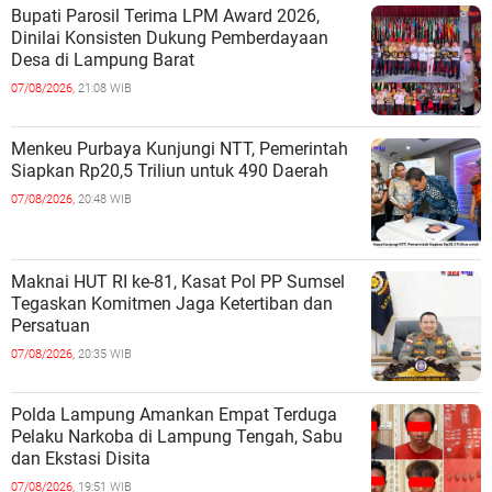
Bupati Parosil Terima LPM Award 2026,
Dinilai Konsisten Dukung Pemberdayaan
Desa di Lampung Barat
07/08/2026,
21:08 WIB
Menkeu Purbaya Kunjungi NTT, Pemerintah
Siapkan Rp20,5 Triliun untuk 490 Daerah
07/08/2026,
20:48 WIB
Maknai HUT RI ke-81, Kasat Pol PP Sumsel
Tegaskan Komitmen Jaga Ketertiban dan
Persatuan
07/08/2026,
20:35 WIB
Polda Lampung Amankan Empat Terduga
Pelaku Narkoba di Lampung Tengah, Sabu
dan Ekstasi Disita
07/08/2026,
19:51 WIB