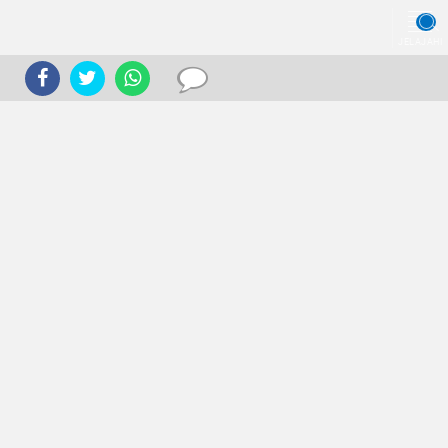
JELAJAHI