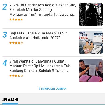
7 Ciri-Ciri Genderuwo Ada di Sekitar Kita,
Benarkah Mereka Sedang
Mengawasimu? Ini Tanda-Tanda yang
Sering Diabaikan
Gaji PNS Tak Naik Selama 2 Tahun,
Apakah Akan Naik pada 2027?
Viral! Wanita di Banyumas Gugat
Mantan Pacar Rp1 Miliar karena Tak
Kunjung Dinikahi Setelah 9 Tahun
Berpacaran
TERPOPULER LAINNYA
JELAJAHI