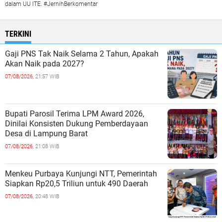
dalam UU ITE. #JernihBerkomentar
TERKINI
Gaji PNS Tak Naik Selama 2 Tahun, Apakah
Akan Naik pada 2027?
07/08/2026,
21:57 WIB
Bupati Parosil Terima LPM Award 2026,
Dinilai Konsisten Dukung Pemberdayaan
Desa di Lampung Barat
07/08/2026,
21:08 WIB
Menkeu Purbaya Kunjungi NTT, Pemerintah
Siapkan Rp20,5 Triliun untuk 490 Daerah
07/08/2026,
20:48 WIB