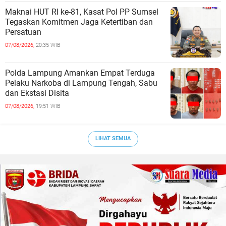
Maknai HUT RI ke-81, Kasat Pol PP Sumsel
Tegaskan Komitmen Jaga Ketertiban dan
Persatuan
07/08/2026,
20:35 WIB
Polda Lampung Amankan Empat Terduga
Pelaku Narkoba di Lampung Tengah, Sabu
dan Ekstasi Disita
07/08/2026,
19:51 WIB
LIHAT SEMUA