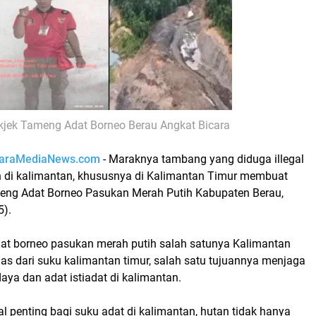
kjek Tameng Adat Borneo Berau Angkat Bicara
araMediaNews.com
- Maraknya tambang yang diduga illegal
h di kalimantan, khususnya di Kalimantan Timur membuat
eng Adat Borneo Pasukan Merah Putih Kabupaten Berau,
5).
t borneo pasukan merah putih salah satunya Kalimantan
as dari suku kalimantan timur, salah satu tujuannya menjaga
ya dan adat istiadat di kalimantan.
 penting bagi suku adat di kalimantan, hutan tidak hanya