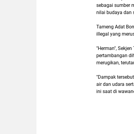
sebagai sumber m
nilai budaya dan s
Tameng Adat Bor
illegal yang meru
"Herman", Sekjen
pertambangan dih
merugikan, terut
"Dampak tersebut 
air dan udara se
ini saat di wawan