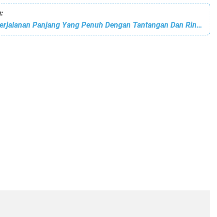
:
Hidup Adalah Perjalanan Panjang Yang Penuh Dengan Tantangan Dan Rintangan