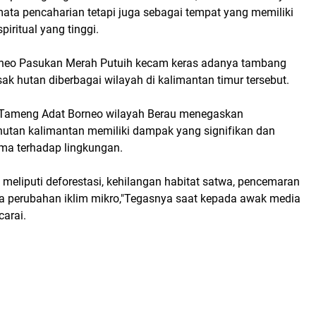
ata pencaharian tetapi juga sebagai tempat yang memiliki
piritual yang tinggi.
neo Pasukan Merah Putuih kecam keras adanya tambang
sak hutan diberbagai wilayah di kalimantan timur tersebut.
 Tameng Adat Borneo wilayah Berau menegaskan
utan kalimantan memiliki dampak yang signifikan dan
ama terhadap lingkungan.
meliputi deforestasi, kehilangan habitat satwa, pencemaran
rta perubahan iklim mikro,"Tegasnya saat kepada awak media
carai.