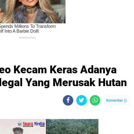
eo Kecam Keras Adanya
legal Yang Merusak Hutan
Komentar (
)