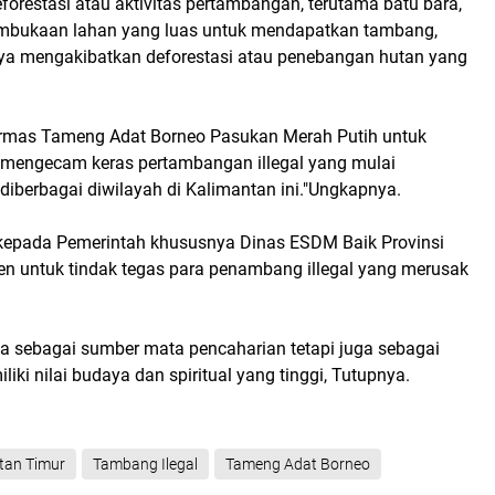
orestasi atau aktivitas pertambangan, terutama batu bara,
bukaan lahan yang luas untuk mendapatkan tambang,
ya mengakibatkan deforestasi atau penebangan hutan yang
Ormas Tameng Adat Borneo Pasukan Merah Putih untuk
mengecam keras pertambangan illegal yang mulai
iberbagai diwilayah di Kalimantan ini."Ungkapnya.
 kepada Pemerintah khususnya Dinas ESDM Baik Provinsi
 untuk tindak tegas para penambang illegal yang merusak
ya sebagai sumber mata pencaharian tetapi juga sebagai
iki nilai budaya dan spiritual yang tinggi, Tutupnya.
tan Timur
Tambang Ilegal
Tameng Adat Borneo