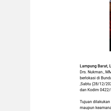
Lampung Barat,
Drs. Nukman., MM
berlokasi di Bun
,Sabtu (28/12/20
dan Kodim 0422/
Tujuan dilakukan
maupun keamanan 