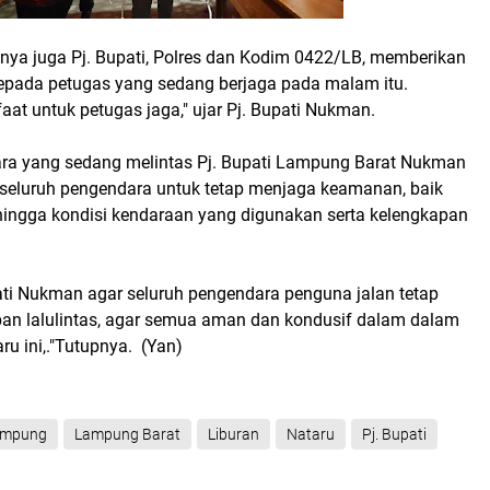
ya juga Pj. Bupati, Polres dan Kodim 0422/LB, memberikan
pada petugas yang sedang berjaga pada malam itu.
at untuk petugas jaga," ujar Pj. Bupati Nukman.
ra yang sedang melintas Pj. Bupati Lampung Barat Nukman
seluruh pengendara untuk tetap menjaga keamanan, baik
k hingga kondisi kendaraan yang digunakan serta kelengkapan
ati Nukman agar seluruh pengendara penguna jalan tetap
ban lalulintas, agar semua aman dan kondusif dalam dalam
u ini,."Tutupnya. (Yan)
ampung
Lampung Barat
Liburan
Nataru
Pj. Bupati