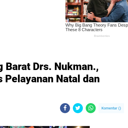
g Barat Drs. Nukman.,
 Pelayanan Natal dan
Komentar (
)