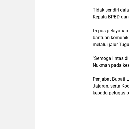
Tidak sendiri dal
Kepala BPBD dan
Di pos pelayanan
bantuan komunika
melalui jalur Tu
"Semoga lintas di
Nukman pada kes
Penjabat Bupati 
Jajaran, serta K
kepada petugas p