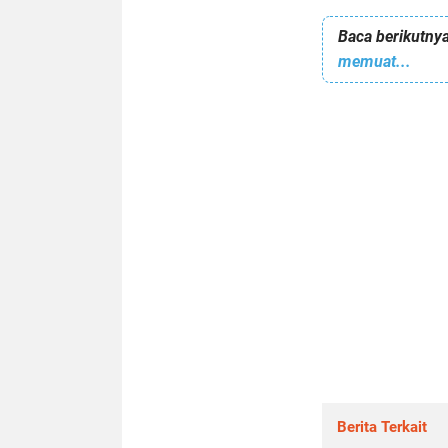
Baca berikutnya
memuat...
Berita Terkait