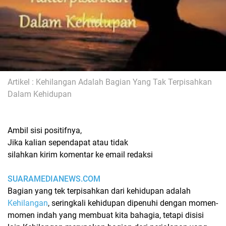
Artikel : Kehilangan Adalah Bagian Yang Tak Terpisahkan
Dalam Kehidupan
Ambil sisi positifnya,
Jika kalian sependapat atau tidak
silahkan kirim komentar ke email redaksi
SUARAMEDIANEWS.COM
Bagian yang tek terpisahkan dari kehidupan adalah
Kehilangan
, seringkali kehidupan dipenuhi dengan momen-
momen indah yang membuat kita bahagia, tetapi disisi