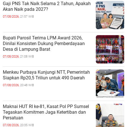
Gaji PNS Tak Naik Selama 2 Tahun, Apakah
Akan Naik pada 2027?
07/08/2026,
21:57 WIB
Bupati Parosil Terima LPM Award 2026,
Dinilai Konsisten Dukung Pemberdayaan
Desa di Lampung Barat
07/08/2026,
21:08 WIB
Menkeu Purbaya Kunjungi NTT, Pemerintah
Siapkan Rp20,5 Triliun untuk 490 Daerah
07/08/2026,
20:48 WIB
Maknai HUT RI ke-81, Kasat Pol PP Sumsel
Tegaskan Komitmen Jaga Ketertiban dan
Persatuan
07/08/2026,
20:35 WIB