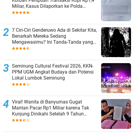
Korban Penipuan Transaksi Kopi Rp1,4
Miliar, Kasus Dilaporkan ke Polda
Lampung
7 Ciri-Ciri Genderuwo Ada di Sekitar Kita,
Benarkah Mereka Sedang
Mengawasimu? Ini Tanda-Tanda yang
Sering Diabaikan
Seminung Cultural Festival 2026, KKN-
PPM UGM Angkat Budaya dan Potensi
Lokal Lumbok Seminung
Viral! Wanita di Banyumas Gugat
Mantan Pacar Rp1 Miliar karena Tak
Kunjung Dinikahi Setelah 9 Tahun
Berpacaran