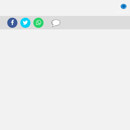
JELAJAHI