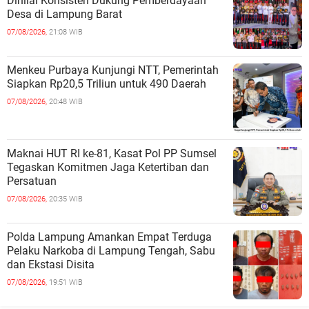
Dinilai Konsisten Dukung Pemberdayaan
Desa di Lampung Barat
07/08/2026,
21:08 WIB
Menkeu Purbaya Kunjungi NTT, Pemerintah
Siapkan Rp20,5 Triliun untuk 490 Daerah
07/08/2026,
20:48 WIB
Maknai HUT RI ke-81, Kasat Pol PP Sumsel
Tegaskan Komitmen Jaga Ketertiban dan
Persatuan
07/08/2026,
20:35 WIB
Polda Lampung Amankan Empat Terduga
Pelaku Narkoba di Lampung Tengah, Sabu
dan Ekstasi Disita
07/08/2026,
19:51 WIB