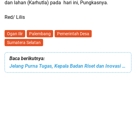
dan lahan (Karhutla) pada hari ini, Pungkasnya.
Red/ Lilis
Ogan Ilir
Palembang
Pemerintah Desa
Sumatera Selatan
Baca berikutnya:
Jelang Purna Tugas, Kepala Badan Riset dan Inovasi Daerah, Pamit dan Tanam Bibit Alpokat di Kebun Raya Liwa.