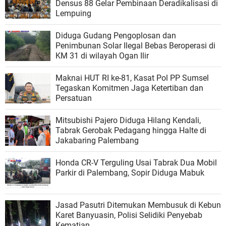
Densus 88 Gelar Pembinaan Deradikalisasi di
Lempuing
Diduga Gudang Pengoplosan dan
Penimbunan Solar Ilegal Bebas Beroperasi di
KM 31 di wilayah Ogan Ilir
Maknai HUT RI ke-81, Kasat Pol PP Sumsel
Tegaskan Komitmen Jaga Ketertiban dan
Persatuan
Mitsubishi Pajero Diduga Hilang Kendali,
Tabrak Gerobak Pedagang hingga Halte di
Jakabaring Palembang
Honda CR-V Terguling Usai Tabrak Dua Mobil
Parkir di Palembang, Sopir Diduga Mabuk
Jasad Pasutri Ditemukan Membusuk di Kebun
Karet Banyuasin, Polisi Selidiki Penyebab
Kematian