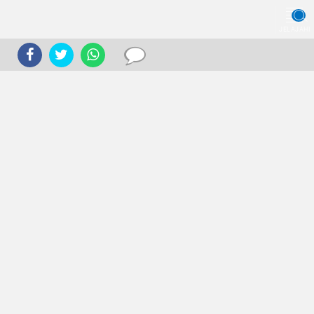
JELAJAHI