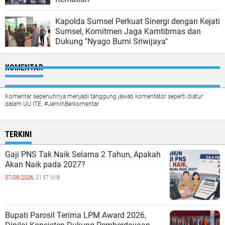
Kapolda Sumsel Perkuat Sinergi dengan Kejati
Sumsel, Komitmen Jaga Kamtibmas dan
Dukung "Nyago Bumi Sriwijaya"
KOMENTAR
Komentar sepenuhnya menjadi tanggung jawab komentator seperti diatur
dalam UU ITE. #JernihBerkomentar
TERKINI
Gaji PNS Tak Naik Selama 2 Tahun, Apakah
Akan Naik pada 2027?
07/08/2026,
21:57 WIB
Bupati Parosil Terima LPM Award 2026,