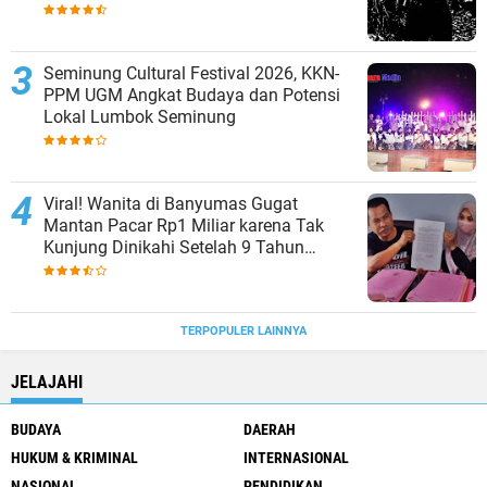
Sering Diabaikan
Seminung Cultural Festival 2026, KKN-
PPM UGM Angkat Budaya dan Potensi
Lokal Lumbok Seminung
Viral! Wanita di Banyumas Gugat
Mantan Pacar Rp1 Miliar karena Tak
Kunjung Dinikahi Setelah 9 Tahun
Berpacaran
TERPOPULER LAINNYA
JELAJAHI
BUDAYA
DAERAH
HUKUM & KRIMINAL
INTERNASIONAL
NASIONAL
PENDIDIKAN