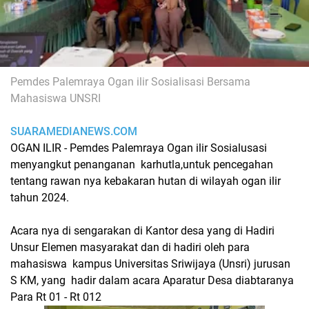
Pemdes Palemraya Ogan ilir
Sosialisasi Bersama
Mahasiswa UNSRI
SUARAMEDIANEWS.COM
OGAN ILIR - Pemdes Palemraya Ogan ilir Sosialusasi
menyangkut penanganan karhutla,untuk pencegahan
tentang rawan nya kebakaran hutan di wilayah ogan ilir
tahun 2024.
Acara nya di sengarakan di Kantor desa yang di Hadiri
Unsur Elemen masyarakat dan di hadiri oleh para
mahasiswa kampus Universitas Sriwijaya (Unsri) jurusan
S KM, yang hadir dalam acara Aparatur Desa diabtaranya
Para Rt 01 - Rt 012