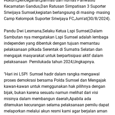
Hukum,pencegahan,parmas dan humas Panwaslu
Kecamatan Gandus,Dan Ratusan Simpatisan 3 Suporter
Sriwijaya Sumsel,kegiatan berlangsung di masing- masing
Camp Kelompok Suporter Sriwijaya FC,Jum'at(30/8/2024).
Pandu Dwi Lesmana,Selaku Ketua Lspi Sumsel,Dalam
Sambutan nya mengatakan Lspi Sumsel adalah lembaga
independen yang dibentuk dengan tujuan memantau
pelaksanaan pilkada Serentak di Sumatra Selatan dan
mengajak masyarakat untuk berpartisipasi aktif dalam
pelaksanaan Pemilukada tahun 2024,Ungkapnya.
"Hari ini LSPI Sumsel hadir dalam rangka mengawal
proses demokrasi bersama Polda Sumsel dan Mengajak
kawan-kawan untuk menggunakan hak pilihnya dengan
bijak, bukan karena sesuatu namun melihat dari visi
misinya dalam membangun daerah,Apabila ada
ditemukan kecurangan selama pelaksanaan pemilu dapat
melaporkan melalui akun resmi kami agar berjalan aman