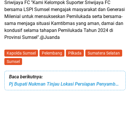
Sriwijaya FC "Kami Kelompok Suporter Sriwijaya FC
bersama LSPI Sumsel mengajak masyarakat dan Generasi
Milenial untuk mensukseskan Pemilukada serta bersama-
sama menjaga situasi Kamtibmas yang aman, damai dan
kondusif selama tahapan Pemilukada Tahun 2024 di
Provinsi Sumsel".@Juanda
Kapolda Sumsel
Pelembang
Pilkada
Sumatera Selatan
Sumsel
Baca berikutnya:
Pj Bupati Nukman Tinjau Lokasi Persiapan Penyambutan Kunker Gubernur Samsudin Ke Lampung Barat.