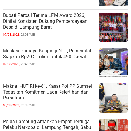
Bupati Parosil Terima LPM Award 2026,
Dinilai Konsisten Dukung Pemberdayaan
Desa di Lampung Barat
07/08/2026,
21:08 WIB
Menkeu Purbaya Kunjungi NTT, Pemerintah
Siapkan Rp20,5 Triliun untuk 490 Daerah
07/08/2026,
20:48 WIB
Maknai HUT RI ke-81, Kasat Pol PP Sumsel
Tegaskan Komitmen Jaga Ketertiban dan
Persatuan
07/08/2026,
20:35 WIB
Polda Lampung Amankan Empat Terduga
Pelaku Narkoba di Lampung Tengah, Sabu