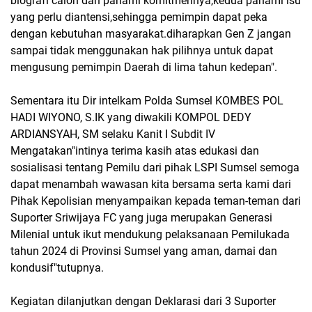
biografi calon dan pahami komitmennya,kedua pahami isu
yang perlu diantensi,sehingga pemimpin dapat peka
dengan kebutuhan masyarakat.diharapkan Gen Z jangan
sampai tidak menggunakan hak pilihnya untuk dapat
mengusung pemimpin Daerah di lima tahun kedepan".
Sementara itu Dir intelkam Polda Sumsel KOMBES POL
HADI WIYONO, S.IK yang diwakili KOMPOL DEDY
ARDIANSYAH, SM selaku Kanit I Subdit IV
Mengatakan"intinya terima kasih atas edukasi dan
sosialisasi tentang Pemilu dari pihak LSPI Sumsel semoga
dapat menambah wawasan kita bersama serta kami dari
Pihak Kepolisian menyampaikan kepada teman-teman dari
Suporter Sriwijaya FC yang juga merupakan Generasi
Milenial untuk ikut mendukung pelaksanaan Pemilukada
tahun 2024 di Provinsi Sumsel yang aman, damai dan
kondusif"tutupnya.
Kegiatan dilanjutkan dengan Deklarasi dari 3 Suporter