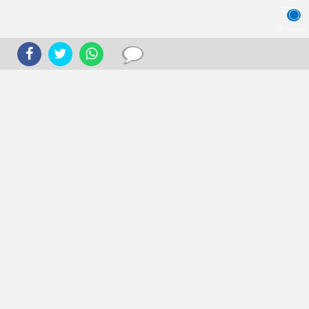
JELAJAHI