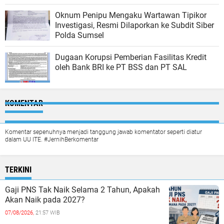
Oknum Penipu Mengaku Wartawan Tipikor
Investigasi, Resmi Dilaporkan ke Subdit Siber
Polda Sumsel
Dugaan Korupsi Pemberian Fasilitas Kredit
oleh Bank BRI ke PT BSS dan PT SAL
KOMENTAR
Komentar sepenuhnya menjadi tanggung jawab komentator seperti diatur
dalam UU ITE. #JernihBerkomentar
TERKINI
Gaji PNS Tak Naik Selama 2 Tahun, Apakah
Akan Naik pada 2027?
07/08/2026,
21:57 WIB