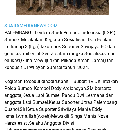
SUARAMEDIANEWS.COM
PALEMBANG - Lentera Studi Pemuda Indonesia (LSPI)
Sumsel Melakukan Kegiatan Sosialisasi Dan Edukasi
Terhadap 3 (tiga) kelompok Suporter Sriwijaya FC dan
generasi millenial Gen Z dalam rangka Sosialisasi dan
edukasi,Guna Mewujudkan Pilkada Aman,Damai,Dan
kondusif Di Wilayah Sumsel tahun 2024.
Kegiatan tersebut dihadiri,Kanit 1 Subdit 1V Dit intelkan
Polda Sumsel Kompol Dedy Ardiansyah,SM berserta
anggota,Ketua Lspi Sumsel Pandu Dwi Lesmana dan
anggota Lspi Sumsel,Ketua Suporter Ultras Palembang
Qushoi,Sh,Ketua Suporter Sriwijaya Mania Eddy
Ismail,Amrullah(Akteh)Mewakili Singa Mania,Nova
Harzales,st ,Selaku Anggota Divisi