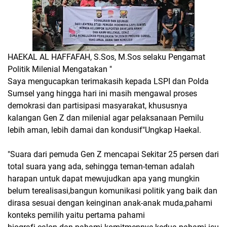
HAEKAL AL HAFFAFAH, S.Sos, M.Sos selaku Pengamat
Politik Milenial Mengatakan "
Saya mengucapkan terimakasih kepada LSPI dan Polda
Sumsel yang hingga hari ini masih mengawal proses
demokrasi dan partisipasi masyarakat, khususnya
kalangan Gen Z dan milenial agar pelaksanaan Pemilu
lebih aman, lebih damai dan kondusif"Ungkap Haekal.
"Suara dari pemuda Gen Z mencapai Sekitar 25 persen dari
total suara yang ada, sehingga teman-teman adalah
harapan untuk dapat mewujudkan apa yang mungkin
belum terealisasi,bangun komunikasi politik yang baik dan
dirasa sesuai dengan keinginan anak-anak muda,pahami
konteks pemilih yaitu pertama pahami