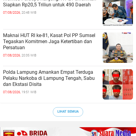
Siapkan Rp20,5 Triliun untuk 490 Daerah
07/08/2026,
20:48 WIB
Maknai HUT RI ke-81, Kasat Pol PP Sumsel
Tegaskan Komitmen Jaga Ketertiban dan
Persatuan
07/08/2026,
20:35 WIB
Polda Lampung Amankan Empat Terduga
Pelaku Narkoba di Lampung Tengah, Sabu
dan Ekstasi Disita
07/08/2026,
19:51 WIB
LIHAT SEMUA