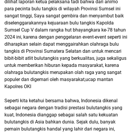
dilihat laporan ketua pelaksana tadi bahwa dari animo
para pecinta bulu tangkis di wilayah Provinsi Sumsel ini
sangat tinggi, Saya sangat gembira dan menyambut baik
diselenggarakannya kejuaraan bulu tangkis Kapolda
Sumsel Cup V dalam rangka hut bhayangkara ke-78 tahun
2024 ini, karena dengan penggelaran event-event seperti ini
diharapkan selain dapat menggairahkan olahraga bulu
tangkis di Provinsi Sumatera Selatan dan untuk mencari
bibit-bibit atlit bulutangkis yang berkualitas, juga sekaligus
untuk memberikan hiburan kepada masyarakat, karena
olahraga bulutangkis merupakan olah raga yang sangat
populer dan digemari oleh masyarakat,ucap mantan
Kapolres OKI
Seperti kita ketahui bersama bahwa, Indonesia dikenal
sebagai negara dengan tradisi prestasi bulutangkis yang
kuat, Indonesia dianggap sebagai salah satu kekuatan
bulutangkis di Asia bahkan dunia. Sejak dulu, banyak
pemain bulutangkis handal yang lahir dari negara ini,