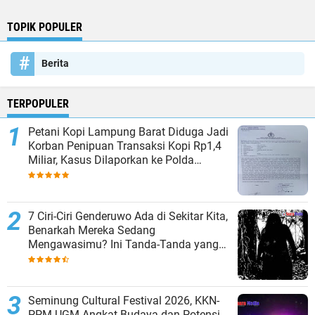
TOPIK POPULER
Berita
TERPOPULER
Petani Kopi Lampung Barat Diduga Jadi
Korban Penipuan Transaksi Kopi Rp1,4
Miliar, Kasus Dilaporkan ke Polda
Lampung
7 Ciri-Ciri Genderuwo Ada di Sekitar Kita,
Benarkah Mereka Sedang
Mengawasimu? Ini Tanda-Tanda yang
Sering Diabaikan
Seminung Cultural Festival 2026, KKN-
PPM UGM Angkat Budaya dan Potensi