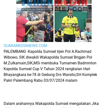
SUARAMEDIANEWS.COM
PALEMBANG -Kapolda Sumsel Irjen Pol A.Rachmad
Wibowo, SIK diwakili Wakapolda Sumsel Brigjen Pol
M.Zulkarnain,SIK,MSi membuka Turnamen Badminton
Kapolda Sumsel Cup V Tahun 2024 rangkaian Hari
Bhayangkara ke-78 di Gedung Drs Warsito,SH Komplek
Pakri Palembang Rabu 03/07/2024 malam
Dalam arahannya Wakapolda Sumsel mengatakan Jika