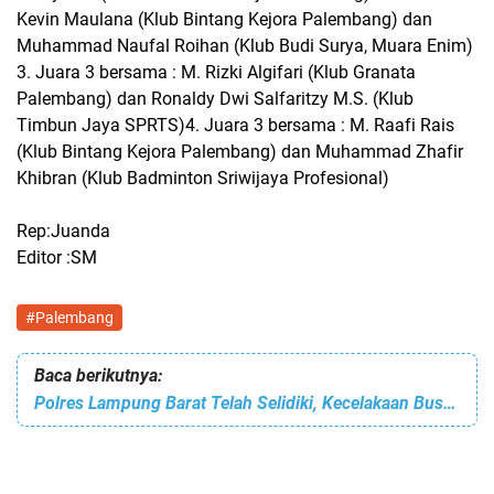
Kevin Maulana (Klub Bintang Kejora Palembang) dan
Muhammad Naufal Roihan (Klub Budi Surya, Muara Enim)
3. Juara 3 bersama : M. Rizki Algifari (Klub Granata
Palembang) dan Ronaldy Dwi Salfaritzy M.S. (Klub
Timbun Jaya SPRTS)4. Juara 3 bersama : M. Raafi Rais
(Klub Bintang Kejora Palembang) dan Muhammad Zhafir
Khibran (Klub Badminton Sriwijaya Profesional)
Rep:Juanda
Editor :SM
#Palembang
Baca berikutnya:
Polres Lampung Barat Telah Selidiki, Kecelakaan Bus Yang Merenggut Nyawa