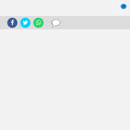
JELAJAHI