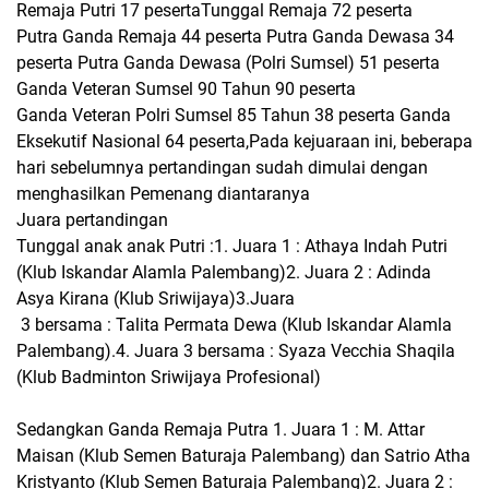
Remaja Putri 17 pesertaTunggal Remaja 72 peserta
Putra Ganda Remaja 44 peserta Putra Ganda Dewasa 34
peserta Putra Ganda Dewasa (Polri Sumsel) 51 peserta
Ganda Veteran Sumsel 90 Tahun 90 peserta
Ganda Veteran Polri Sumsel 85 Tahun 38 peserta Ganda
Eksekutif Nasional 64 peserta,Pada kejuaraan ini, beberapa
hari sebelumnya pertandingan sudah dimulai dengan
menghasilkan Pemenang diantaranya
Juara pertandingan
Tunggal anak anak Putri :1. Juara 1 : Athaya Indah Putri
(Klub Iskandar Alamla Palembang)2. Juara 2 : Adinda
Asya Kirana (Klub Sriwijaya)3.Juara
3 bersama : Talita Permata Dewa (Klub Iskandar Alamla
Palembang).4. Juara 3 bersama : Syaza Vecchia Shaqila
(Klub Badminton Sriwijaya Profesional)
Sedangkan Ganda Remaja Putra 1. Juara 1 : M. Attar
Maisan (Klub Semen Baturaja Palembang) dan Satrio Atha
Kristyanto (Klub Semen Baturaja Palembang)2. Juara 2 :