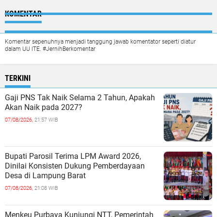
KOMENTAR
Komentar sepenuhnya menjadi tanggung jawab komentator seperti diatur
dalam UU ITE. #JernihBerkomentar
TERKINI
Gaji PNS Tak Naik Selama 2 Tahun, Apakah
Akan Naik pada 2027?
07/08/2026,
21:57 WIB
Bupati Parosil Terima LPM Award 2026,
Dinilai Konsisten Dukung Pemberdayaan
Desa di Lampung Barat
07/08/2026,
21:08 WIB
Menkeu Purbaya Kunjungi NTT, Pemerintah