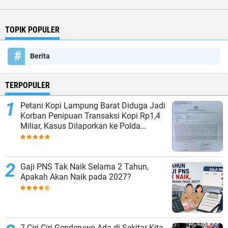
TOPIK POPULER
Berita
TERPOPULER
Petani Kopi Lampung Barat Diduga Jadi
Korban Penipuan Transaksi Kopi Rp1,4
Miliar, Kasus Dilaporkan ke Polda
Lampung
Gaji PNS Tak Naik Selama 2 Tahun,
Apakah Akan Naik pada 2027?
7 Ciri-Ciri Genderuwo Ada di Sekitar Kita,