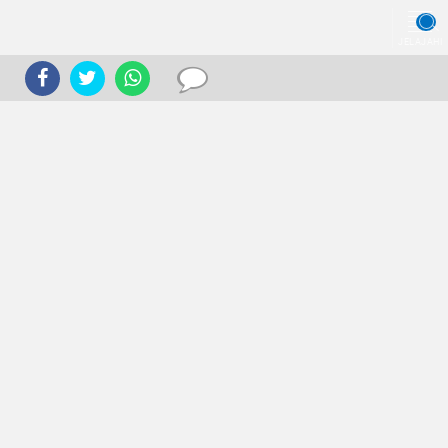
JELAJAHI