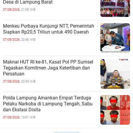
Desa di Lampung Barat
07/08/2026,
21:08 WIB
Menkeu Purbaya Kunjungi NTT, Pemerintah
Siapkan Rp20,5 Triliun untuk 490 Daerah
07/08/2026,
20:48 WIB
Maknai HUT RI ke-81, Kasat Pol PP Sumsel
Tegaskan Komitmen Jaga Ketertiban dan
Persatuan
07/08/2026,
20:35 WIB
Polda Lampung Amankan Empat Terduga
Pelaku Narkoba di Lampung Tengah, Sabu
dan Ekstasi Disita
07/08/2026,
19:51 WIB