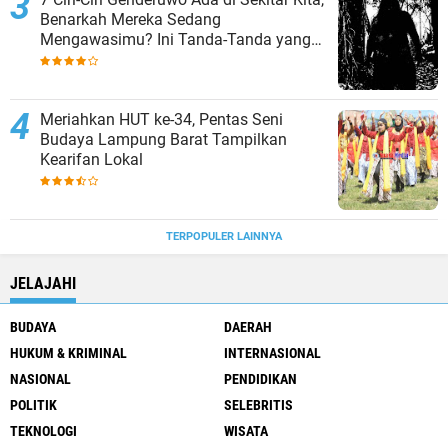
Benarkah Mereka Sedang
Mengawasimu? Ini Tanda-Tanda yang
Sering Diabaikan
Meriahkan HUT ke-34, Pentas Seni
Budaya Lampung Barat Tampilkan
Kearifan Lokal
TERPOPULER LAINNYA
JELAJAHI
BUDAYA
DAERAH
HUKUM & KRIMINAL
INTERNASIONAL
NASIONAL
PENDIDIKAN
POLITIK
SELEBRITIS
TEKNOLOGI
WISATA