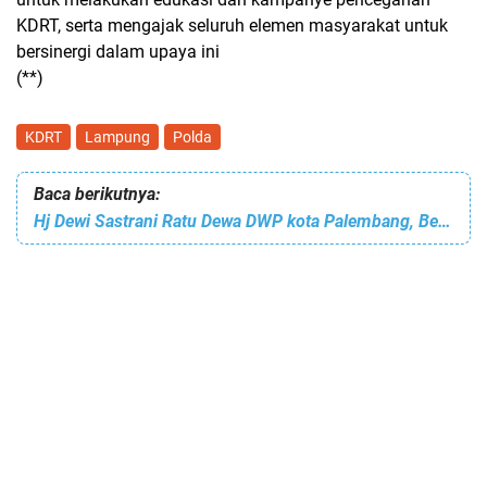
KDRT, serta mengajak seluruh elemen masyarakat untuk
bersinergi dalam upaya ini
(**)
KDRT
Lampung
Polda
Baca berikutnya:
Hj Dewi Sastrani Ratu Dewa DWP kota Palembang, Berbagi Kebahagiaan Dengan Anak Yatim dan kaum Dhuafa Di Masjid Diniyah Kel: Karang Ayar