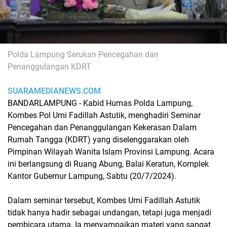
Polda Lampung Serukan Pencegahan dan
Penanggulangan KDRT
SUARAMEDIANEWS.COM
BANDARLAMPUNG - Kabid Humas Polda Lampung,
Kombes Pol Umi Fadillah Astutik, menghadiri Seminar
Pencegahan dan Penanggulangan Kekerasan Dalam
Rumah Tangga (KDRT) yang diselenggarakan oleh
Pimpinan Wilayah Wanita Islam Provinsi Lampung. Acara
ini berlangsung di Ruang Abung, Balai Keratun, Komplek
Kantor Gubernur Lampung, Sabtu (20/7/2024).
Dalam seminar tersebut, Kombes Umi Fadillah Astutik
tidak hanya hadir sebagai undangan, tetapi juga menjadi
pembicara utama. Ia menyampaikan materi yang sangat