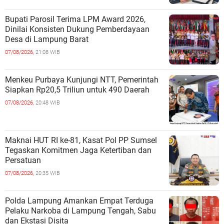
Bupati Parosil Terima LPM Award 2026,
Dinilai Konsisten Dukung Pemberdayaan
Desa di Lampung Barat
07/08/2026,
21:08 WIB
Menkeu Purbaya Kunjungi NTT, Pemerintah
Siapkan Rp20,5 Triliun untuk 490 Daerah
07/08/2026,
20:48 WIB
Maknai HUT RI ke-81, Kasat Pol PP Sumsel
Tegaskan Komitmen Jaga Ketertiban dan
Persatuan
07/08/2026,
20:35 WIB
Polda Lampung Amankan Empat Terduga
Pelaku Narkoba di Lampung Tengah, Sabu
dan Ekstasi Disita