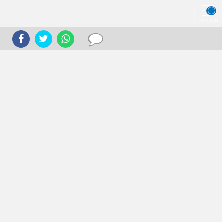
JELAJAHI