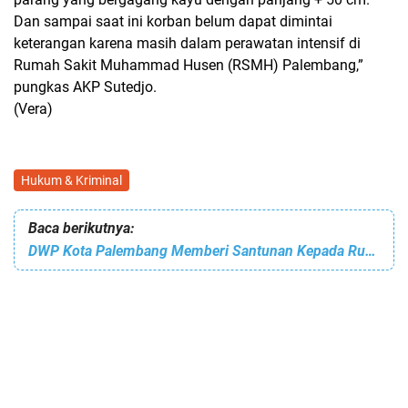
Dan sampai saat ini korban belum dapat dimintai
keterangan karena masih dalam perawatan intensif di
Rumah Sakit Muhammad Husen (RSMH) Palembang,”
pungkas AKP Sutedjo.
(Vera)
Hukum & Kriminal
Baca berikutnya:
DWP Kota Palembang Memberi Santunan Kepada Rumah Al-Quran MULTAZAM