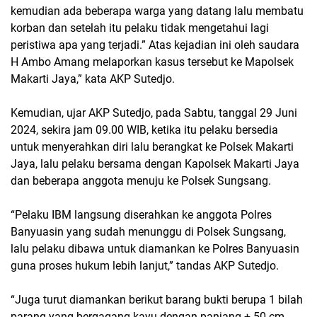
kemudian ada beberapa warga yang datang lalu membatu
korban dan setelah itu pelaku tidak mengetahui lagi
peristiwa apa yang terjadi.” Atas kejadian ini oleh saudara
H Ambo Amang melaporkan kasus tersebut ke Mapolsek
Makarti Jaya,” kata AKP Sutedjo.
Kemudian, ujar AKP Sutedjo, pada Sabtu, tanggal 29 Juni
2024, sekira jam 09.00 WIB, ketika itu pelaku bersedia
untuk menyerahkan diri lalu berangkat ke Polsek Makarti
Jaya, lalu pelaku bersama dengan Kapolsek Makarti Jaya
dan beberapa anggota menuju ke Polsek Sungsang.
“Pelaku IBM langsung diserahkan ke anggota Polres
Banyuasin yang sudah menunggu di Polsek Sungsang,
lalu pelaku dibawa untuk diamankan ke Polres Banyuasin
guna proses hukum lebih lanjut,” tandas AKP Sutedjo.
“Juga turut diamankan berikut barang bukti berupa 1 bilah
parang yang bergagang kayu dengan panjang + 50 cm.