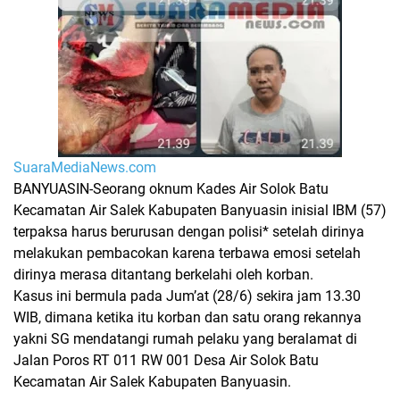
SuaraMediaNews.com
BANYUASIN-Seorang oknum Kades Air Solok Batu
Kecamatan Air Salek Kabupaten Banyuasin inisial IBM (57)
terpaksa harus berurusan dengan polisi* setelah dirinya
melakukan pembacokan karena terbawa emosi setelah
dirinya merasa ditantang berkelahi oleh korban.
Kasus ini bermula pada Jum’at (28/6) sekira jam 13.30
WIB, dimana ketika itu korban dan satu orang rekannya
yakni SG mendatangi rumah pelaku yang beralamat di
Jalan Poros RT 011 RW 001 Desa Air Solok Batu
Kecamatan Air Salek Kabupaten Banyuasin.