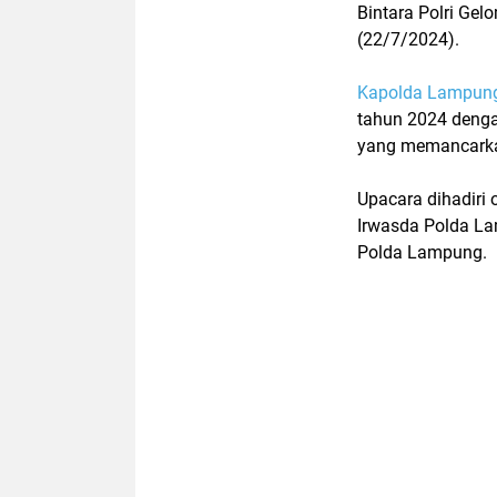
Bintara Polri Gel
(22/7/2024).
Kapolda Lampun
tahun 2024 denga
yang memancarka
Upacara dihadiri
Irwasda Polda L
Polda Lampung.