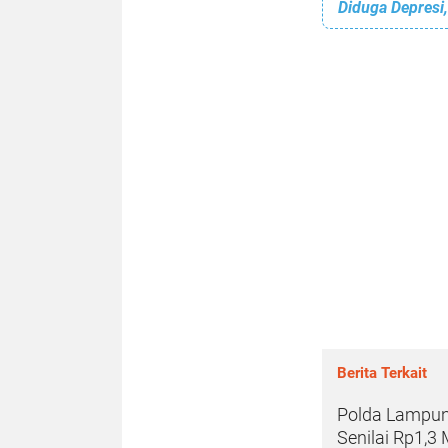
Berita Terkait
Polda Lampun
Senilai Rp1,3 M