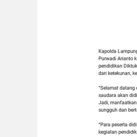
Kapolda Lampung
Purwadi Arianto k
pendidikan Diktuk
dari ketekunan, k
“Selamat datang d
saudara akan didi
Jadi, manfaatkan 
sungguh dan bert
“Para peserta di
kegiatan pendidi