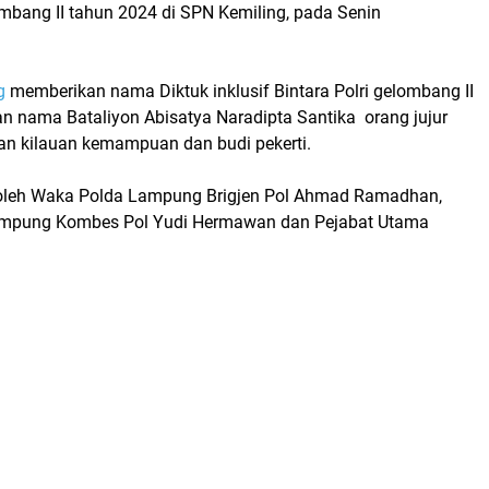
ombang II tahun 2024 di SPN Kemiling, pada Senin
g
memberikan nama Diktuk inklusif Bintara Polri gelombang II
n nama Bataliyon Abisatya Naradipta Santika orang jujur
n kilauan kemampuan dan budi pekerti.
 oleh Waka Polda Lampung Brigjen Pol Ahmad Ramadhan,
ampung Kombes Pol Yudi Hermawan dan Pejabat Utama