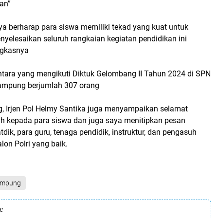
an”
aya berharap para siswa memiliki tekad yang kuat untuk
yelesaikan seluruh rangkaian kegiatan pendidikan ini
ngkasnya
ntara yang mengikuti Diktuk Gelombang II Tahun 2024 di SPN
ampung berjumlah 307 orang
 Irjen Pol Helmy Santika juga menyampaikan selamat
tih kepada para siswa dan juga saya menitipkan pesan
dik, para guru, tenaga pendidik, instruktur, dan pengasuh
lon Polri yang baik.
ampung
: