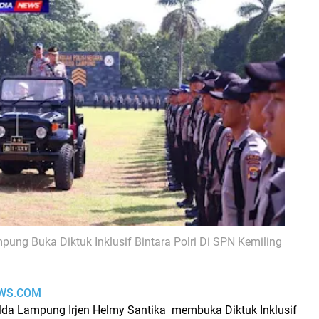
ung Buka Diktuk Inklusif Bintara Polri Di SPN Kemiling
WS.COM
da Lampung Irjen Helmy Santika membuka Diktuk Inklusif