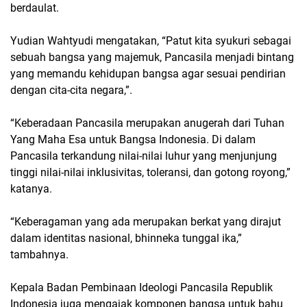
berdaulat.
Yudian Wahtyudi mengatakan, “Patut kita syukuri sebagai
sebuah bangsa yang majemuk, Pancasila menjadi bintang
yang memandu kehidupan bangsa agar sesuai pendirian
dengan cita-cita negara,”.
“Keberadaan Pancasila merupakan anugerah dari Tuhan
Yang Maha Esa untuk Bangsa Indonesia. Di dalam
Pancasila terkandung nilai-nilai luhur yang menjunjung
tinggi nilai-nilai inklusivitas, toleransi, dan gotong royong,”
katanya.
“Keberagaman yang ada merupakan berkat yang dirajut
dalam identitas nasional, bhinneka tunggal ika,”
tambahnya.
Kepala Badan Pembinaan Ideologi Pancasila Republik
Indonesia juga mengajak komponen bangsa untuk bahu