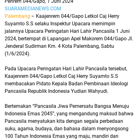
Penrem 044/Gapo, 1 Juni 2024
SUARAMEDIANEWS.COM
Palembang
– Kaajenrem 044/Gapo Letkol Caj Herry
Suyamto S.S selaku Inspektur Upacara memimpin
jalannya Upacara Peringatan Hari Lahir Pancasila 1 Juni
2024, bertempat di Lapangan Apel Makorem 044/Gapo Jl.
Jenderal Sudirman Km. 4 Kota Palembang, Sabtu
(1/6/2024).
Pada Upacara Peringatan Hari Lahir Pancasila tersebut,
Kaajenrem 044/Gapo Letkol Caj Herry Suyamto S.S
membacakan Pidato Kepala Badan Pembinaan Ideologi
Pancasila Republik Indonesia Yudian Wahyudi.
Bertemakan “Pancasila Jiwa Pemersatu Bangsa Menuju
Indonesia Emas 2045”, yang mengandung maksud bahwa
Pancasila menyatukan kita dengan segala perbedaan
suku, agama, budaya, dan bahasa dalam menyongsong
100 Tahun Indonesia Emas yang maju, mandiri dan