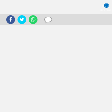
JELAJAHI