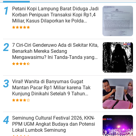
Petani Kopi Lampung Barat Diduga Jadi
Korban Penipuan Transaksi Kopi Rp1,4
Miliar, Kasus Dilaporkan ke Polda
Lampung
7 Ciri-Ciri Genderuwo Ada di Sekitar Kita,
Benarkah Mereka Sedang
Mengawasimu? Ini Tanda-Tanda yang
Sering Diabaikan
Viral! Wanita di Banyumas Gugat
Mantan Pacar Rp1 Miliar karena Tak
Kunjung Dinikahi Setelah 9 Tahun
Berpacaran
Seminung Cultural Festival 2026, KKN-
PPM UGM Angkat Budaya dan Potensi
Lokal Lumbok Seminung