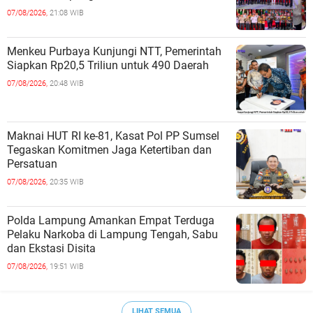
07/08/2026,
21:08 WIB
Menkeu Purbaya Kunjungi NTT, Pemerintah
Siapkan Rp20,5 Triliun untuk 490 Daerah
07/08/2026,
20:48 WIB
Maknai HUT RI ke-81, Kasat Pol PP Sumsel
Tegaskan Komitmen Jaga Ketertiban dan
Persatuan
07/08/2026,
20:35 WIB
Polda Lampung Amankan Empat Terduga
Pelaku Narkoba di Lampung Tengah, Sabu
dan Ekstasi Disita
07/08/2026,
19:51 WIB
LIHAT SEMUA