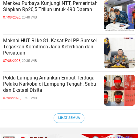
Menkeu Purbaya Kunjungi NTT, Pemerintah
Siapkan Rp20,5 Triliun untuk 490 Daerah
07/08/2026,
20:48 WIB
Maknai HUT RI ke-81, Kasat Pol PP Sumsel
Tegaskan Komitmen Jaga Ketertiban dan
Persatuan
07/08/2026,
20:35 WIB
Polda Lampung Amankan Empat Terduga
Pelaku Narkoba di Lampung Tengah, Sabu
dan Ekstasi Disita
07/08/2026,
19:51 WIB
LIHAT SEMUA