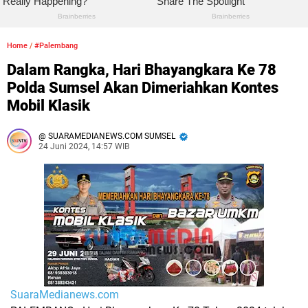
Home
/
#Palembang
Dalam Rangka, Hari Bhayangkara Ke 78
Polda Sumsel Akan Dimeriahkan Kontes
Mobil Klasik
SUARAMEDIANEWS.COM SUMSEL
24 Juni 2024, 14:57 WIB
SuaraMedianews.com