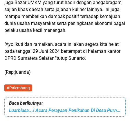
juga Bazar UMKM yang turut hadir dengan anegabragam
sajian khas daerah serta jajanan kuliner lainnya. Ini juga
mampu memberikan dampak positif terhadap kemajuan
dunia usaha masyarakat serta peningkatan ekonomi bagai
pelaku usaha kecil menengah.
"Ayo ikuti dan ramaikan, acara ini akan segera kita helat
pada tanggal 29 Juni 2024 bertempat di halaman kantor
DPRD Sumatera Selatan,"tutup Sunarto.
(Rep:juanda)
#Palembang
Baca berikutnya:
Luarbiasa...! Acara Perayaan Penikahan Di Desa Purnajaya Ogan Ilir Gelar OT Remix Sampai Larut Malam.