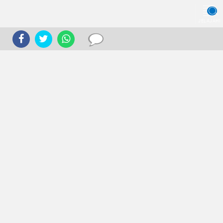
JELAJAHI