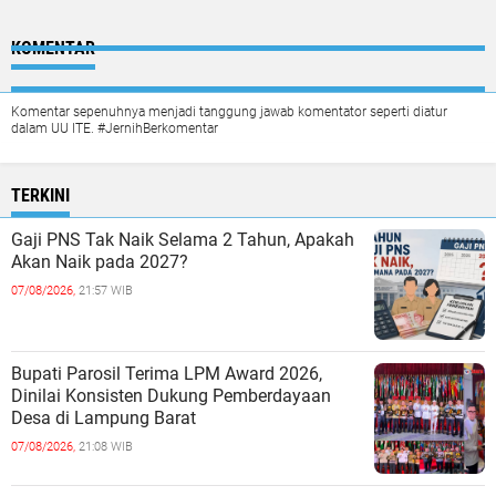
KOMENTAR
Komentar sepenuhnya menjadi tanggung jawab komentator seperti diatur
dalam UU ITE. #JernihBerkomentar
TERKINI
Gaji PNS Tak Naik Selama 2 Tahun, Apakah
Akan Naik pada 2027?
07/08/2026,
21:57 WIB
Bupati Parosil Terima LPM Award 2026,
Dinilai Konsisten Dukung Pemberdayaan
Desa di Lampung Barat
07/08/2026,
21:08 WIB