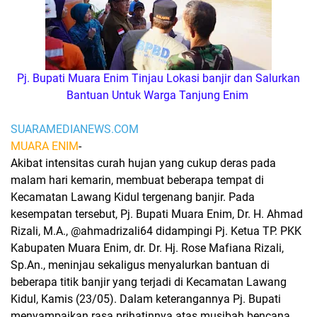
Pj. Bupati Muara Enim Tinjau Lokasi banjir dan Salurkan
Bantuan Untuk Warga Tanjung Enim
SUARAMEDIANEWS.COM
MUARA ENIM
-
Akibat intensitas curah hujan yang cukup deras pada
malam hari kemarin, membuat beberapa tempat di
Kecamatan Lawang Kidul tergenang banjir. Pada
kesempatan tersebut, Pj. Bupati Muara Enim, Dr. H. Ahmad
Rizali, M.A., @ahmadrizali64 didampingi Pj. Ketua TP. PKK
Kabupaten Muara Enim, dr. Dr. Hj. Rose Mafiana Rizali,
Sp.An., meninjau sekaligus menyalurkan bantuan di
beberapa titik banjir yang terjadi di Kecamatan Lawang
Kidul, Kamis (23/05). Dalam keterangannya Pj. Bupati
menyampaikan rasa prihatinnya atas musibah bencana