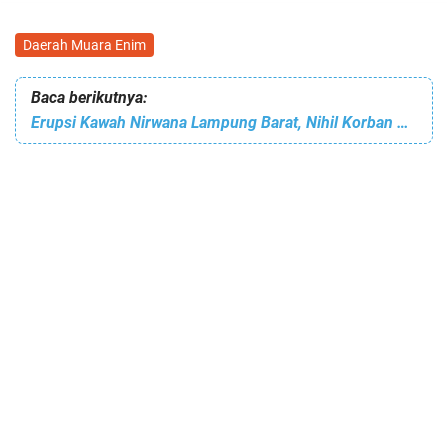
Daerah Muara Enim
Baca berikutnya:
Erupsi Kawah Nirwana Lampung Barat, Nihil Korban Jiwa