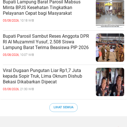
Bupati Lampung Barat Parosil Mabsus
Minta BPJS Kesehatan Tingkatkan
Pelayanan Cepat bagi Masyarakat
05/08/2026,
10:18 WIB
Bupati Parosil Sambut Reses Anggota DPR
RI Al Muzammil Yusuf, 2.508 Siswa
Lampung Barat Terima Beasiswa PIP 2026
05/08/2026,
10:07 WIB
Viral Dugaan Pungutan Liar Rp1,7 Juta
kepada Sopir Truk, Lima Oknum Dishub
Bekasi Dikabarkan Dipecat
03/08/2026,
21:30 WIB
LIHAT SEMUA