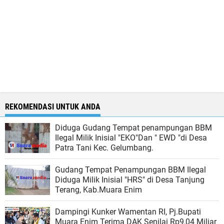
REKOMENDASI UNTUK ANDA
Diduga Gudang Tempat penampungan BBM
Ilegal Milik Inisial "EKO"Dan " EWD "di Desa
Patra Tani Kec. Gelumbang.
Gudang Tempat Penampungan BBM Ilegal
Diduga Milik Inisial "HRS" di Desa Tanjung
Terang, Kab.Muara Enim
Dampingi Kunker Wamentan RI, Pj.Bupati
Muara Enim Terima DAK Senilai Rp9,04 Miliar