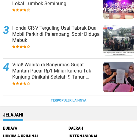
Lokal Lumbok Seminung
Honda CR-V Terguling Usai Tabrak Dua
Mobil Parkir di Palembang, Sopir Diduga
Mabuk
Viral! Wanita di Banyumas Gugat
Mantan Pacar Rp1 Miliar karena Tak
Kunjung Dinikahi Setelah 9 Tahun
Berpacaran
TERPOPULER LAINNYA
JELAJAHI
BUDAYA
DAERAH
HUKUM & KRIMINAL
INTERNASIONAL