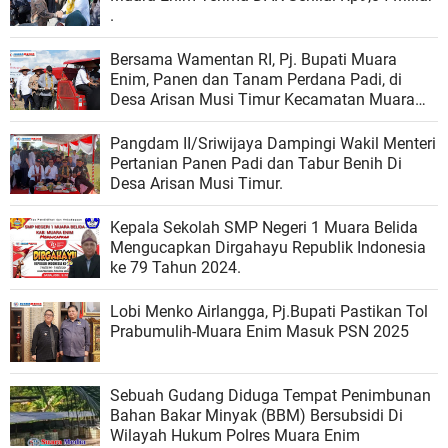
.
Bersama Wamentan RI, Pj. Bupati Muara
Enim, Panen dan Tanam Perdana Padi, di
Desa Arisan Musi Timur Kecamatan Muara
Belida .
Pangdam II/Sriwijaya Dampingi Wakil Menteri
Pertanian Panen Padi dan Tabur Benih Di
Desa Arisan Musi Timur.
Kepala Sekolah SMP Negeri 1 Muara Belida
Mengucapkan Dirgahayu Republik Indonesia
ke 79 Tahun 2024.
Lobi Menko Airlangga, Pj.Bupati Pastikan Tol
Prabumulih-Muara Enim Masuk PSN 2025
Sebuah Gudang Diduga Tempat Penimbunan
Bahan Bakar Minyak (BBM) Bersubsidi Di
Wilayah Hukum Polres Muara Enim