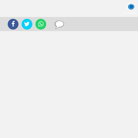
JELAJAHI