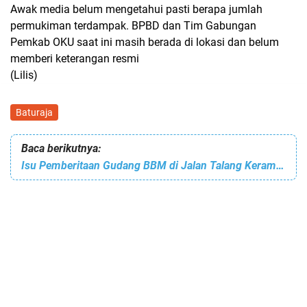
Awak media belum mengetahui pasti berapa jumlah
permukiman terdampak. BPBD dan Tim Gabungan
Pemkab OKU saat ini masih berada di lokasi dan belum
memberi keterangan resmi
(Lilis)
Baturaja
Baca berikutnya:
Isu Pemberitaan Gudang BBM di Jalan Talang Keramat,Berpintu gerbang Merah No 007 Tidak Benar/Hoax.