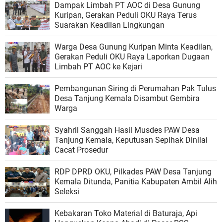
Dampak Limbah PT AOC di Desa Gunung
Kuripan, Gerakan Peduli OKU Raya Terus
Suarakan Keadilan Lingkungan
Warga Desa Gunung Kuripan Minta Keadilan,
Gerakan Peduli OKU Raya Laporkan Dugaan
Limbah PT AOC ke Kejari
Pembangunan Siring di Perumahan Pak Tulus
Desa Tanjung Kemala Disambut Gembira
Warga
Syahril Sanggah Hasil Musdes PAW Desa
Tanjung Kemala, Keputusan Sepihak Dinilai
Cacat Prosedur
RDP DPRD OKU, Pilkades PAW Desa Tanjung
Kemala Ditunda, Panitia Kabupaten Ambil Alih
Seleksi
Kebakaran Toko Material di Baturaja, Api