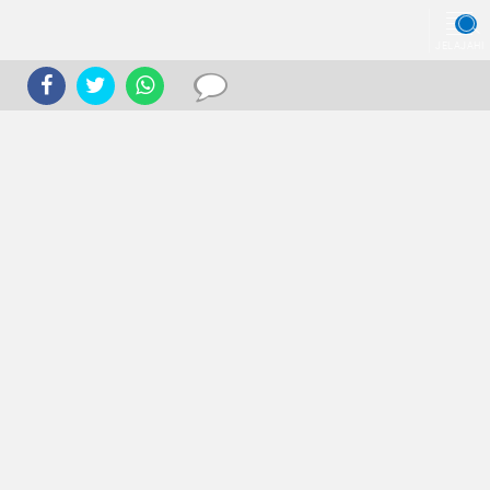
JELAJAHI