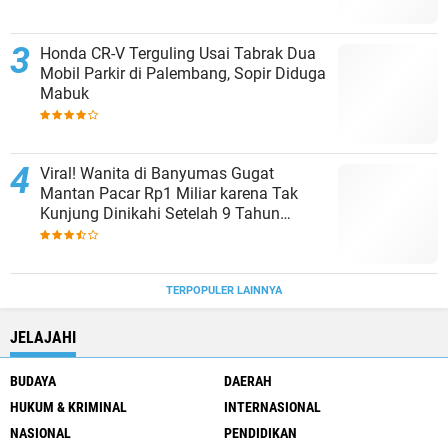
Honda CR-V Terguling Usai Tabrak Dua
Mobil Parkir di Palembang, Sopir Diduga
Mabuk
Viral! Wanita di Banyumas Gugat
Mantan Pacar Rp1 Miliar karena Tak
Kunjung Dinikahi Setelah 9 Tahun
Berpacaran
TERPOPULER LAINNYA
JELAJAHI
BUDAYA
DAERAH
HUKUM & KRIMINAL
INTERNASIONAL
NASIONAL
PENDIDIKAN