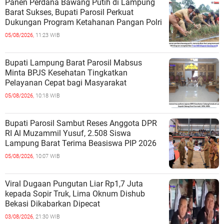
Panen Perdana Bawang Putih di Lampung
Barat Sukses, Bupati Parosil Perkuat
Dukungan Program Ketahanan Pangan Polri
05/08/2026,
11:23 WIB
Bupati Lampung Barat Parosil Mabsus
Minta BPJS Kesehatan Tingkatkan
Pelayanan Cepat bagi Masyarakat
05/08/2026,
10:18 WIB
Bupati Parosil Sambut Reses Anggota DPR
RI Al Muzammil Yusuf, 2.508 Siswa
Lampung Barat Terima Beasiswa PIP 2026
05/08/2026,
10:07 WIB
Viral Dugaan Pungutan Liar Rp1,7 Juta
kepada Sopir Truk, Lima Oknum Dishub
Bekasi Dikabarkan Dipecat
03/08/2026,
21:30 WIB