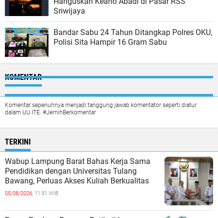
Hanguskan Keano Abadi di Pasar RSS
Sriwijaya
Bandar Sabu 24 Tahun Ditangkap Polres OKU,
Polisi Sita Hampir 16 Gram Sabu
KOMENTAR
Komentar sepenuhnya menjadi tanggung jawab komentator seperti diatur
dalam UU ITE. #JernihBerkomentar
TERKINI
Wabup Lampung Barat Bahas Kerja Sama
Pendidikan dengan Universitas Tulang
Bawang, Perluas Akses Kuliah Berkualitas
05/08/2026,
11:31 WIB