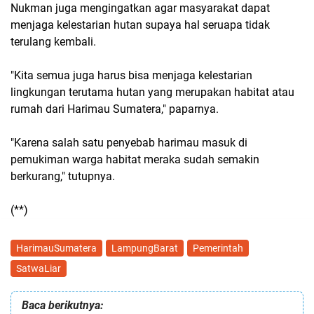
Nukman juga mengingatkan agar masyarakat dapat
menjaga kelestarian hutan supaya hal seruapa tidak
terulang kembali.
"Kita semua juga harus bisa menjaga kelestarian
lingkungan terutama hutan yang merupakan habitat atau
rumah dari Harimau Sumatera," paparnya.
"Karena salah satu penyebab harimau masuk di
pemukiman warga habitat meraka sudah semakin
berkurang," tutupnya.
(**)
HarimauSumatera
LampungBarat
Pemerintah
SatwaLiar
Baca berikutnya: