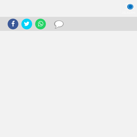
JELAJAHI