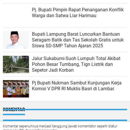
Pj. Bupati Pimpin Rapat Penanganan Konflik
Warga dan Satwa Liar Harimau
Bupati Lampung Barat Luncurkan Bantuan
Seragam Batik dan Tas Sekolah Gratis untuk
Siswa SD-SMP Tahun Ajaran 2025
Jalur Sukabumi-Suoh Lumpuh Total Akibat
Pohon Besar Tumbang, Tign Listrik dan
Sepetor Jadi Korban
Pj Bupati Nukman Sambut Kunjungan Kerja
Komisi V DPR RI Muklis Basri di Lambar.
KOMENTAR
Komentar sepenuhnya menjadi tanggung jawab komentator seperti diatur