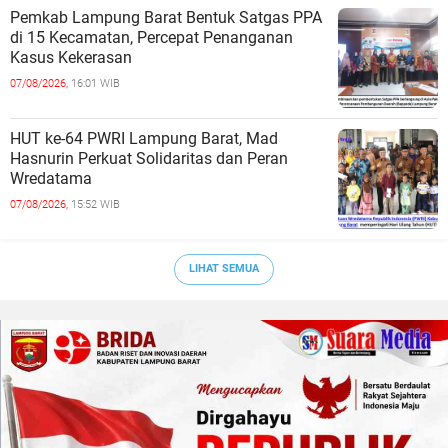
Pemkab Lampung Barat Bentuk Satgas PPA
di 15 Kecamatan, Percepat Penanganan
Kasus Kekerasan
07/08/2026,
16:01 WIB
HUT ke-64 PWRI Lampung Barat, Mad
Hasnurin Perkuat Solidaritas dan Peran
Wredatama
07/08/2026,
15:52 WIB
LIHAT SEMUA