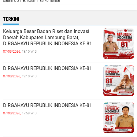
dalam UU ITE. #JernihBerkomentar
TERKINI
Keluarga Besar Badan Riset dan Inovasi
Daerah Kabupaten Lampung Barat,
DIRGAHAYU REPUBLIK INDONESIA KE-81
07/08/2026,
19:10 WIB
DIRGAHAYU REPUBLIK INDONESIA KE-81
07/08/2026,
19:10 WIB
DIRGAHAYU REPUBLIK INDONESIA KE-81
07/08/2026,
17:59 WIB