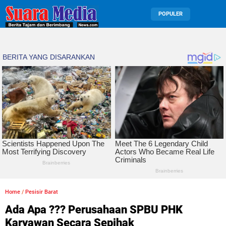
POPULER
Home
/
Pesisir Barat
Ada Apa ??? Perusahaan SPBU PHK
Karyawan Secara Sepihak