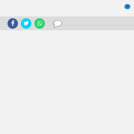
JELAJAHI