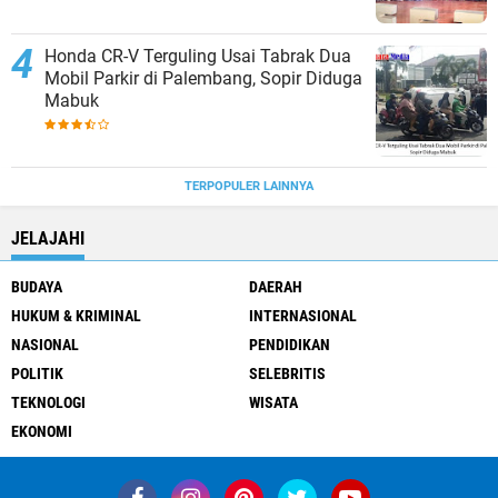
Honda CR-V Terguling Usai Tabrak Dua
Mobil Parkir di Palembang, Sopir Diduga
Mabuk
TERPOPULER LAINNYA
JELAJAHI
BUDAYA
DAERAH
HUKUM & KRIMINAL
INTERNASIONAL
NASIONAL
PENDIDIKAN
POLITIK
SELEBRITIS
TEKNOLOGI
WISATA
EKONOMI