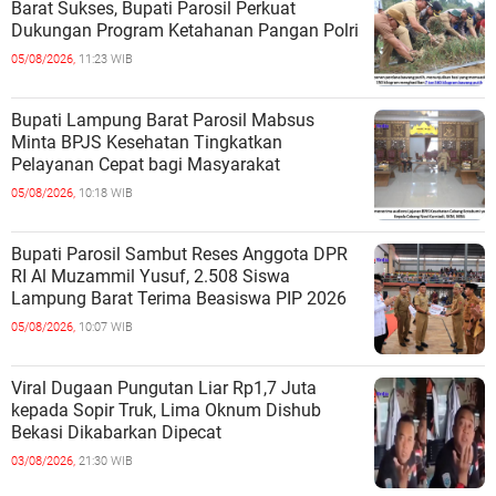
Barat Sukses, Bupati Parosil Perkuat
Dukungan Program Ketahanan Pangan Polri
05/08/2026,
11:23 WIB
Bupati Lampung Barat Parosil Mabsus
Minta BPJS Kesehatan Tingkatkan
Pelayanan Cepat bagi Masyarakat
05/08/2026,
10:18 WIB
Bupati Parosil Sambut Reses Anggota DPR
RI Al Muzammil Yusuf, 2.508 Siswa
Lampung Barat Terima Beasiswa PIP 2026
05/08/2026,
10:07 WIB
Viral Dugaan Pungutan Liar Rp1,7 Juta
kepada Sopir Truk, Lima Oknum Dishub
Bekasi Dikabarkan Dipecat
03/08/2026,
21:30 WIB