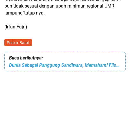
pun tidak sesuai dengan upah minimun regional UMR
lampung"tutup nya.
(Irfan Fajri)
Pesisir Barat
Baca berikutnya:
Dunia Sebagai Panggung Sandiwara, Memahami Filosofi di Balik Kehidupan