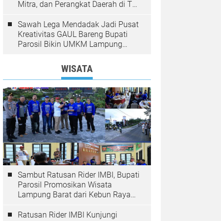
Mitra, dan Perangkat Daerah di The
Zuri Hotel
Sawah Lega Mendadak Jadi Pusat
Kreativitas GAUL Bareng Bupati
Parosil Bikin UMKM Lampung
Barat Makin Bersinar
WISATA
Sambut Ratusan Rider IMBI, Bupati
Parosil Promosikan Wisata
Lampung Barat dari Kebun Raya
Liwa
Ratusan Rider IMBI Kunjungi