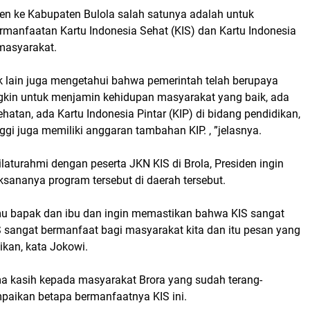
en ke Kabupaten Bulola salah satunya adalah untuk
manfaatan Kartu Indonesia Sehat (KIS) dan Kartu Indonesia
 masyarakat.
ak lain juga mengetahui bahwa pemerintah telah berupaya
kin untuk menjamin kehidupan masyarakat yang baik, ada
ehatan, ada Kartu Indonesia Pintar (KIP) di bidang pendidikan,
ggi juga memiliki anggaran tambahan KIP. , ”jelasnya.
aturahmi dengan peserta JKN KIS di Brola, Presiden ingin
sananya program tersebut di daerah tersebut.
mu bapak dan ibu dan ingin memastikan bahwa KIS sangat
 sangat bermanfaat bagi masyarakat kita dan itu pesan yang
ikan, kata Jokowi.
ma kasih kepada masyarakat Brora yang sudah terang-
aikan betapa bermanfaatnya KIS ini.