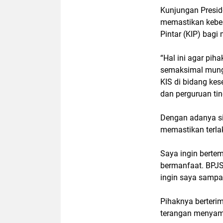
Kunjungan Presid
memastikan keber
Pintar (KIP) bagi
“Hal ini agar pih
semaksimal mung
KIS di bidang kes
dan perguruan tin
Dengan adanya sil
memastikan terlak
Saya ingin berte
bermanfaat. BPJS
ingin saya sampa
Pihaknya berteri
terangan menyamp