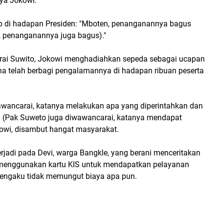
nya Jokowi.
 di hadapan Presiden: "Mboten, penanganannya bagus
k, penanganannya juga bagus)."
ai Suwito, Jokowi menghadiahkan sepeda sebagai ucapan
ena telah berbagi pengalamannya di hadapan ribuan peserta
wancarai, katanya melakukan apa yang diperintahkan dan
 (Pak Suweto juga diwawancarai, katanya mendapat
kowi, disambut hangat masyarakat.
erjadi pada Devi, warga Bangkle, yang berani menceritakan
enggunakan kartu KIS untuk mendapatkan pelayanan
engaku tidak memungut biaya apa pun.