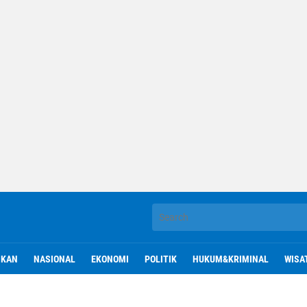
IKAN
NASIONAL
EKONOMI
POLITIK
HUKUM&KRIMINAL
WISA