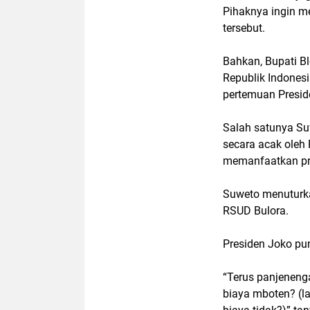
Pihaknya ingin 
tersebut.
Bahkan, Bupati Bl
Republik Indones
pertemuan Presid
Salah satunya Su
secara acak oleh
memanfaatkan pr
Suweto menuturka
RSUD Bulora.
Presiden Joko pu
“Terus panjeneng
biaya mboten? (la