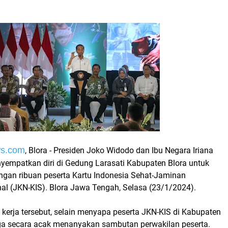
ws.com
, Blora - Presiden Joko Widodo dan Ibu Negara Iriana
empatkan diri di Gedung Larasati Kabupaten Blora untuk
engan ribuan peserta Kartu Indonesia Sehat-Jaminan
al (JKN-KIS). Blora Jawa Tengah, Selasa (23/1/2024).
kerja tersebut, selain menyapa peserta JKN-KIS di Kabupaten
uga secara acak menanyakan sambutan perwakilan peserta.