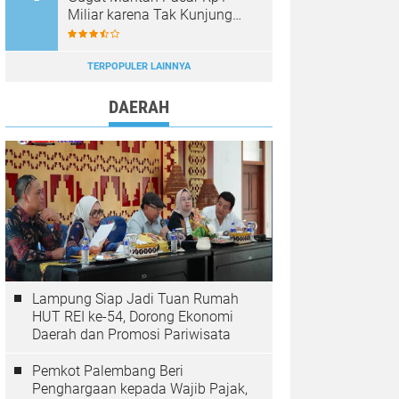
Miliar karena Tak Kunjung
Dinikahi Setelah 9 Tahun
Berpacaran
TERPOPULER LAINNYA
DAERAH
Lampung Siap Jadi Tuan Rumah
HUT REI ke-54, Dorong Ekonomi
Daerah dan Promosi Pariwisata
Pemkot Palembang Beri
Penghargaan kepada Wajib Pajak,