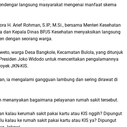
mendengar langsung masyarakat mengenai manfaat skema
ora H. Arief Rohman, S.IP., M.Si., bersama Menteri Kesehatan
ia dan Kepala Dinas BPJS Kesehatan menyaksikan langsung
en dengan seorang warga.
weto, warga Desa Bangkole, Kecamatan Bulola, yang ditunjuk
 Presiden Joko Widodo untuk menceritakan pengalamannya
oyek JKN-KIS.
n, ia mengalami gangguan lambung dan sering dirawat di
n menanyakan bagaimana pelayanan rumah sakit tersebut.
an kalau kerumah sakit pakai kartu atau KIS nggih? Dipungut
lu kalau ke rumah sakit pakai kartu atau KIS ya? Dipungut