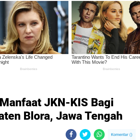
 Manfaat JKN-KIS Bagi
ten Blora, Jawa Tengah
Komentar (
)