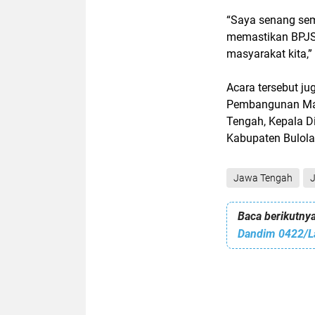
“Saya senang sem
memastikan BPJS 
masyarakat kita,”
Acara tersebut ju
Pembangunan Man
Tengah, Kepala D
Kabupaten Bulola.
Jawa Tengah
Baca berikutnya