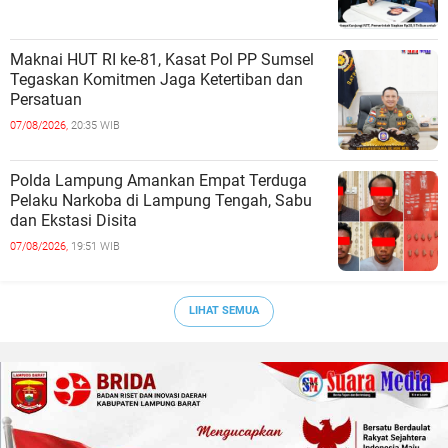
Maknai HUT RI ke-81, Kasat Pol PP Sumsel
Tegaskan Komitmen Jaga Ketertiban dan
Persatuan
07/08/2026,
20:35 WIB
Polda Lampung Amankan Empat Terduga
Pelaku Narkoba di Lampung Tengah, Sabu
dan Ekstasi Disita
07/08/2026,
19:51 WIB
LIHAT SEMUA