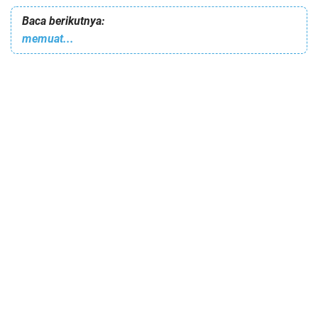
Baca berikutnya:
memuat...