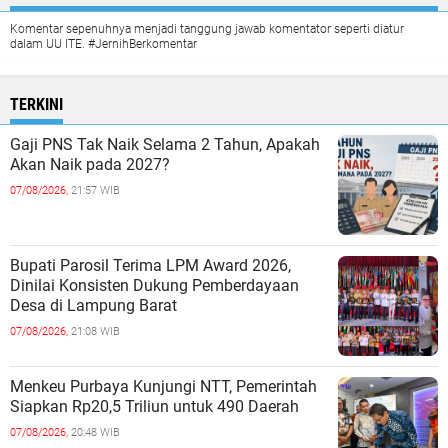
Komentar sepenuhnya menjadi tanggung jawab komentator seperti diatur
dalam UU ITE. #JernihBerkomentar
TERKINI
Gaji PNS Tak Naik Selama 2 Tahun, Apakah
Akan Naik pada 2027?
07/08/2026,
21:57 WIB
Bupati Parosil Terima LPM Award 2026,
Dinilai Konsisten Dukung Pemberdayaan
Desa di Lampung Barat
07/08/2026,
21:08 WIB
Menkeu Purbaya Kunjungi NTT, Pemerintah
Siapkan Rp20,5 Triliun untuk 490 Daerah
07/08/2026,
20:48 WIB