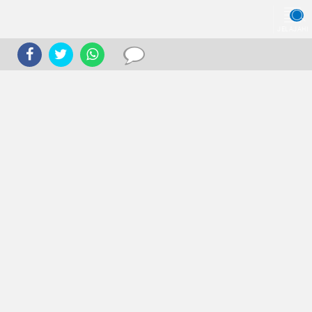
JELAJAHI