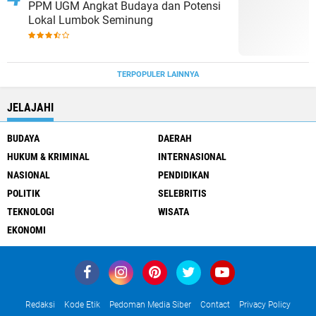
PPM UGM Angkat Budaya dan Potensi
Lokal Lumbok Seminung
TERPOPULER LAINNYA
JELAJAHI
BUDAYA
DAERAH
HUKUM & KRIMINAL
INTERNASIONAL
NASIONAL
PENDIDIKAN
POLITIK
SELEBRITIS
TEKNOLOGI
WISATA
EKONOMI
Redaksi
Kode Etik
Pedoman Media Siber
Contact
Privacy Policy