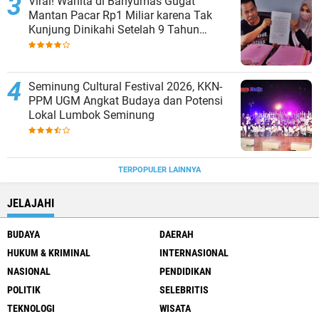
Viral! Wanita di Banyumas Gugat
Mantan Pacar Rp1 Miliar karena Tak
Kunjung Dinikahi Setelah 9 Tahun
Berpacaran
Seminung Cultural Festival 2026, KKN-
PPM UGM Angkat Budaya dan Potensi
Lokal Lumbok Seminung
TERPOPULER LAINNYA
JELAJAHI
BUDAYA
DAERAH
HUKUM & KRIMINAL
INTERNASIONAL
NASIONAL
PENDIDIKAN
POLITIK
SELEBRITIS
TEKNOLOGI
WISATA