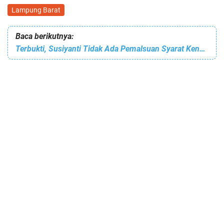
Lampung Barat
Baca berikutnya:
Terbukti, Susiyanti Tidak Ada Pemalsuan Syarat Kenaikan Pangkat, Ini kata Skertaris Dinkes Lambar