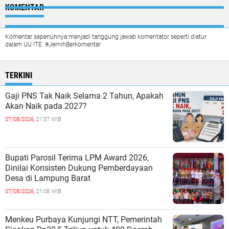
KOMENTAR
Komentar sepenuhnya menjadi tanggung jawab komentator seperti diatur
dalam UU ITE. #JernihBerkomentar
TERKINI
Gaji PNS Tak Naik Selama 2 Tahun, Apakah
Akan Naik pada 2027?
07/08/2026,
21:57 WIB
Bupati Parosil Terima LPM Award 2026,
Dinilai Konsisten Dukung Pemberdayaan
Desa di Lampung Barat
07/08/2026,
21:08 WIB
Menkeu Purbaya Kunjungi NTT, Pemerintah