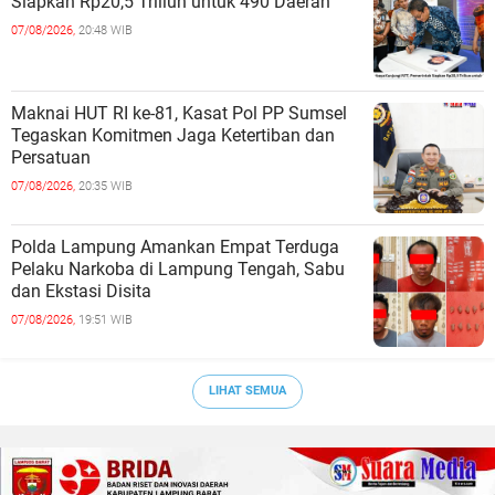
Siapkan Rp20,5 Triliun untuk 490 Daerah
07/08/2026,
20:48 WIB
Maknai HUT RI ke-81, Kasat Pol PP Sumsel
Tegaskan Komitmen Jaga Ketertiban dan
Persatuan
07/08/2026,
20:35 WIB
Polda Lampung Amankan Empat Terduga
Pelaku Narkoba di Lampung Tengah, Sabu
dan Ekstasi Disita
07/08/2026,
19:51 WIB
LIHAT SEMUA