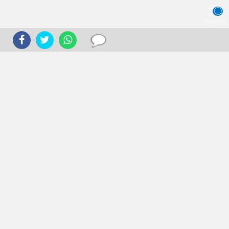
JELAJAHI