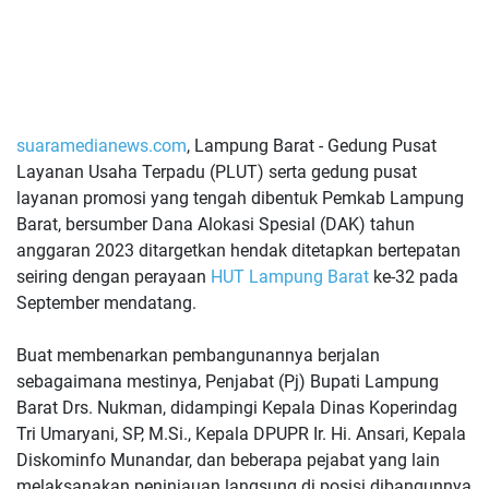
suaramedianews.com
, Lampung Barat - Gedung Pusat
Layanan Usaha Terpadu (PLUT) serta gedung pusat
layanan promosi yang tengah dibentuk Pemkab Lampung
Barat, bersumber Dana Alokasi Spesial (DAK) tahun
anggaran 2023 ditargetkan hendak ditetapkan bertepatan
seiring dengan perayaan
HUT Lampung Barat
ke-32 pada
September mendatang.
Buat membenarkan pembangunannya berjalan
sebagaimana mestinya, Penjabat (Pj) Bupati Lampung
Barat Drs. Nukman, didampingi Kepala Dinas Koperindag
Tri Umaryani, SP, M.Si., Kepala DPUPR Ir. Hi. Ansari, Kepala
Diskominfo Munandar, dan beberapa pejabat yang lain
melaksanakan peninjauan langsung di posisi dibangunnya