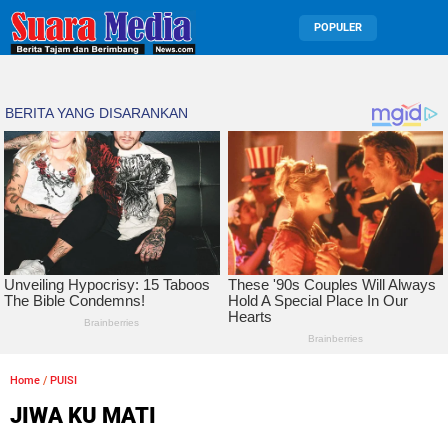
POPULER
Home
/
PUISI
JIWA KU MATI