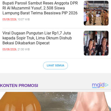
Bupati Parosil Sambut Reses Anggota DPR
RI Al Muzammil Yusuf, 2.508 Siswa
Lampung Barat Terima Beasiswa PIP 2026
05/08/2026,
10:07 WIB
Viral Dugaan Pungutan Liar Rp1,7 Juta
kepada Sopir Truk, Lima Oknum Dishub
Bekasi Dikabarkan Dipecat
03/08/2026,
21:30 WIB
LIHAT SEMUA