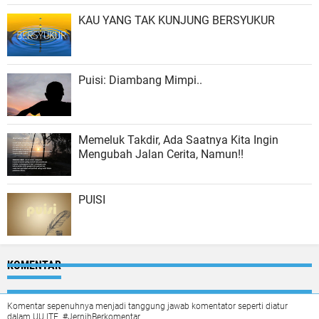
KAU YANG TAK KUNJUNG BERSYUKUR
Puisi: Diambang Mimpi..
Memeluk Takdir, Ada Saatnya Kita Ingin
Mengubah Jalan Cerita, Namun!!
PUISI
KOMENTAR
Komentar sepenuhnya menjadi tanggung jawab komentator seperti diatur
dalam UU ITE. #JernihBerkomentar