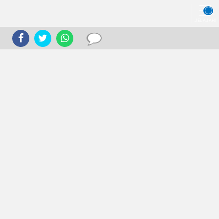
JELAJAHI