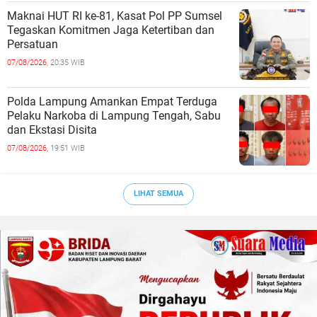
Maknai HUT RI ke-81, Kasat Pol PP Sumsel
Tegaskan Komitmen Jaga Ketertiban dan
Persatuan
07/08/2026,
20:35 WIB
Polda Lampung Amankan Empat Terduga
Pelaku Narkoba di Lampung Tengah, Sabu
dan Ekstasi Disita
07/08/2026,
19:51 WIB
LIHAT SEMUA