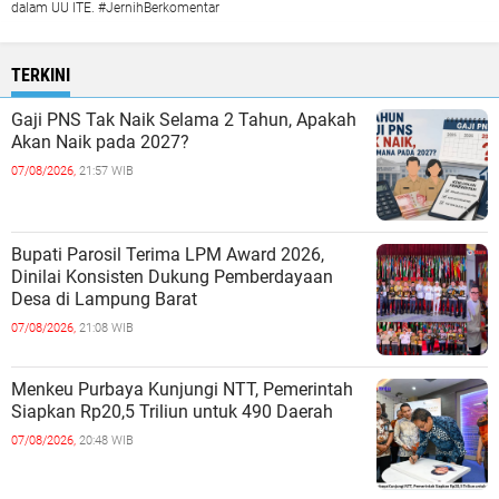
dalam UU ITE. #JernihBerkomentar
TERKINI
Gaji PNS Tak Naik Selama 2 Tahun, Apakah
Akan Naik pada 2027?
07/08/2026,
21:57 WIB
Bupati Parosil Terima LPM Award 2026,
Dinilai Konsisten Dukung Pemberdayaan
Desa di Lampung Barat
07/08/2026,
21:08 WIB
Menkeu Purbaya Kunjungi NTT, Pemerintah
Siapkan Rp20,5 Triliun untuk 490 Daerah
07/08/2026,
20:48 WIB