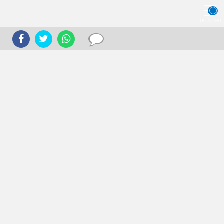
JELAJAHI