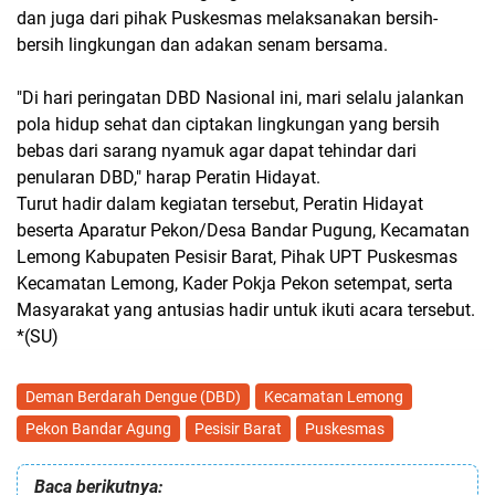
dan juga dari pihak Puskesmas melaksanakan bersih-
bersih lingkungan dan adakan senam bersama.
"Di hari peringatan DBD Nasional ini, mari selalu jalankan
pola hidup sehat dan ciptakan lingkungan yang bersih
bebas dari sarang nyamuk agar dapat tehindar dari
penularan DBD," harap Peratin Hidayat.
Turut hadir dalam kegiatan tersebut, Peratin Hidayat
beserta Aparatur Pekon/Desa Bandar Pugung, Kecamatan
Lemong Kabupaten Pesisir Barat, Pihak UPT Puskesmas
Kecamatan Lemong, Kader Pokja Pekon setempat, serta
Masyarakat yang antusias hadir untuk ikuti acara tersebut.
*(SU)
Deman Berdarah Dengue (DBD)
Kecamatan Lemong
Pekon Bandar Agung
Pesisir Barat
Puskesmas
Baca berikutnya: