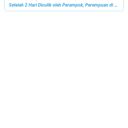
Setelah 2 Hari Diculik oleh Perampok, Perempuan di Tulangbawang Lampung Ditemukan Tewas