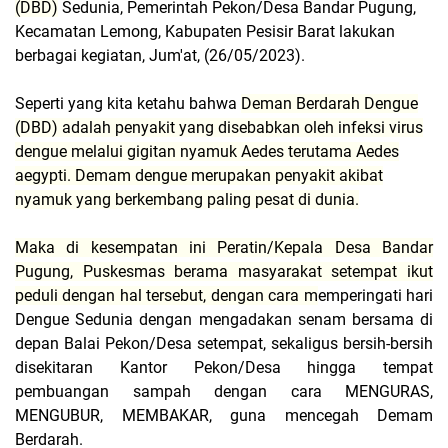
(DBD)
Sedunia, Pemerintah Pekon/Desa Bandar Pugung,
Kecamatan Lemong, Kabupaten Pesisir Barat lakukan
berbagai kegiatan, Jum'at, (26/05/2023).
Seperti yang kita ketahu bahwa
Deman Berdarah Dengue
(DBD)
adalah penyakit yang disebabkan oleh infeksi virus
dengue melalui gigitan nyamuk Aedes terutama Aedes
aegypti. Demam dengue merupakan penyakit akibat
nyamuk yang berkembang paling pesat di dunia.
Maka di kesempatan ini Peratin/Kepala Desa Bandar
Pugung, Puskesmas berama masyarakat setempat ikut
peduli dengan hal tersebut, dengan cara m
emperingati hari
Dengue Sedunia dengan mengadakan senam bersama di
depan Balai Pekon/Desa setempat, sekaligus bersih-bersih
disekitaran Kantor Pekon/Desa hingga tempat
pembuangan sampah dengan cara MENGURAS,
MENGUBUR, MEMBAKAR, guna mencegah Demam
Berdarah.