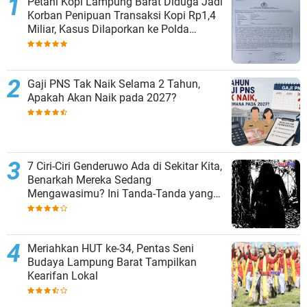
Petani Kopi Lampung Barat Diduga Jadi
Korban Penipuan Transaksi Kopi Rp1,4
Miliar, Kasus Dilaporkan ke Polda
Lampung
Gaji PNS Tak Naik Selama 2 Tahun,
Apakah Akan Naik pada 2027?
7 Ciri-Ciri Genderuwo Ada di Sekitar Kita,
Benarkah Mereka Sedang
Mengawasimu? Ini Tanda-Tanda yang
Sering Diabaikan
Meriahkan HUT ke-34, Pentas Seni
Budaya Lampung Barat Tampilkan
Kearifan Lokal