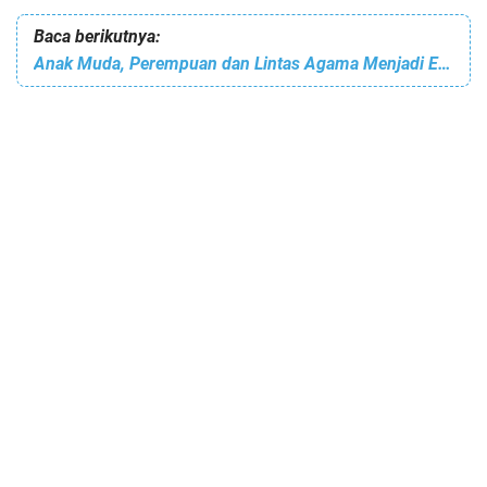
Baca berikutnya:
Anak Muda, Perempuan dan Lintas Agama Menjadi Entitas Utama Perjuangan Partai Solidaritas Indonesia