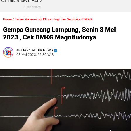
Home
/
Badan Meteorologi Klimatologi dan Geofisika (BMKG)
Gempa Guncang Lampung, Senin 8 Mei
2023 , Cek BMKG Magnitudonya
SUARA MEDIA NEWS
08 Mei 2023, 22:30 WIB