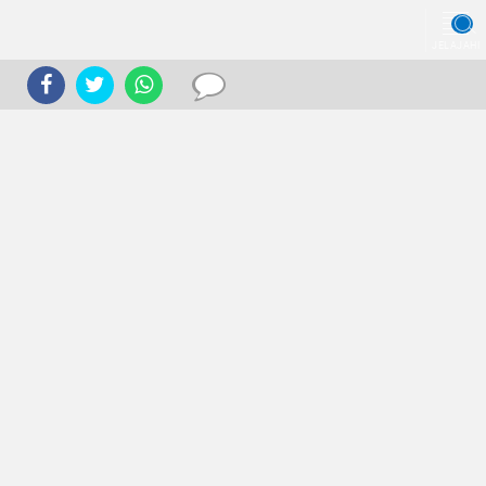
JELAJAHI