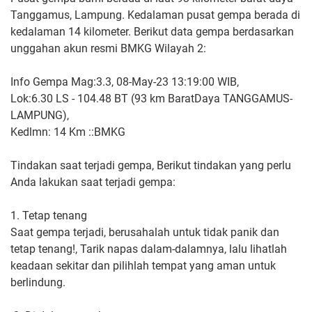
Tanggamus, Lampung. Kedalaman pusat gempa berada di
kedalaman 14 kilometer. Berikut data gempa berdasarkan
unggahan akun resmi BMKG Wilayah 2:
Info Gempa Mag:3.3, 08-May-23 13:19:00 WIB,
Lok:6.30 LS - 104.48 BT (93 km BaratDaya TANGGAMUS-
LAMPUNG),
Kedlmn: 14 Km ::BMKG
Tindakan saat terjadi gempa, Berikut tindakan yang perlu
Anda lakukan saat terjadi gempa:
1. Tetap tenang
Saat gempa terjadi, berusahalah untuk tidak panik dan
tetap tenang!, Tarik napas dalam-dalamnya, lalu lihatlah
keadaan sekitar dan pilihlah tempat yang aman untuk
berlindung.