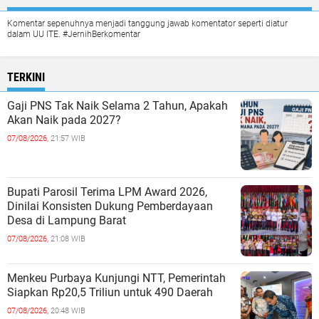
Komentar sepenuhnya menjadi tanggung jawab komentator seperti diatur
dalam UU ITE. #JernihBerkomentar
TERKINI
Gaji PNS Tak Naik Selama 2 Tahun, Apakah
Akan Naik pada 2027?
07/08/2026,
21:57 WIB
Bupati Parosil Terima LPM Award 2026,
Dinilai Konsisten Dukung Pemberdayaan
Desa di Lampung Barat
07/08/2026,
21:08 WIB
Menkeu Purbaya Kunjungi NTT, Pemerintah
Siapkan Rp20,5 Triliun untuk 490 Daerah
07/08/2026,
20:48 WIB