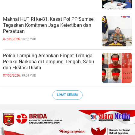
Maknai HUT RI ke-81, Kasat Pol PP Sumsel
Tegaskan Komitmen Jaga Ketertiban dan
Persatuan
07/08/2026,
20:35 WIB
Polda Lampung Amankan Empat Terduga
Pelaku Narkoba di Lampung Tengah, Sabu
dan Ekstasi Disita
07/08/2026,
19:51 WIB
LIHAT SEMUA