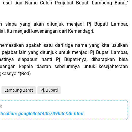
an usul tiga Nama Calon Penjabat Bupati Lampung Barat,"
an siapa yang akan ditunjuk menjadi Pj Bupati Lambar,
al, itu menjadi kewenangan dari Kemendagri.
 memastikan apakah satu dari tiga nama yang kita usulkan
 pejabat lain yang ditunjuk untuk menjadi Pj Bupati Lambar,
tinya siapapun nanti Pj Bupati-nya, diharapkan bisa
juangan kepala daerah sebelumnya untuk kesejahteraan
gkasnya.*(Red)
Lampung Barat
Pj. Bupati
:
rification: google8e5f43b789b3ef36.html