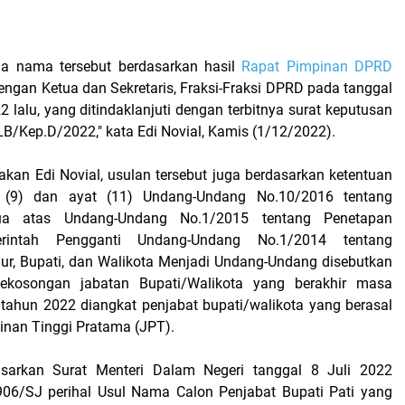
ga nama tersebut berdasarkan hasil
Rapat Pimpinan DPRD
ngan Ketua dan Sekretaris, Fraksi-Fraksi DPRD pada tanggal
lalu, yang ditindaklanjuti dengan terbitnya surat keputusan
/Kep.D/2022," kata Edi Novial, Kamis (1/12/2022).
takan Edi Novial, usulan tersebut juga berdasarkan ketentuan
 (9) dan ayat (11) Undang-Undang No.10/2016 tentang
ua atas Undang-Undang No.1/2015 tentang Penetapan
erintah Pengganti Undang-Undang No.1/2014 tentang
ur, Bupati, dan Walikota Menjadi Undang-Undang disebutkan
ekosongan jabatan Bupati/Walikota yang berakhir masa
tahun 2022 diangkat penjabat bupati/walikota yang berasal
pinan Tinggi Pratama (JPT).
sarkan Surat Menteri Dalam Negeri tanggal 8 Juli 2022
06/SJ perihal Usul Nama Calon Penjabat Bupati Pati yang