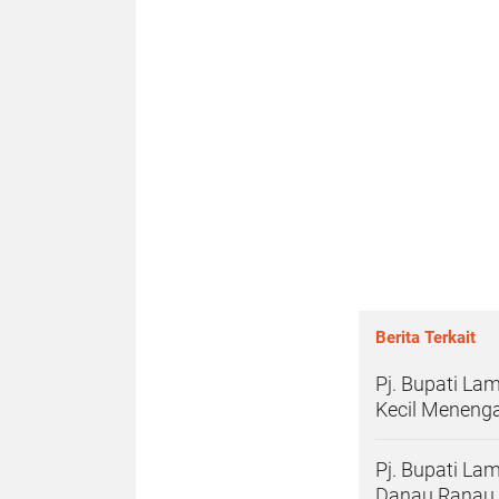
Berita Terkait
Pj. Bupati La
Kecil Meneng
Pj. Bupati L
Danau Ranau, 