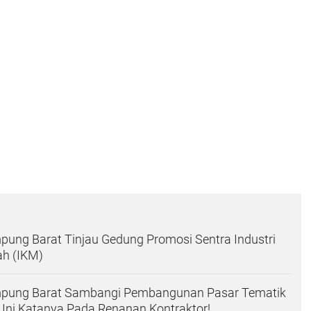
mpung Barat Tinjau Gedung Promosi Sentra Industri
ah (IKM)
ampung Barat Sambangi Pembangunan Pasar Tematik
Ini Katanya Pada Renanan Kontraktor!