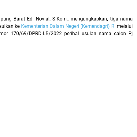
ung Barat Edi Novial, S.Kom,. mengungkapkan, tiga nama
usulkan ke
Kementerian Dalam Negeri (Kemendagri) RI
melalui
mor 170/69/DPRD-LB/2022 perihal usulan nama calon Pj