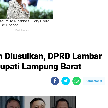
n Diusulkan, DPRD Lambar
Bupati Lampung Barat
Komentar (
)