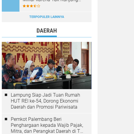
Dinikahi Setelah 9 Tahun
Berpacaran
TERPOPULER LAINNYA
DAERAH
Lampung Siap Jadi Tuan Rumah
HUT REI ke-54, Dorong Ekonomi
Daerah dan Promosi Pariwisata
Pemkot Palembang Beri
Penghargaan kepada Wajib Pajak,
Mitra, dan Perangkat Daerah di The