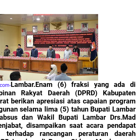
Lambar.Enam (6) fraksi yang ada di
.com-
inan Rakyat Daerah (DPRD) Kabupaten
at berikan apresiasi atas capaian program
unan selama lima (5) tahun Bupati Lambar
Mabsus dan Wakil Bupati Lambar Drs.Mad
njabat, disampaikan saat acara pendapat
si terhadap rancangan peraturan daerah