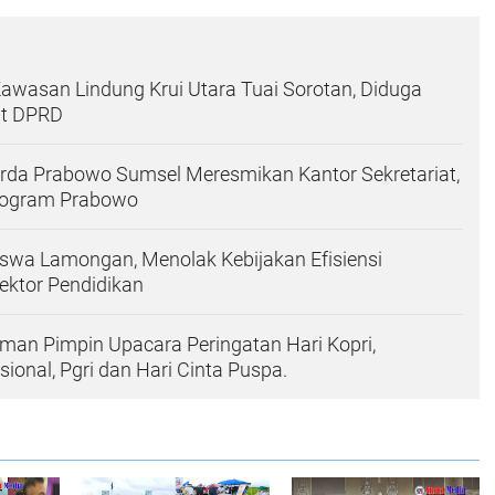
Kawasan Lindung Krui Utara Tuai Sorotan, Diduga
at DPRD
rda Prabowo Sumsel Meresmikan Kantor Sekretariat,
rogram Prabowo
wa Lamongan, Menolak Kebijakan Efisiensi
ektor Pendidikan
kman Pimpin Upacara Peringatan Hari Kopri,
ional, Pgri dan Hari Cinta Puspa.