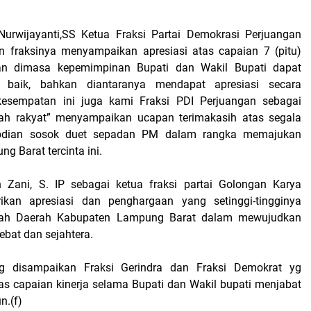
 Nurwijayanti,SS Ketua Fraksi Partai Demokrasi Perjuangan
 fraksinya menyampaikan apresiasi atas capaian 7 (pitu)
an dimasa kepemimpinan Bupati dan Wakil Bupati dapat
n baik, bahkan diantaranya mendapat apresiasi secara
kesempatan ini juga kami Fraksi PDI Perjuangan sebagai
ah rakyat” menyampaikan ucapan terimakasih atas segala
bdian sosok duet sepadan PM dalam rangka memajukan
 Barat tercinta ini.
 Zani, S. IP sebagai ketua fraksi partai Golongan Karya
ikan apresiasi dan penghargaan yang setinggi-tingginya
tah Daerah Kabupaten Lampung Barat dalam mewujudkan
bat dan sejahtera.
g disampaikan Fraksi Gerindra dan Fraksi Demokrat yg
as capaian kinerja selama Bupati dan Wakil bupati menjabat
n.(f)