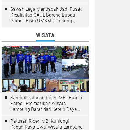
Zuri Hotel
Sawah Lega Mendadak Jadi Pusat
Kreativitas GAUL Bareng Bupati
Parosil Bikin UMKM Lampung
Barat Makin Bersinar
WISATA
Sambut Ratusan Rider IMBI, Bupati
Parosil Promosikan Wisata
Lampung Barat dari Kebun Raya
Liwa
Ratusan Rider IMBI Kunjungi
Kebun Raya Liwa, Wisata Lampung