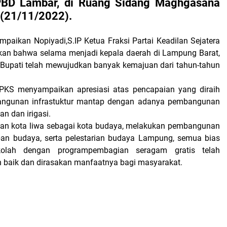
PBD Lambar, di Ruang Sidang Maghgasana
 (21/11/2022).
mpaikan Nopiyadi,S.IP Ketua Fraksi Partai Keadilan Sejatera
kan bahwa selama menjadi kepala daerah di Lampung Barat,
 Bupati telah mewujudkan banyak kemajuan dari tahun-tahun
i PKS menyampaikan apresiasi atas pencapaian yang diraih
angunan infrastuktur mantap dengan adanya pembangunan
an dan irigasi.
an kota liwa sebagai kota budaya, melakukan pembangunan
ban budaya, serta pelestarian budaya Lampung, semua bias
kolah dengan programpembagian seragam gratis telah
an baik dan dirasakan manfaatnya bagi masyarakat.