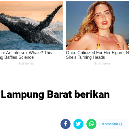
 Lampung Barat berikan
Komentar (
)