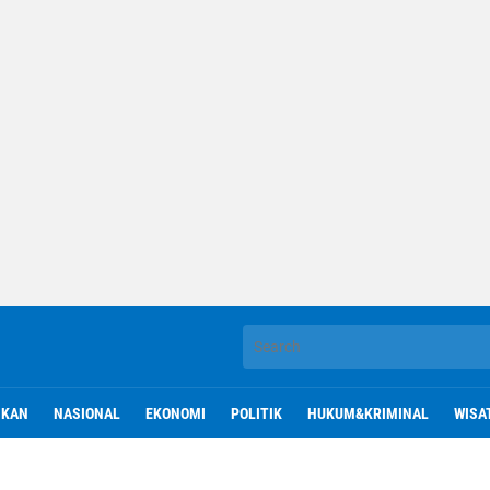
IKAN
NASIONAL
EKONOMI
POLITIK
HUKUM&KRIMINAL
WISA