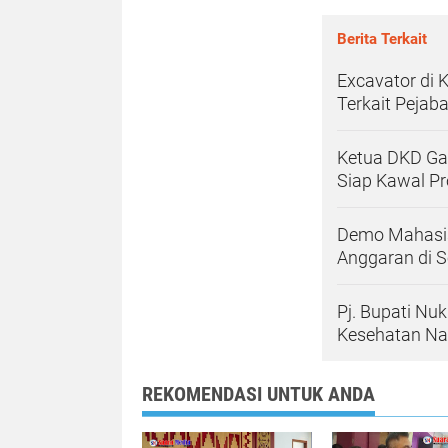
Berita Terkait
Excavator di 
Terkait Pejab
Ketua DKD Ga
Siap Kawal P
Demo Mahasis
Anggaran di S
Pj. Bupati Nu
Kesehatan Nas
REKOMENDASI UNTUK ANDA